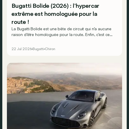
Bugatti Bolide (2026) : l’hypercar
extrême est homologuée pour la
route !
La Bugatti Bolide est une bête de circuit qui n’a aucune
raison d’être homologuée pour la route. Enfin, c’est ce
que l’on pensait... Lanzante voit manifestement les
choses autrement !
22 Jul 2026
Bugatti
Chiron