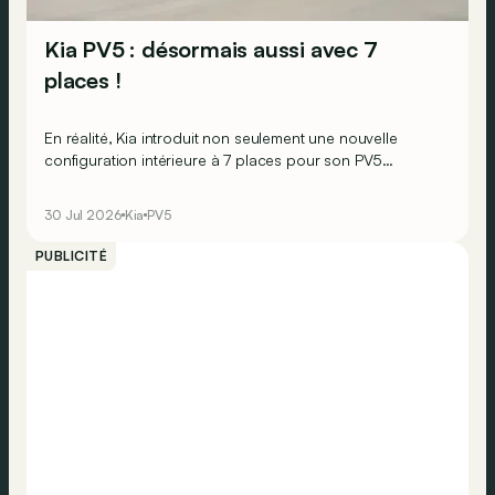
Kia PV5 : désormais aussi avec 7
places !
En réalité, Kia introduit non seulement une nouvelle
configuration intérieure à 7 places pour son PV5
Passenger, mais également une version L1H1 pour le PV5
Cargo.
30 Jul 2026
Kia
PV5
PUBLICITÉ