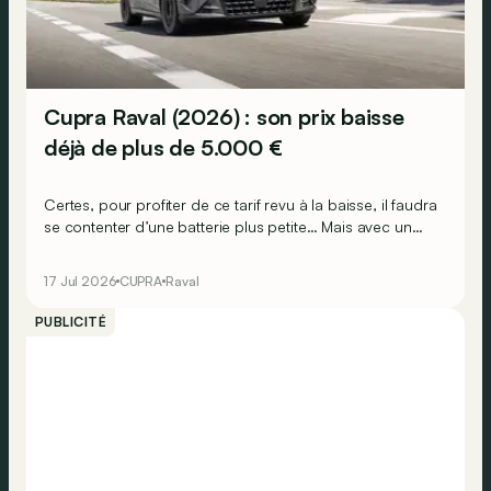
Cupra Raval (2026) : son prix baisse
déjà de plus de 5.000 €
Certes, pour profiter de ce tarif revu à la baisse, il faudra
se contenter d’une batterie plus petite… Mais avec un
prix qui descend désormais à 31.150 €, la nouvelle
citadine électrique de Cupra se rapproche davantage
17 Jul 2026
CUPRA
Raval
des 26.000 € promis à son lancement…
PUBLICITÉ