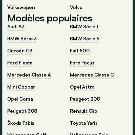
Volkswagen
Volvo
Modèles populaires
Audi A3
BMW Série 1
BMW Série 3
BMW Série 5
Citroën C3
Fiat 500
Ford Fiesta
Ford Focus
Mercedes Classe A
Mercedes Classe C
Mini Cooper
Opel Astra
Opel Corsa
Peugeot 208
Peugeot 308
Renault Clio
Škoda Fabia
Toyota Yaris
Volkswagen Golf
Volkswagen Polo