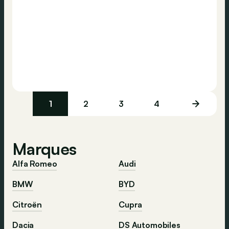
1
2
3
4
Marques
Alfa Romeo
Audi
BMW
BYD
Citroën
Cupra
Dacia
DS Automobiles