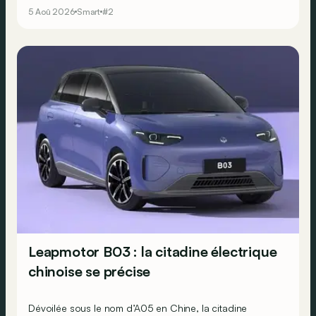
5 Aoû 2026
Smart
#2
Leapmotor B03 : la citadine électrique
chinoise se précise
Dévoilée sous le nom d’A05 en Chine, la citadine