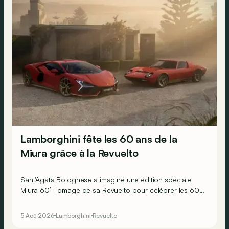
Lamborghini fête les 60 ans de la
Miura grâce à la Revuelto
Sant'Agata Bolognese a imaginé une édition spéciale
Miura 60° Homage de sa Revuelto pour célébrer les 60
ans de la toute première supercar.
5 Aoû 2026
Lamborghini
Revuelto