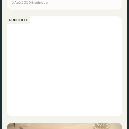
5 Aoû 2026
Électrique
PUBLICITÉ