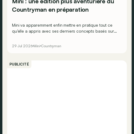
Mini : une édition plus aventurière du
Countryman en préparation
Mini va apparemment enfin mettre en pratique tout ce
qu’elle a appris avec ses derniers concepts basés sur
son SUV Countryman.
29 Jul 2026
Mini
Countryman
PUBLICITÉ