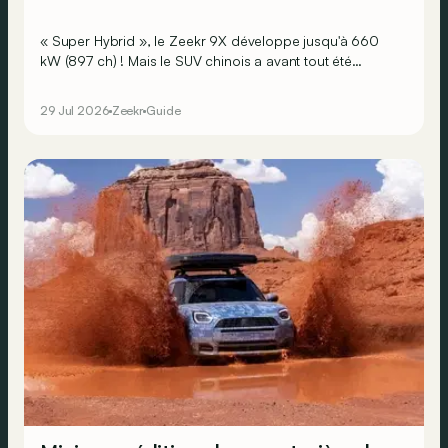
« Super Hybrid », le Zeekr 9X développe jusqu'à 660
kW (897 ch) ! Mais le SUV chinois a avant tout été
développé pour offrir un maximum de luxe et de confort.
29 Jul 2026
Zeekr
Guide