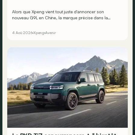
Alors que Xpeng vient tout juste d'annoncer son
nouveau G9L en Chine, la marque précise dans la
foulée que son grand SUV fera le voyage jusqu’au Vieux
Continent.
4 Aoû 2026
Xpeng
Avenir