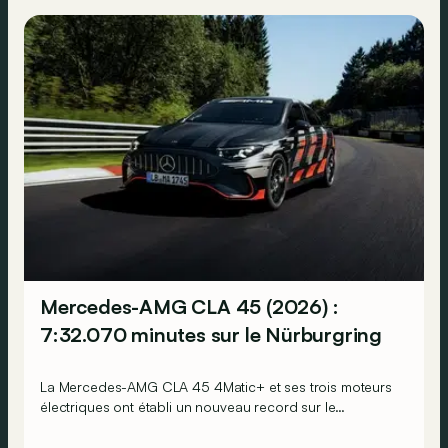
Mercedes-AMG CLA 45 (2026) :
7:32.070 minutes sur le Nürburgring
La Mercedes-AMG CLA 45 4Matic+ et ses trois moteurs
électriques ont établi un nouveau record sur le
légendaire circuit du Nürburgring… mais lequel ?