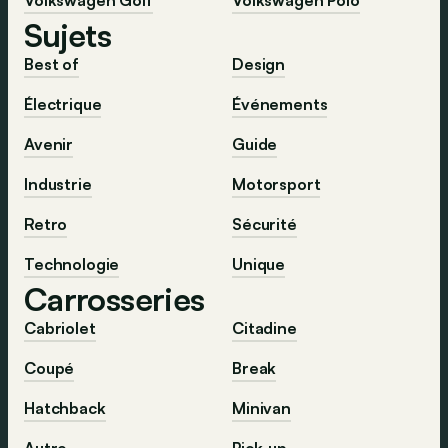
Sujets
Best of
Design
Électrique
Événements
Avenir
Guide
Industrie
Motorsport
Retro
Sécurité
Technologie
Unique
Carrosseries
Cabriolet
Citadine
Coupé
Break
Hatchback
Minivan
Autre
Pick-up