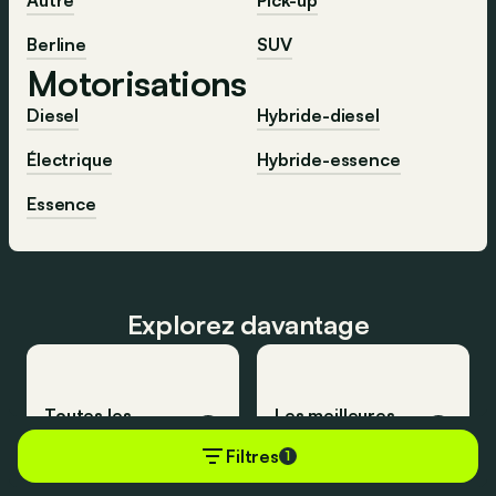
Berline
SUV
Motorisations
Diesel
Hybride-diesel
Électrique
Hybride-essence
Essence
Explorez davantage
Toutes les
Les meilleures
voitures
voitures
Filtres
1