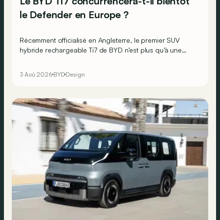
Le BYD Ti7 concurrencera-t-il bientôt
le Defender en Europe ?
Récemment officialisé en Angleterre, le premier SUV
hybride rechargeable Ti7 de BYD n’est plus qu’à une
brasse du Vieux Continent.
3 Aoû 2026
BYD
Design