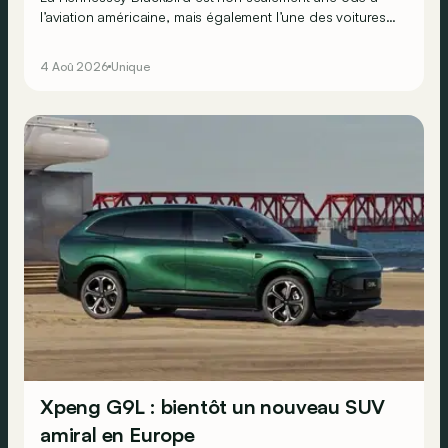
l’aviation américaine, mais également l’une des voitures
modernes les plus analogues qu’il soit.
4 Aoû 2026
Unique
Xpeng G9L : bientôt un nouveau SUV
amiral en Europe