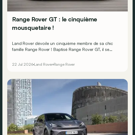
Range Rover GT : le cinquième
mousquetaire !
Land Rover dévoile un cinquième membre de sa chic
famille Range Rover ! Baptisé Range Rover GT, il se
présente comme le plus « routier » de la famille et
débutera sa carrière en version électrique.
22 Jul 2026
Land Rover
Range Rover