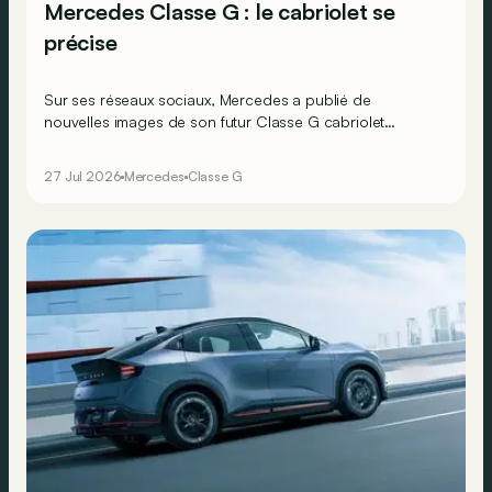
Mercedes Classe G : le cabriolet se
précise
Sur ses réseaux sociaux, Mercedes a publié de
nouvelles images de son futur Classe G cabriolet
décapoté ainsi qu’une vidéo de ce dernier.
27 Jul 2026
Mercedes
Classe G