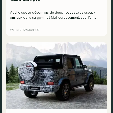
Audi dispose désormais de deux nouveaux vaisseaux
amiraux dans sa gamme ! Malheureusement, seul l’un
d’entre eux sera disponible en Europe…
29 Jul 2026
Audi
Q9