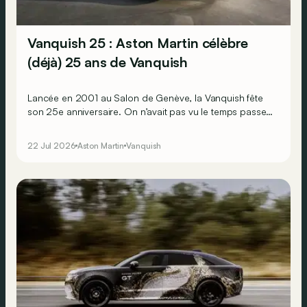
Vanquish 25 : Aston Martin célèbre
(déjà) 25 ans de Vanquish
Lancée en 2001 au Salon de Genève, la Vanquish fête
son 25e anniversaire. On n’avait pas vu le temps passer
! Pour célébrer l'événement, Aston Martin dévoile une
série très exclusive baptisée Vanquish 25, limitée à
22 Jul 2026
Aston Martin
Vanquish
seulement 25 exemplaires. Enfin, 25 x 2 !