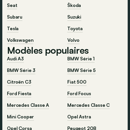
Seat
Škoda
Subaru
Suzuki
Tesla
Toyota
Volkswagen
Volvo
Modèles populaires
Audi A3
BMW Série 1
BMW Série 3
BMW Série 5
Citroën C3
Fiat 500
Ford Fiesta
Ford Focus
Mercedes Classe A
Mercedes Classe C
Mini Cooper
Opel Astra
Opel Corsa
Peugeot 208