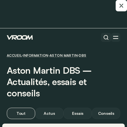
ACCUEIL
INFORMATION
ASTON MARTIN
DBS
Aston Martin DBS ―
Actualités, essais et
conseils
Tout
Actus
Essais
Conseils