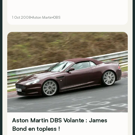
1 Oct 2008
Aston Martin
DBS
Aston Martin DBS Volante : James
Bond en topless !