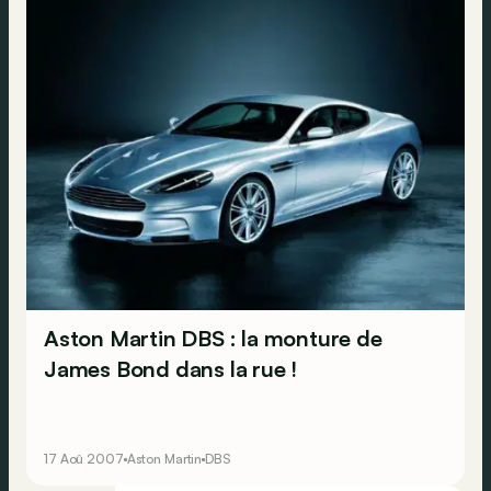
Aston Martin DBS : la monture de
James Bond dans la rue !
17 Aoû 2007
Aston Martin
DBS