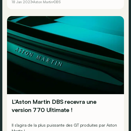
18 Jan 2023
Aston Martin
DBS
L’Aston Martin DBS recevra une
version 770 Ultimate !
Il s’agira de la plus puissante des GT produites par Aston
Martin !