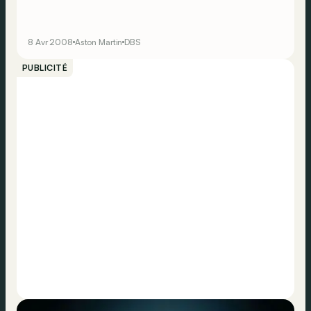
8 Avr 2008
Aston Martin
DBS
PUBLICITÉ