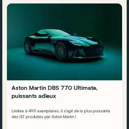
Aston Martin DBS 770 Ultimate,
puissants adieux
Limitée à 499 exemplaires, il s’agit de la plus puissante
des GT produites par Aston Martin !