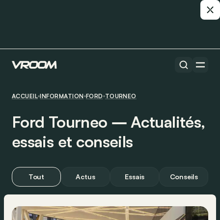
ACCUEIL
INFORMATION
FORD
TOURNEO
Ford Tourneo ― Actualités,
essais et conseils
Tout
Actus
Essais
Conseils