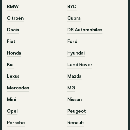
BMW
BYD
Citroën
Cupra
Dacia
DS Automobiles
Fiat
Ford
Honda
Hyundai
Kia
Land Rover
Lexus
Mazda
Mercedes
MG
Mini
Nissan
Opel
Peugeot
Porsche
Renault