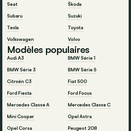
Seat
Škoda
Subaru
Suzuki
Tesla
Toyota
Volkswagen
Volvo
Modèles populaires
Audi A3
BMW Série 1
BMW Série 3
BMW Série 5
Citroën C3
Fiat 500
Ford Fiesta
Ford Focus
Mercedes Classe A
Mercedes Classe C
Mini Cooper
Opel Astra
Opel Corsa
Peugeot 208