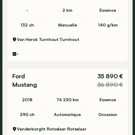
-
2 km
Essence
132 ch
Manuelle
140 g/km
Van Herck Turnhout
Turnhout
-
Ford
35 890 €
Mustang
36 890 €
2018
76 230 km
Essence
290 ch
Automatique
Occasion
Vanderborght Rotselaar
Rotselaar