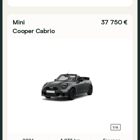
Mini
37 750 €
Cooper Cabrio
1/6