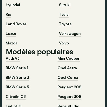
Hyundai
Suzuki
Kia
Tesla
Land Rover
Toyota
Lexus
Volkswagen
Mazda
Volvo
Modèles populaires
Audi A3
Mini Cooper
BMW Série 1
Opel Astra
BMW Série 3
Opel Corsa
BMW Série 5
Peugeot 208
Citroën C3
Peugeot 308
Fiat 500
Renault Clio