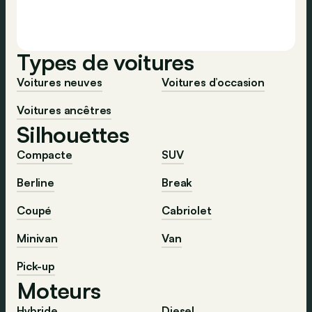
Types de voitures
Voitures neuves
Voitures d’occasion
Voitures ancêtres
Silhouettes
Compacte
SUV
Berline
Break
Coupé
Cabriolet
Minivan
Van
Pick-up
Moteurs
Hybride
Diesel