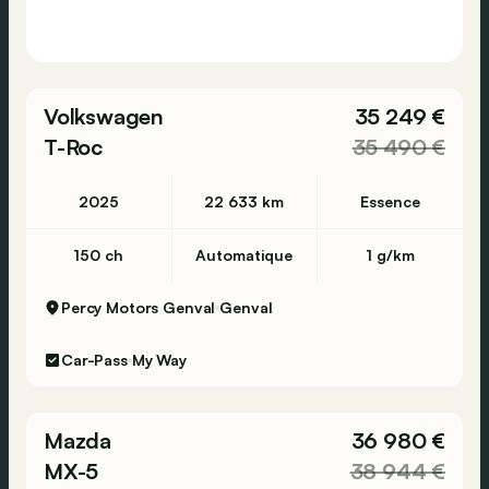
Volkswagen
35 249 €
T-Roc
35 490 €
2025
22 633 km
Essence
150 ch
Automatique
1 g/km
Percy Motors Genval
Genval
Car-Pass
My Way
Mazda
36 980 €
MX-5
38 944 €