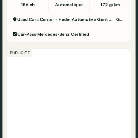
156 ch
Automatique
172 g/km
Used Cars Center - Hedin Automotive Gent Certified
Gent
Car-Pass
Mercedes-Benz Certified
PUBLICITÉ