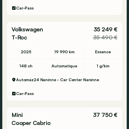
Car-Pass
Volkswagen
35 249 €
T-Roc
35 490 €
2025
19 990 km
Essence
148 ch
Automatique
1 g/km
Automaz24 Naninne - Car Center
Naninne
Car-Pass
Mini
37 750 €
Cooper Cabrio