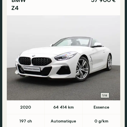
Z4
1/6
2020
64 414 km
Essence
197 ch
Automatique
0 g/km