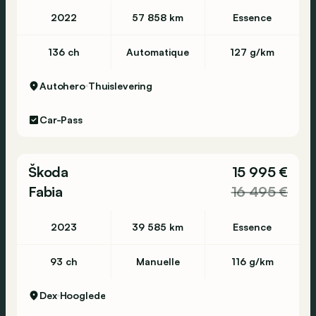
2022
57 858 km
Essence
136 ch
Automatique
127 g/km
Autohero
Thuislevering
Car-Pass
Škoda
15 995 €
Fabia
16 495 €
2023
39 585 km
Essence
93 ch
Manuelle
116 g/km
Dex
Hooglede