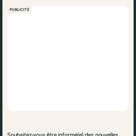
PUBLICITÉ
Souhaitez-vous être informé(e) des nouvelles