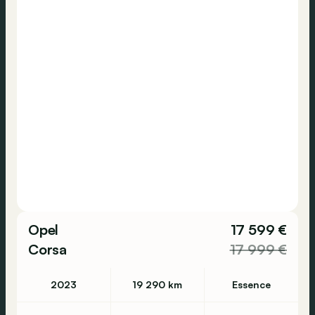
Opel
17 599 €
Corsa
17 999 €
2023
19 290 km
Essence