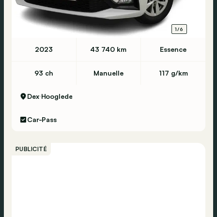
1/6
2023
43 740 km
Essence
93 ch
Manuelle
117 g/km
Dex
Hooglede
Car-Pass
PUBLICITÉ