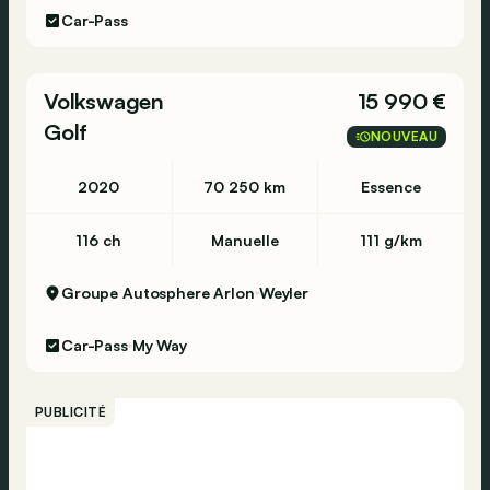
Car-Pass
Volkswagen
15 990 €
Golf
NOUVEAU
2020
70 250 km
Essence
116 ch
Manuelle
111 g/km
Groupe Autosphere Arlon
Weyler
Car-Pass
My Way
PUBLICITÉ