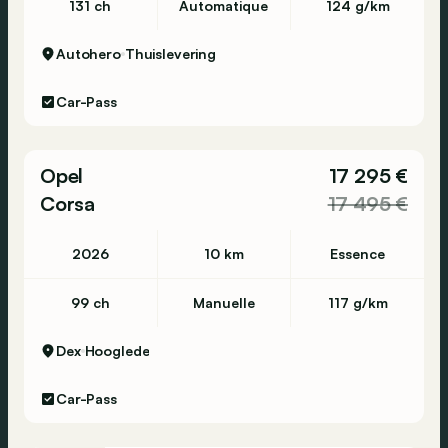
131 ch
Automatique
124 g/km
Autohero
Thuislevering
Car-Pass
Opel
17 295 €
Corsa
17 495 €
2026
10 km
Essence
99 ch
Manuelle
117 g/km
Dex
Hooglede
Car-Pass