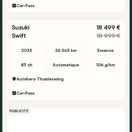
Car-Pass
Suzuki
18 499 €
Swift
18 999 €
2025
26 563 km
Essence
83 ch
Automatique
106 g/km
Autohero
Thuislevering
Car-Pass
PUBLICITÉ