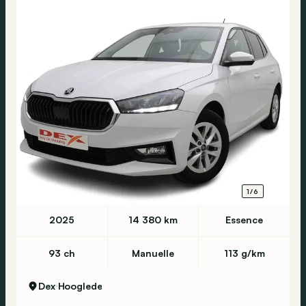
1/6
2025
14 380 km
Essence
93 ch
Manuelle
113 g/km
Dex
Hooglede