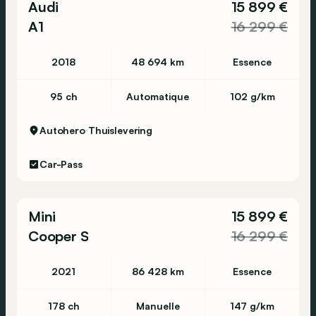
Audi
15 899 €
A1
16 299 €
2018
48 694 km
Essence
95 ch
Automatique
102 g/km
Autohero
Thuislevering
Car-Pass
Mini
15 899 €
Cooper S
16 299 €
2021
86 428 km
Essence
178 ch
Manuelle
147 g/km