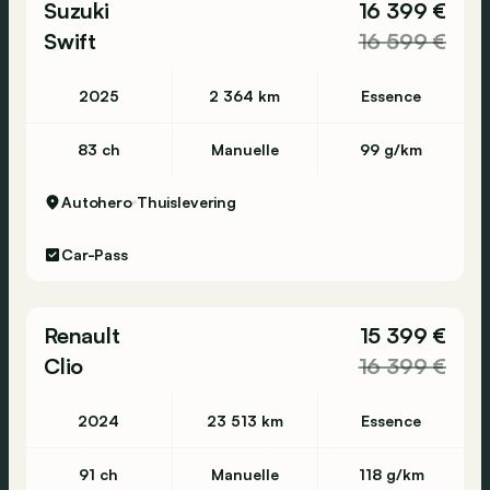
Suzuki
16 399 €
Swift
16 599 €
2025
2 364 km
Essence
83 ch
Manuelle
99 g/km
Autohero
Thuislevering
Car-Pass
Renault
15 399 €
Clio
16 399 €
2024
23 513 km
Essence
91 ch
Manuelle
118 g/km