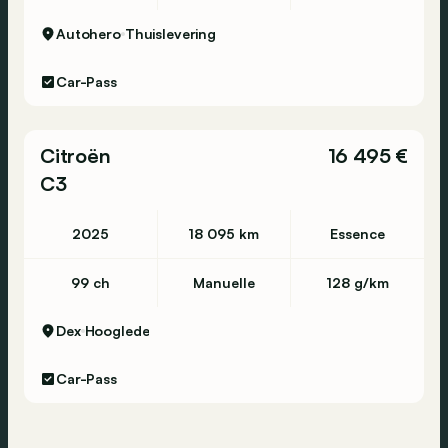
Autohero
Thuislevering
Car-Pass
Citroën
16 495 €
C3
2025
18 095 km
Essence
99 ch
Manuelle
128 g/km
Dex
Hooglede
Car-Pass