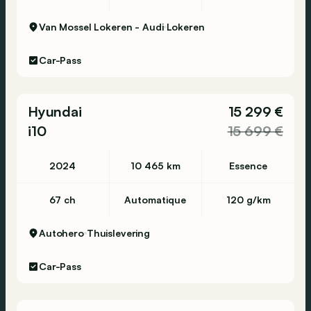
Van Mossel Lokeren - Audi
Lokeren
Car-Pass
Hyundai
15 299 €
i10
15 699 €
2024
10 465 km
Essence
67 ch
Automatique
120 g/km
Autohero
Thuislevering
Car-Pass