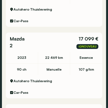
Autohero
Thuislevering
Car-Pass
Mazda
17 099 €
2
NOUVEAU
2023
22 469 km
Essence
90 ch
Manuelle
107 g/km
Autohero
Thuislevering
Car-Pass