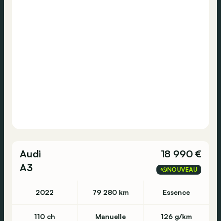
Audi
18 990 €
A3
NOUVEAU
2022
79 280 km
Essence
110 ch
Manuelle
126 g/km