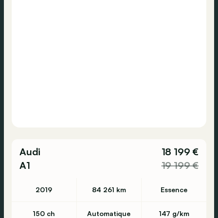
Audi
18 199 €
A1
19 199 €
2019
84 261 km
Essence
150 ch
Automatique
147 g/km