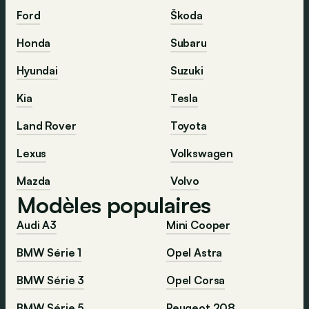
Ford
Škoda
Honda
Subaru
Hyundai
Suzuki
Kia
Tesla
Land Rover
Toyota
Lexus
Volkswagen
Mazda
Volvo
Modèles populaires
Audi A3
Mini Cooper
BMW Série 1
Opel Astra
BMW Série 3
Opel Corsa
BMW Série 5
Peugeot 208