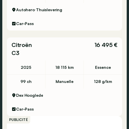
Autohero
Thuislevering
Car-Pass
Citroën
16 495 €
C3
2025
18 115 km
Essence
99 ch
Manuelle
128 g/km
Dex
Hooglede
Car-Pass
PUBLICITÉ