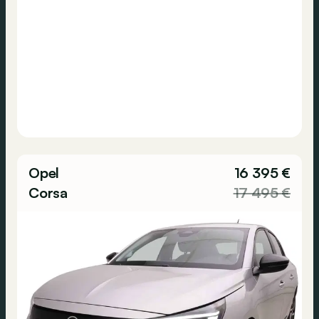
Opel
16 395 €
Corsa
17 495 €