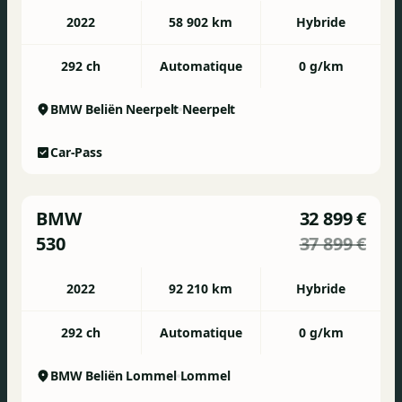
2022
58 902 km
Hybride
292 ch
Automatique
0 g/km
BMW Beliën Neerpelt
Neerpelt
Car-Pass
BMW
32 899 €
530
37 899 €
2022
92 210 km
Hybride
292 ch
Automatique
0 g/km
BMW Beliën Lommel
Lommel