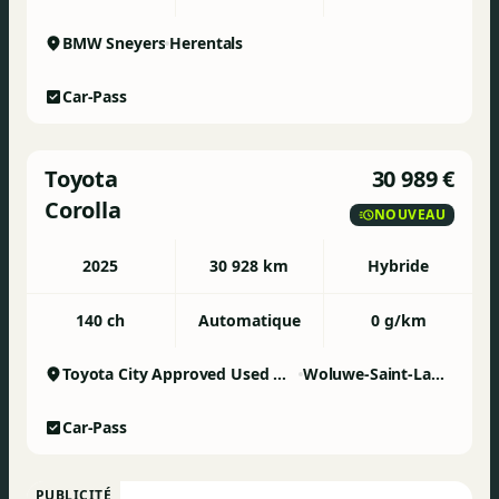
BMW Sneyers
Herentals
Car-Pass
Toyota
30 989 €
Corolla
NOUVEAU
2025
30 928 km
Hybride
140 ch
Automatique
0 g/km
Toyota City Approved Used Woluwe
Woluwe-Saint-Lambert
Car-Pass
PUBLICITÉ