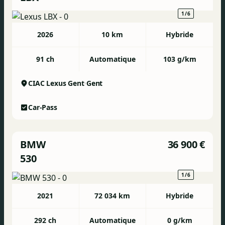
1/6
2026
10 km
Hybride
91 ch
Automatique
103 g/km
CIAC Lexus Gent
Gent
Car-Pass
BMW
36 900 €
530
1/6
2021
72 034 km
Hybride
292 ch
Automatique
0 g/km