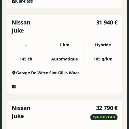
Car-Pass
Nissan
31 940 €
Juke
-
1 km
Hybride
145 ch
Automatique
105 g/km
Garage De Witte
Sint-Gillis-Waas
-
Nissan
32 790 €
Juke
NOUVEAU