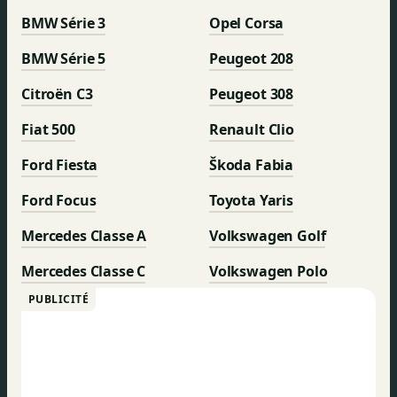
BMW Série 3
Opel Corsa
BMW Série 5
Peugeot 208
Citroën C3
Peugeot 308
Fiat 500
Renault Clio
Ford Fiesta
Škoda Fabia
Ford Focus
Toyota Yaris
Mercedes Classe A
Volkswagen Golf
Mercedes Classe C
Volkswagen Polo
PUBLICITÉ