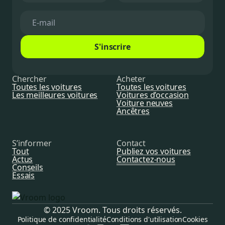
S'inscrire
Chercher
Acheter
Toutes les voitures
Toutes les voitures
Les meilleures voitures
Voitures d’occasion
Voiture neuves
Ancêtres
S’informer
Contact
Tout
Publiez vos voitures
Actus
Contactez-nous
Conseils
Essais
© 2025 Vroom. Tous droits réservés.
Politique de confidentialité
Conditions d'utilisation
Cookies