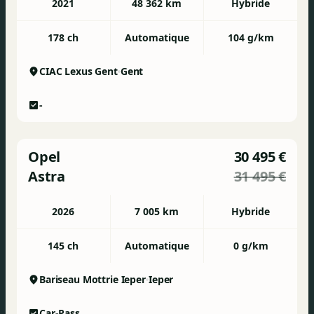
2021
48 362 km
Hybride
178 ch
Automatique
104 g/km
CIAC Lexus Gent
Gent
-
Opel
30 495 €
Astra
31 495 €
2026
7 005 km
Hybride
145 ch
Automatique
0 g/km
Bariseau Mottrie Ieper
Ieper
Car-Pass