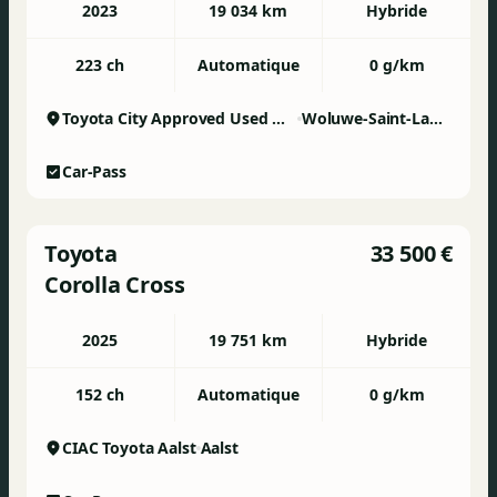
2023
19 034 km
Hybride
223 ch
Automatique
0 g/km
Toyota City Approved Used Woluwe
Woluwe-Saint-Lambert
Car-Pass
Toyota
33 500 €
Corolla Cross
2025
19 751 km
Hybride
152 ch
Automatique
0 g/km
CIAC Toyota Aalst
Aalst