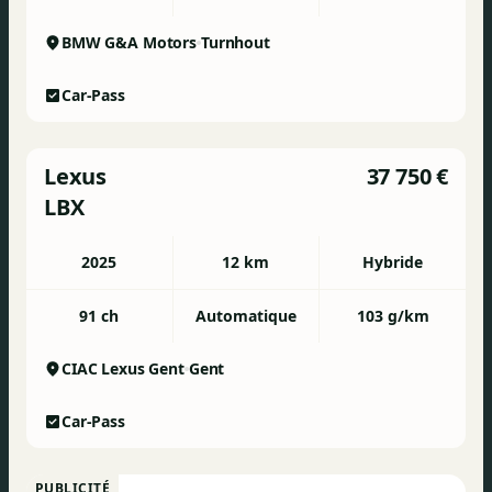
BMW G&A Motors
Turnhout
Car-Pass
Lexus
37 750 €
LBX
2025
12 km
Hybride
91 ch
Automatique
103 g/km
CIAC Lexus Gent
Gent
Car-Pass
PUBLICITÉ