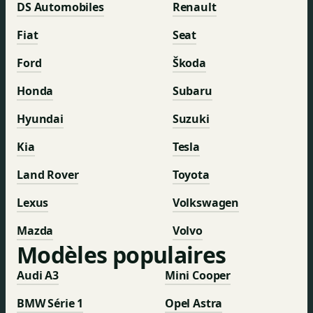
DS Automobiles
Renault
Fiat
Seat
Ford
Škoda
Honda
Subaru
Hyundai
Suzuki
Kia
Tesla
Land Rover
Toyota
Lexus
Volkswagen
Mazda
Volvo
Modèles populaires
Audi A3
Mini Cooper
BMW Série 1
Opel Astra