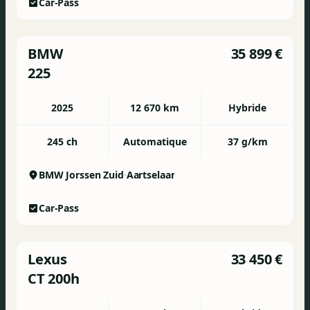
Car-Pass
BMW
35 899 €
225
2025
12 670 km
Hybride
245 ch
Automatique
37 g/km
BMW Jorssen Zuid
Aartselaar
Car-Pass
Lexus
33 450 €
CT 200h