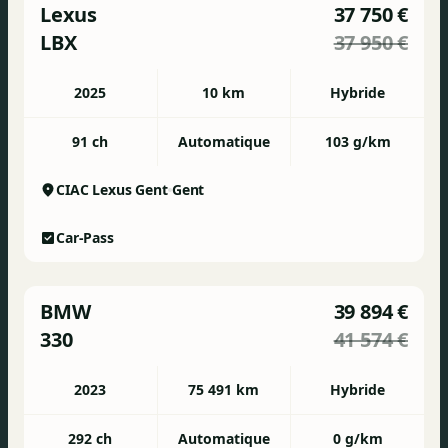
Lexus
37 750 €
LBX
37 950 €
2025
10 km
Hybride
91 ch
Automatique
103 g/km
CIAC Lexus Gent
Gent
Car-Pass
BMW
39 894 €
330
41 574 €
2023
75 491 km
Hybride
292 ch
Automatique
0 g/km