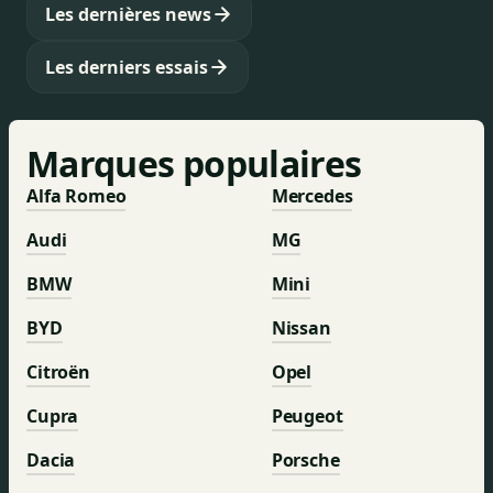
votre recherche de voiture idéale.
Les dernières news
Les derniers essais
Marques populaires
Alfa Romeo
Mercedes
Audi
MG
BMW
Mini
BYD
Nissan
Citroën
Opel
Cupra
Peugeot
Dacia
Porsche