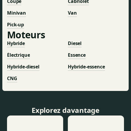
Coupé
Cabriolet
Minivan
Van
Pick-up
Moteurs
Hybride
Diesel
Électrique
Essence
Hybride-diesel
Hybride-essence
CNG
Explorez davantage