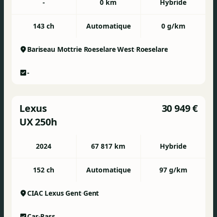
-
0 km
Hybride
143 ch
Automatique
0 g/km
Bariseau Mottrie Roeselare West
Roeselare
-
Lexus
30 949 €
UX 250h
2024
67 817 km
Hybride
152 ch
Automatique
97 g/km
CIAC Lexus Gent
Gent
Car-Pass