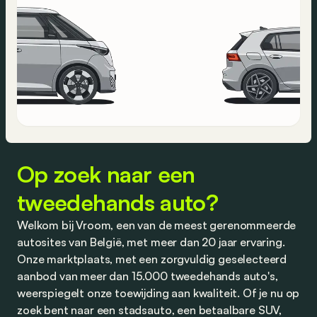
Op zoek naar een
tweedehands auto?
Welkom bij Vroom, een van de meest gerenommeerde
autosites van België, met meer dan 20 jaar ervaring.
Onze marktplaats, met een zorgvuldig geselecteerd
aanbod van meer dan 15.000 tweedehands auto's,
weerspiegelt onze toewijding aan kwaliteit. Of je nu op
zoek bent naar een stadsauto, een betaalbare SUV,