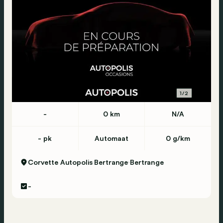
1/2
-
0 km
N/A
- pk
Automaat
0 g/km
Corvette Autopolis Bertrange
Bertrange
-