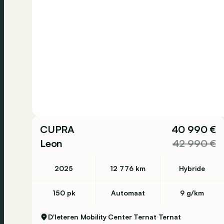
CUPRA
40 990 €
Leon
42 990 €
2025
12 776 km
Hybride
150 pk
Automaat
9 g/km
D'Ieteren Mobility Center Ternat
Ternat