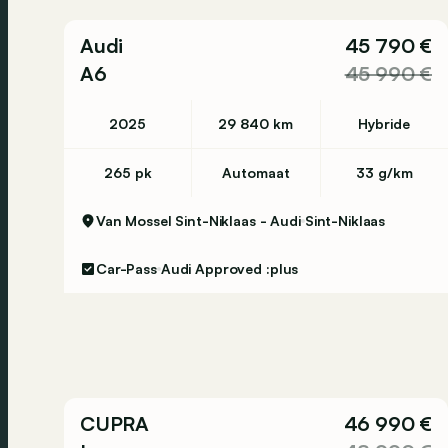
Audi
45 790 €
A6
45 990 €
2025
29 840 km
Hybride
265 pk
Automaat
33 g/km
Van Mossel Sint-Niklaas - Audi
Sint-Niklaas
Car-Pass
Audi Approved :plus
CUPRA
46 990 €