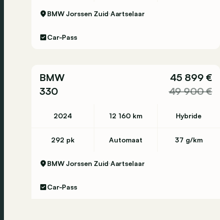
BMW Jorssen Zuid
Aartselaar
Car-Pass
BMW
45 899 €
330
49 900 €
2024
12 160 km
Hybride
292 pk
Automaat
37 g/km
BMW Jorssen Zuid
Aartselaar
Car-Pass