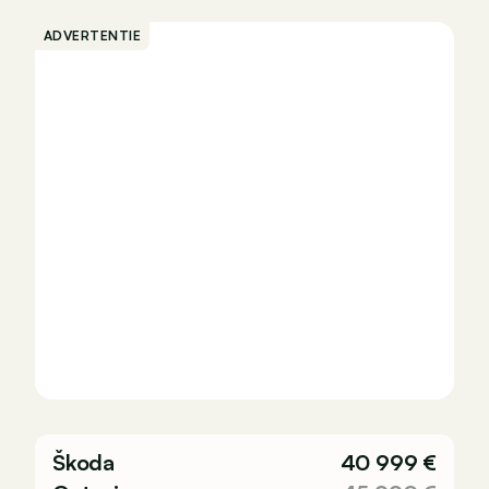
ADVERTENTIE
Škoda
40 999 €