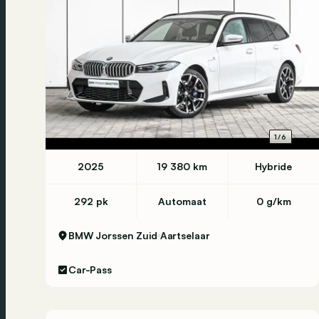
1/6
2025
19 380 km
Hybride
292 pk
Automaat
0 g/km
BMW Jorssen Zuid
Aartselaar
Car-Pass