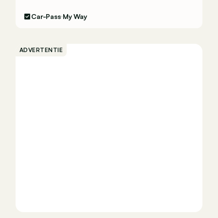
Car-Pass
My Way
ADVERTENTIE