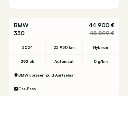
BMW
44 900 €
330
48 899 €
2024
22 930 km
Hybride
292 pk
Automaat
0 g/km
BMW Jorssen Zuid
Aartselaar
Car-Pass