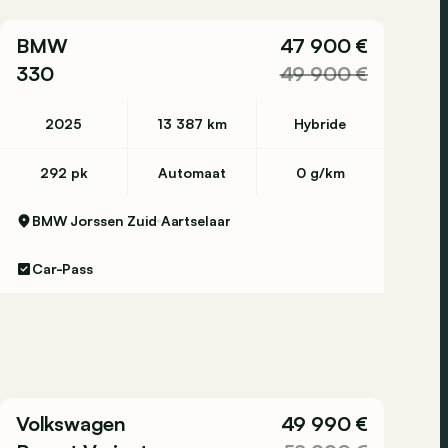
BMW
47 900 €
330
49 900 €
2025
13 387 km
Hybride
292 pk
Automaat
0 g/km
BMW Jorssen Zuid
Aartselaar
Car-Pass
Volkswagen
49 990 €