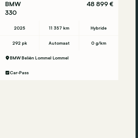
BMW
48 899 €
330
2025
11 357 km
Hybride
292 pk
Automaat
0 g/km
BMW Beliën Lommel
Lommel
Car-Pass