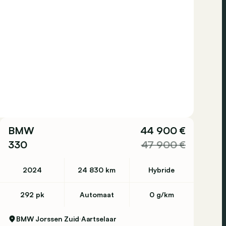
BMW
44 900 €
330
47 900 €
2024
24 830 km
Hybride
292 pk
Automaat
0 g/km
BMW Jorssen Zuid
Aartselaar