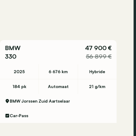
BMW
47 900 €
330
56 899 €
2025
6 676 km
Hybride
184 pk
Automaat
21 g/km
BMW Jorssen Zuid
Aartselaar
Car-Pass