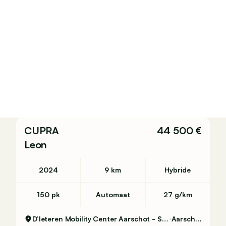
CUPRA
44 500 €
Leon
2024
9 km
Hybride
150 pk
Automaat
27 g/km
D’Ieteren Mobility Center Aarschot - Seat
Aarschot