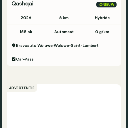
Qashqai
NIEUW
2026
6 km
Hybride
158 pk
Automaat
0 g/km
Bravoauto Woluwe
Woluwe-Saint-Lambert
Car-Pass
ADVERTENTIE