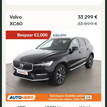
Volvo
33 299 €
XC60
33 899 €
1/6