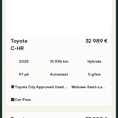
Toyota
32 989 €
C-HR
2025
15 596 km
Hybride
97 pk
Automaat
0 g/km
Toyota City Approved Used Woluwe
Woluwe-Saint-Lambert
Car-Pass