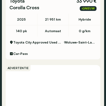
Toyota
33 990 €
Corolla Cross
NIEUW
2025
21 951 km
Hybride
140 pk
Automaat
0 g/km
Toyota City Approved Used Woluwe
Woluwe-Saint-Lambert
Car-Pass
ADVERTENTIE