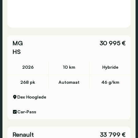
MG
30 995 €
HS
2026
10 km
Hybride
268 pk
Automaat
46 g/km
Dex
Hooglede
Car-Pass
Renault
33 799 €