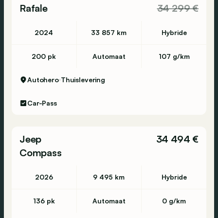
Rafale
34 299 €
2024
33 857 km
Hybride
200 pk
Automaat
107 g/km
Autohero
Thuislevering
Car-Pass
Jeep
34 494 €
Compass
2026
9 495 km
Hybride
136 pk
Automaat
0 g/km