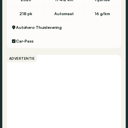
218 pk
Automaat
16 g/km
Autohero
Thuislevering
Car-Pass
ADVERTENTIE