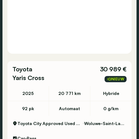
Toyota
30 989 €
Yaris Cross
NIEUW
2025
20 771 km
Hybride
92 pk
Automaat
0 g/km
Toyota City Approved Used Woluwe
Woluwe-Saint-Lambert
Car-Pass