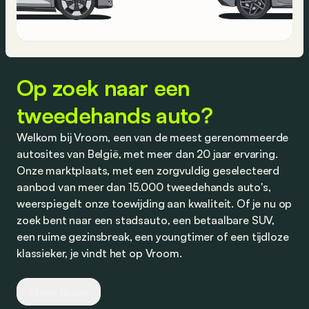
Op zoek naar een
tweedehands auto?
Welkom bij Vroom, een van de meest gerenommeerde
autosites van België, met meer dan 20 jaar ervaring.
Onze marktplaats, met een zorgvuldig geselecteerd
aanbod van meer dan 15.000 tweedehands auto's,
weerspiegelt onze toewijding aan kwaliteit. Of je nu op
zoek bent naar een stadsauto, een betaalbare SUV,
een ruime gezinsbreak, een youngtimer of een tijdloze
klassieker, je vindt het op Vroom.
Wij werken nauw samen met vertrouwde dealers en
Meer lezen
partners om je competitieve aanbiedingen te bieden