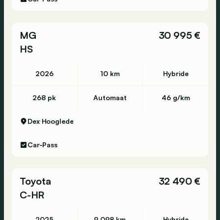
MG
30 995 €
HS
2026
10 km
Hybride
268 pk
Automaat
46 g/km
Dex
Hooglede
Car-Pass
Toyota
32 490 €
C-HR
2025
9 098 km
Hybride