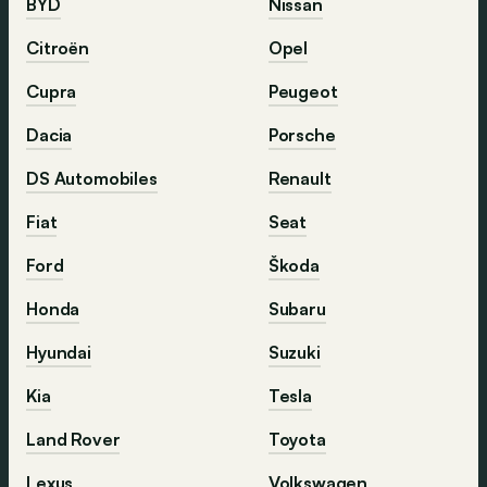
BYD
Nissan
Citroën
Opel
Cupra
Peugeot
Dacia
Porsche
DS Automobiles
Renault
Fiat
Seat
Ford
Škoda
Honda
Subaru
Hyundai
Suzuki
Kia
Tesla
Land Rover
Toyota
Lexus
Volkswagen