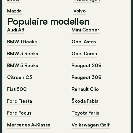
Mazda
Volvo
Populaire modellen
Audi A3
Mini Cooper
BMW 1 Reeks
Opel Astra
BMW 3 Reeks
Opel Corsa
BMW 5 Reeks
Peugeot 208
Citroën C3
Peugeot 308
Fiat 500
Renault Clio
Ford Fiesta
Škoda Fabia
Ford Focus
Toyota Yaris
Mercedes A-Klasse
Volkswagen Golf