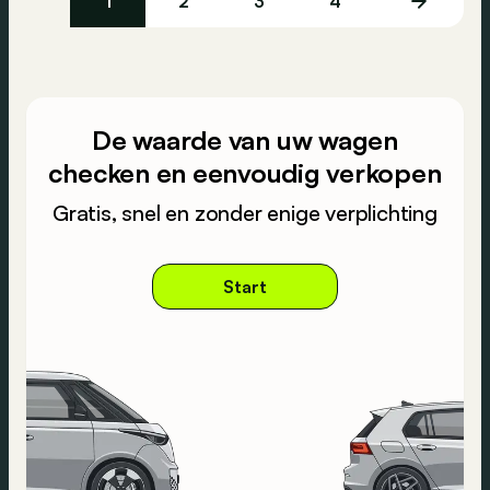
1
2
3
4
De waarde van uw wagen
checken en eenvoudig verkopen
Gratis, snel en zonder enige verplichting
Start