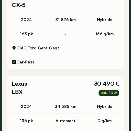
CX-5
2024
31 876 km
Hybride
163 pk
-
156 g/km
CIAC Ford Gent
Gent
Car-Pass
Lexus
30 490 €
LBX
NIEUW
2024
34 585 km
Hybride
136 pk
Automaat
0 g/km