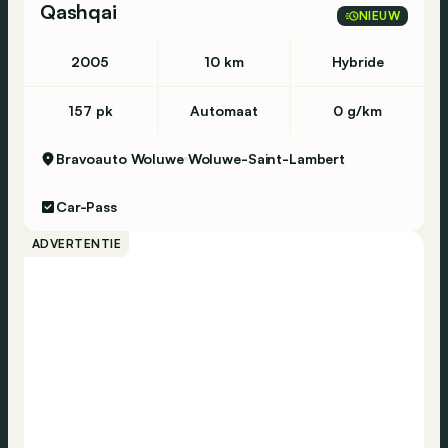
Qashqai
NIEUW
2005
10 km
Hybride
157 pk
Automaat
0 g/km
Bravoauto Woluwe
Woluwe-Saint-Lambert
Car-Pass
ADVERTENTIE