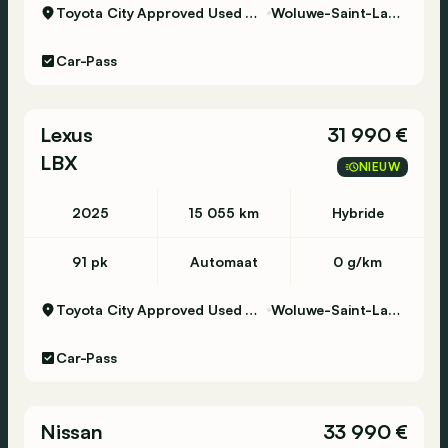
Toyota City Approved Used Woluwe
Woluwe-Saint-Lambert
Car-Pass
Lexus
31 990 €
LBX
NIEUW
2025
15 055 km
Hybride
91 pk
Automaat
0 g/km
Toyota City Approved Used Woluwe
Woluwe-Saint-Lambert
Car-Pass
Nissan
33 990 €