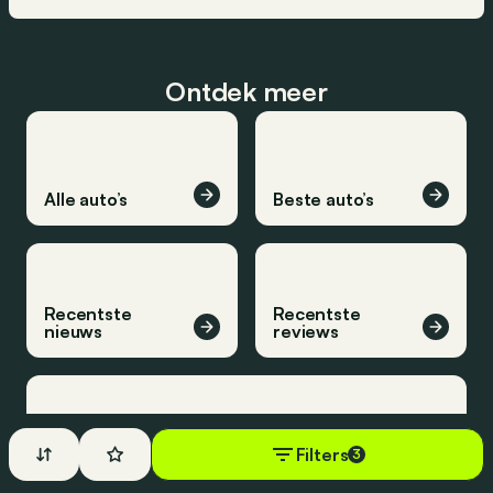
Ontdek meer
Alle auto’s
Beste auto’s
Recentste
Recentste
nieuws
reviews
Filters
3
Recentste inzichten