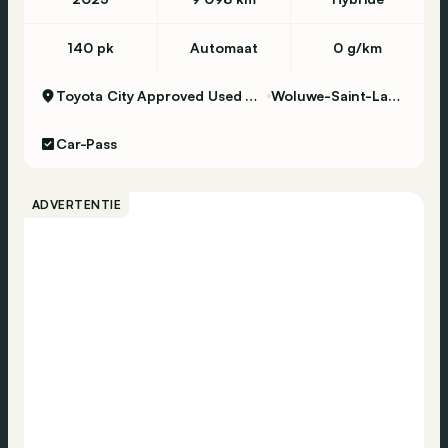
140 pk
Automaat
0 g/km
Toyota City Approved Used Woluwe
Woluwe-Saint-Lambert
Car-Pass
ADVERTENTIE