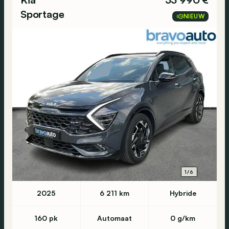
Sportage
NIEUW
1/6
2025
6 211 km
Hybride
160 pk
Automaat
0 g/km