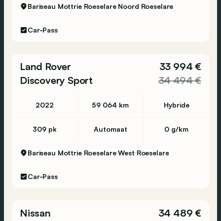
Bariseau Mottrie Roeselare Noord
Roeselare
Car-Pass
Land Rover
33 994 €
Discovery Sport
34 494 €
2022
59 064 km
Hybride
309 pk
Automaat
0 g/km
Bariseau Mottrie Roeselare West
Roeselare
Car-Pass
Nissan
34 489 €