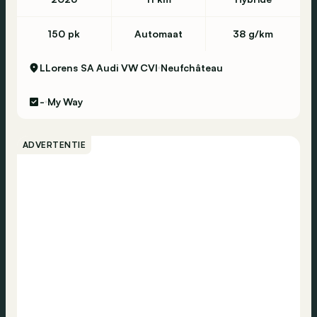
150 pk
Automaat
38 g/km
LLorens SA Audi VW CVI
Neufchâteau
-
My Way
ADVERTENTIE