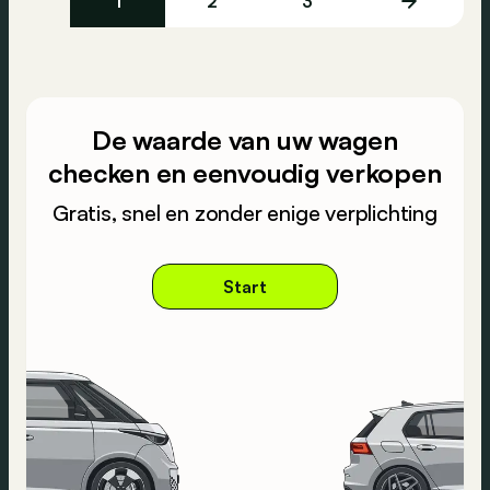
1
2
3
De waarde van uw wagen
checken en eenvoudig verkopen
Gratis, snel en zonder enige verplichting
Start