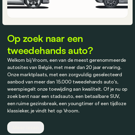
Op zoek naar een
tweedehands auto?
Welkom bij Vroom, een van de meest gerenommeerde
autosites van België, met meer dan 20 jaar ervaring.
Onze marktplaats, met een zorgvuldig geselecteerd
aanbod van meer dan 15.000 tweedehands auto's,
weerspiegelt onze toewijding aan kwaliteit. Of je nu op
zoek bent naar een stadsauto, een betaalbare SUV,
een ruime gezinsbreak, een youngtimer of een tijdloze
klassieker, je vindt het op Vroom.
Wij werken nauw samen met vertrouwde dealers en
Meer lezen
partners om je competitieve aanbiedingen te bieden