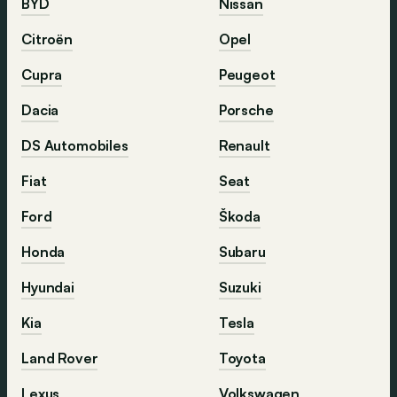
BYD
Nissan
Citroën
Opel
Cupra
Peugeot
Dacia
Porsche
DS Automobiles
Renault
Fiat
Seat
Ford
Škoda
Honda
Subaru
Hyundai
Suzuki
Kia
Tesla
Land Rover
Toyota
Lexus
Volkswagen