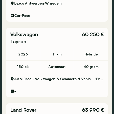
Lexus Antwerpen
Wijnegem
Car-Pass
Volkswagen
60 250 €
Tayron
2026
11 km
Hybride
150 pk
Automaat
40 g/km
A&M Bree - Volkswagen & Commercial Vehicles
Bree
-
Land Rover
63 990 €