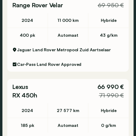
Range Rover Velar
69 950 €
2024
11 000 km
Hybride
400 pk
Automaat
43 g/km
Jaguar Land Rover Metropool Zuid
Aartselaar
Car-Pass
Land Rover Approved
Lexus
66 990 €
RX 450h
71 990 €
2024
27 577 km
Hybride
185 pk
Automaat
0 g/km