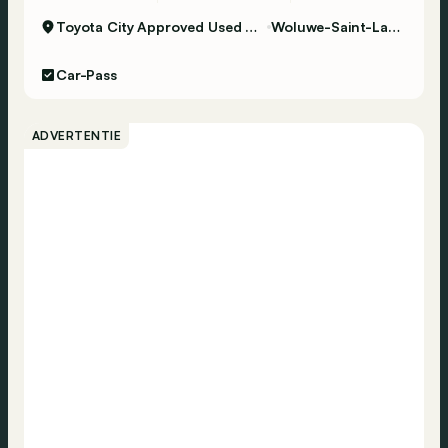
Toyota City Approved Used Woluwe
Woluwe-Saint-Lambert
Car-Pass
ADVERTENTIE