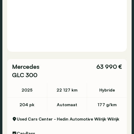
Mercedes
63 990 €
GLC 300
2025
22 127 km
Hybride
204 pk
Automaat
177 g/km
Used Cars Center - Hedin Automotive Wilrijk
Wilrijk
Car-Pass