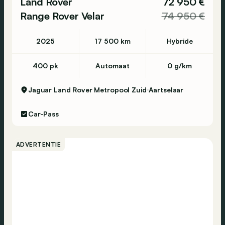
Land Rover
72 950 €
Range Rover Velar
74 950 €
2025
17 500 km
Hybride
400 pk
Automaat
0 g/km
Jaguar Land Rover Metropool Zuid
Aartselaar
Car-Pass
ADVERTENTIE