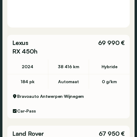
Lexus
69 990 €
RX 450h
2024
38 416 km
Hybride
184 pk
Automaat
0 g/km
Bravoauto Antwerpen
Wijnegem
Car-Pass
Land Rover
67 950 €