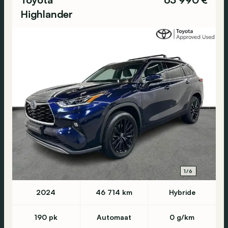
Highlander
1/6
2024
46 714 km
Hybride
190 pk
Automaat
0 g/km