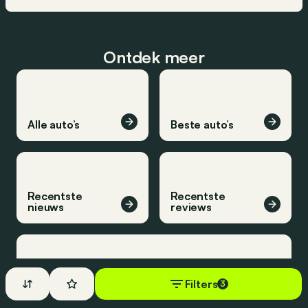
Ontdek meer
Alle auto’s
Beste auto’s
Recentste
Recentste
nieuws
reviews
Filters
3
Recentste inzichten