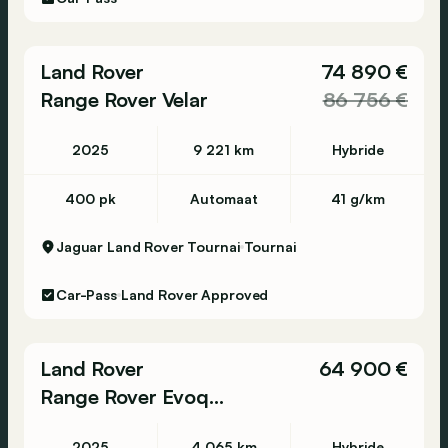
Land Rover
74 890 €
Range Rover Velar
86 756 €
2025
9 221 km
Hybride
400 pk
Automaat
41 g/km
Jaguar Land Rover Tournai
Tournai
Car-Pass
Land Rover Approved
Land Rover
64 900 €
Range Rover Evoque
2025
4 065 km
Hybride