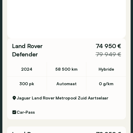
Land Rover
74 950 €
Defender
79 949 €
2024
58 500 km
Hybride
300 pk
Automaat
0 g/km
Jaguar Land Rover Metropool Zuid
Aartselaar
Car-Pass