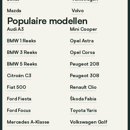
Mazda
Volvo
Populaire modellen
Audi A3
Mini Cooper
BMW 1 Reeks
Opel Astra
BMW 3 Reeks
Opel Corsa
BMW 5 Reeks
Peugeot 208
Citroën C3
Peugeot 308
Fiat 500
Renault Clio
Ford Fiesta
Škoda Fabia
Ford Focus
Toyota Yaris
Mercedes A-Klasse
Volkswagen Golf