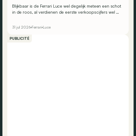
Blijkbaar is de Ferrari Luce wel degelijk meteen een schot
in de roos, al verdienen de eerste verkoopscijfers wel de
nodige nuance.
31 jul 2026
Ferrari
Luce
PUBLICITÉ