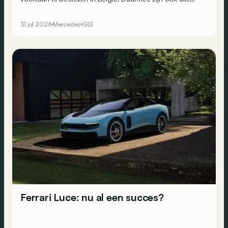
prijzen bekend.
31 jul 2026
Mercedes
GLE
Ferrari Luce: nu al een succes?