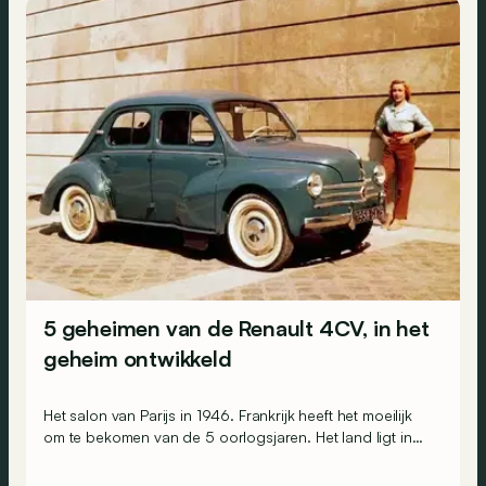
5 geheimen van de Renault 4CV, in het
geheim ontwikkeld
Het salon van Parijs in 1946. Frankrijk heeft het moeilijk
om te bekomen van de 5 oorlogsjaren. Het land ligt in
puin, de Fransen zijn uitgeput en geruïneerd en de
economie ligt plat. Toch is de moraal goed op de