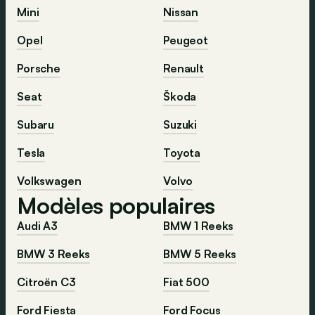
Mini
Nissan
Opel
Peugeot
Porsche
Renault
Seat
Škoda
Subaru
Suzuki
Tesla
Toyota
Volkswagen
Volvo
Modèles populaires
Audi A3
BMW 1 Reeks
BMW 3 Reeks
BMW 5 Reeks
Citroën C3
Fiat 500
Ford Fiesta
Ford Focus