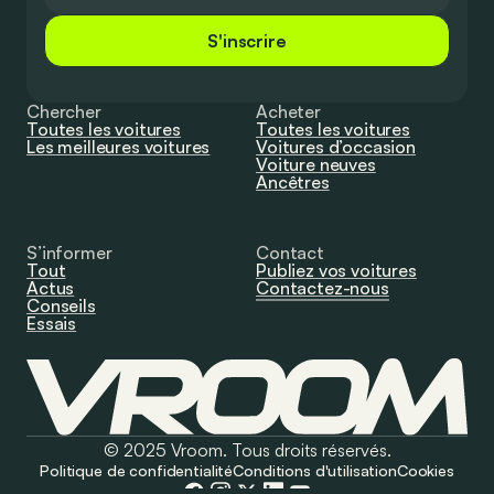
S'inscrire
Chercher
Acheter
Toutes les voitures
Toutes les voitures
Les meilleures voitures
Voitures d’occasion
Voiture neuves
Ancêtres
S’informer
Contact
Tout
Publiez vos voitures
Actus
Contactez-nous
Conseils
Essais
© 2025 Vroom. Tous droits réservés.
Politique de confidentialité
Conditions d'utilisation
Cookies