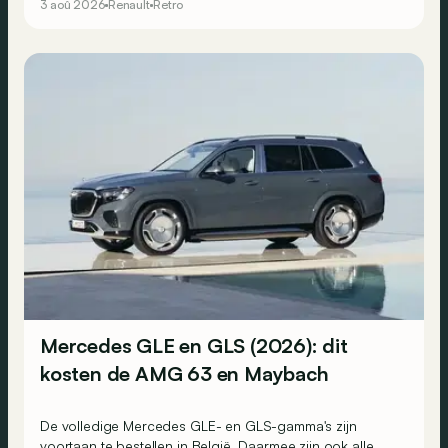
3 aoû 2026
Renault
Retro
Renault-stand, waar men de toekomst bezingt.
Mercedes GLE en GLS (2026): dit
kosten de AMG 63 en Maybach
De volledige Mercedes GLE- en GLS-gamma's zijn
voortaan te bestellen in België. Daarmee zijn ook alle