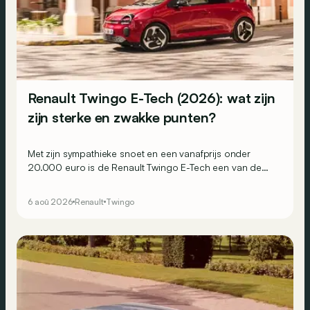
Renault Twingo E-Tech (2026): wat zijn
zijn sterke en zwakke punten?
Met zijn sympathieke snoet en een vanafprijs onder
20.000 euro is de Renault Twingo E-Tech een van de
aantrekkelijkste elektrische stadswagens van het
moment. Maar weet hij ook in de praktijk te overtuigen?
6 aoû 2026
Renault
Twingo
Dit zijn zijn belangrijkste sterke en zwakke punten.