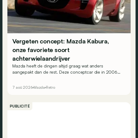
Vergeten concept: Mazda Kabura,
onze favoriete soort
achterwielaandrijver
Mazda heeft de dingen altijd graag wat anders
aangepakt dan de rest. Deze conceptcar die in 2006
debuteerde in Detroit bewijst dat op heel knappe wijze.
7 aoû 2026
Mazda
Retro
PUBLICITÉ