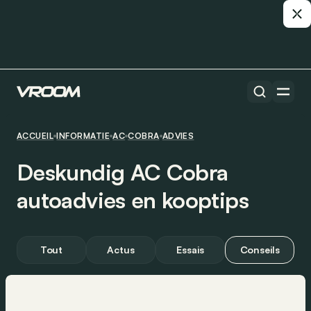
ACCUEIL
INFORMATIE
AC
COBRA
ADVIES
Deskundig AC Cobra
autoadvies en kooptips
Tout
Actus
Essais
Conseils