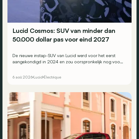
Lucid Cosmos: SUV van minder dan
50.000 dollar pas voor eind 2027
De nieuwe instap-SUV van Lucid werd voor het eerst
aangekondigd in 2024 en zou oorspronkelijk nog voor
eind 2026 het gamma van de Amerikaanse constructeur
vervoegen.
6 aoû 2026
Lucid
Électrique