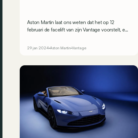
Aston Martin laat ons weten dat het op 12
februari de facelift van zijn Vantage voorstelt, en
meteen ook de F1 Edition en GT3-raceversie!
29 jan 2024
Aston Martin
Vantage