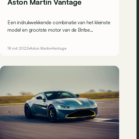
Aston Martin Vantage
Een indrukwekkende combinatie van het kleinste
model en grootste motor van de Britse
autobouwer... en 333 exemplaren die al allemaal
een toekomstige eigenaar hebben.
18 mrt 2022
Aston Martin
Vantage