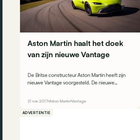
Aston Martin haalt het doek
van zijn nieuwe Vantage
De Britse constructeur Aston Martin heeft zijn
nieuwe Vantage voorgesteld. De nieuwe
generatie maakt opnieuw gebruik van een V8,
die voortaan de handtekening van Mercedes-
21 nov 2017
Aston Martin
Vantage
AMG draagt.
ADVERTENTIE