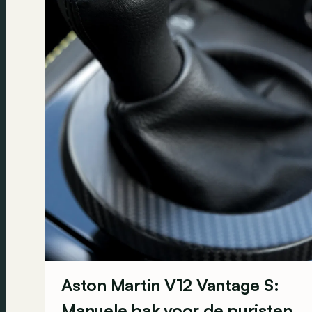
Aston Martin V12 Vantage S:
Manuele bak voor de puristen