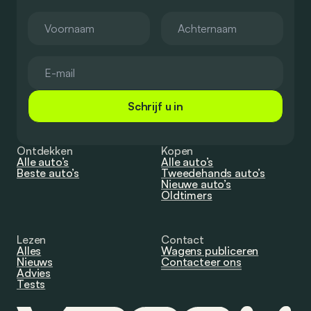
Schrijf u in
Ontdekken
Kopen
Alle auto’s
Alle auto’s
Beste auto’s
Tweedehands auto’s
Nieuwe auto’s
Oldtimers
Lezen
Contact
Alles
Wagens publiceren
Nieuws
Contacteer ons
Advies
Tests