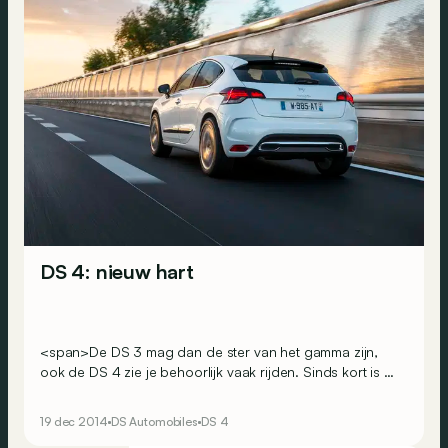
DS 4: nieuw hart
<span>De DS 3 mag dan de ster van het gamma zijn,
ook de DS 4 zie je behoorlijk vaak rijden. Sinds kort is hij
leverbaar met een nieuwe benzine- en dieselmotor die
we gingen testen in de buurt van Parijs.</span>
19 dec 2014
DS Automobiles
DS 4