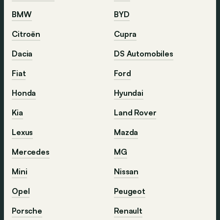
BMW
BYD
Citroën
Cupra
Dacia
DS Automobiles
Fiat
Ford
Honda
Hyundai
Kia
Land Rover
Lexus
Mazda
Mercedes
MG
Mini
Nissan
Opel
Peugeot
Porsche
Renault