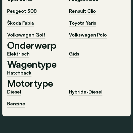
Peugeot 308
Renault Clio
Škoda Fabia
Toyota Yaris
Volkswagen Golf
Volkswagen Polo
Onderwerp
Elektrisch
Gids
Wagentype
Hatchback
Motortype
Diesel
Hybride-Diesel
Benzine