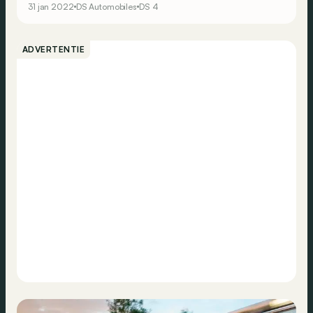
31 jan 2022
DS Automobiles
DS 4
om de gevestigde waarden op te schrikken?
ADVERTENTIE