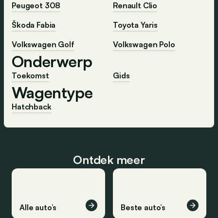
Peugeot 308
Renault Clio
Škoda Fabia
Toyota Yaris
Volkswagen Golf
Volkswagen Polo
Onderwerp
Toekomst
Gids
Wagentype
Hatchback
Ontdek meer
Alle auto’s
Beste auto’s