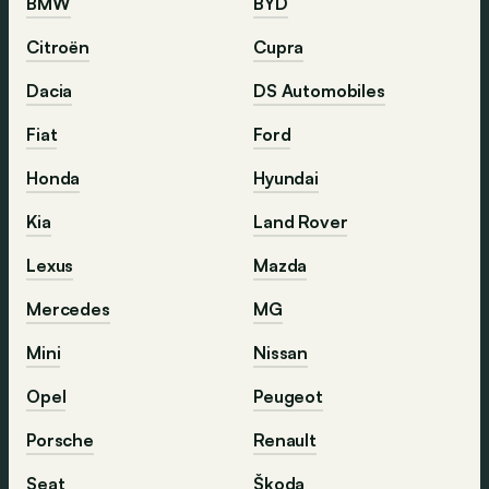
BMW
BYD
Citroën
Cupra
Dacia
DS Automobiles
Fiat
Ford
Honda
Hyundai
Kia
Land Rover
Lexus
Mazda
Mercedes
MG
Mini
Nissan
Opel
Peugeot
Porsche
Renault
Seat
Škoda