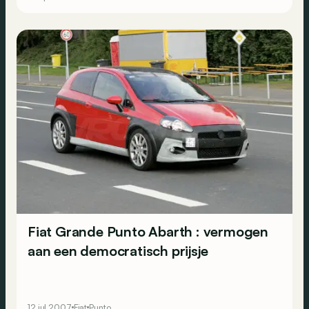
Fiat Grande Punto Abarth : vermogen
aan een democratisch prijsje
12 jul 2007
Fiat
Punto