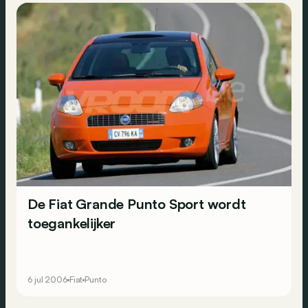
De Fiat Grande Punto Sport wordt
toegankelijker
6 jul 2006
Fiat
Punto