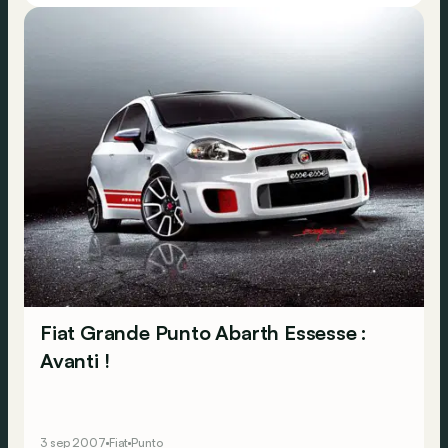
Fiat Grande Punto Abarth Essesse :
Avanti !
3 sep 2007
Fiat
Punto