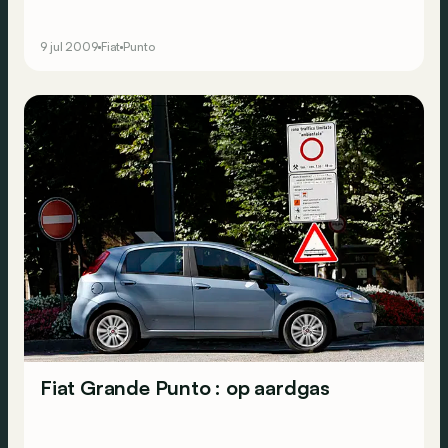
9 jul 2009
Fiat
Punto
Fiat Grande Punto : op aardgas