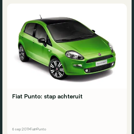
Fiat Punto: stap achteruit
6 sep 2011
Fiat
Punto