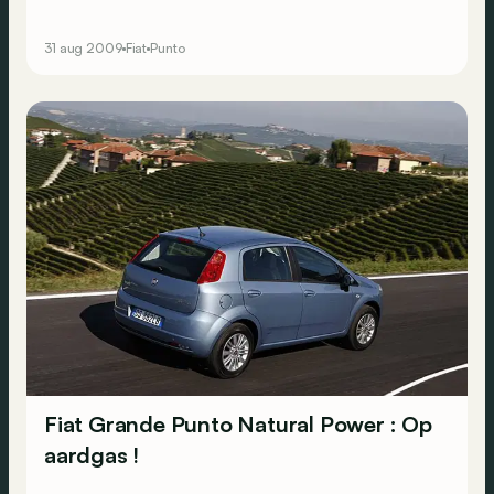
31 aug 2009
Fiat
Punto
Fiat Grande Punto Natural Power : Op
aardgas !