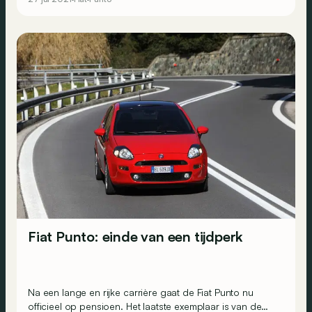
Fiat Punto: einde van een tijdperk
Na een lange en rijke carrière gaat de Fiat Punto nu
officieel op pensioen. Het laatste exemplaar is van de