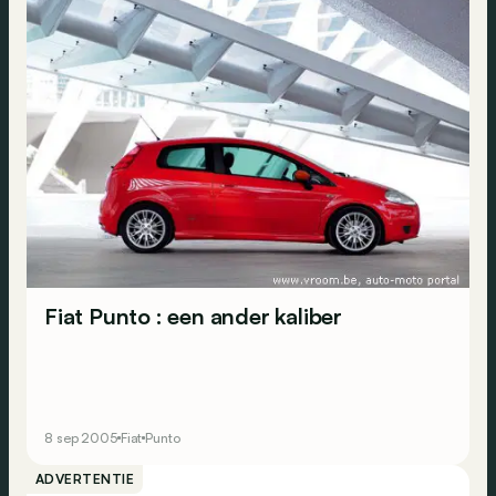
Fiat Punto : een ander kaliber
8 sep 2005
Fiat
Punto
ADVERTENTIE