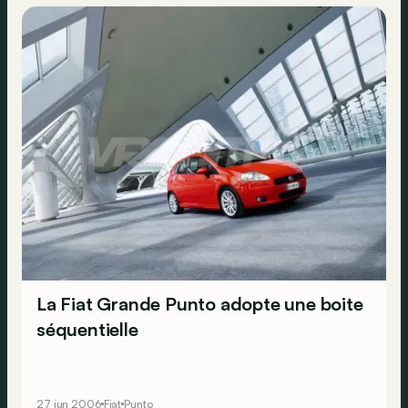
La Fiat Grande Punto adopte une boite
séquentielle
27 jun 2006
Fiat
Punto