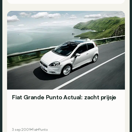
Fiat Grande Punto Actual: zacht prijsje
3 sep 2009
Fiat
Punto