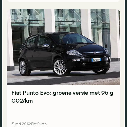
Fiat Punto Evo: groene versie met 95 g
C02/km
31 mei 2010
Fiat
Punto