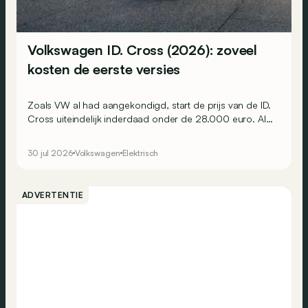
Volkswagen ID. Cross (2026): zoveel
kosten de eerste versies
Zoals VW al had aangekondigd, start de prijs van de ID.
Cross uiteindelijk inderdaad onder de 28.000 euro. Al
scheelt het niet veel.
30 jul 2026
Volkswagen
Elektrisch
ADVERTENTIE