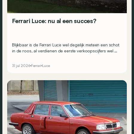
Ferrari Luce: nu al een succes?
Blijkbaar is de Ferrari Luce wel degelijk meteen een schot
in de roos, al verdienen de eerste verkoopscijfers wel de
nodige nuance.
31 jul 2026
Ferrari
Luce