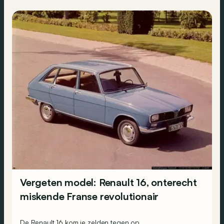
Vergeten model: Renault 16, onterecht
miskende Franse revolutionair
De Renault 16 kom je zelden tegen op