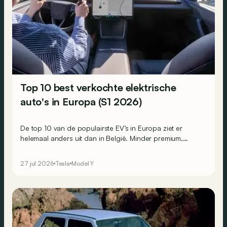
Top 10 best verkochte elektrische
auto's in Europa (S1 2026)
De top 10 van de populairste EV’s in Europa ziet er
helemaal anders uit dan in België. Minder premium,
compacter en een beetje Chinees. Er is wel één
constante.
27 jul 2026
Tesla
Model Y