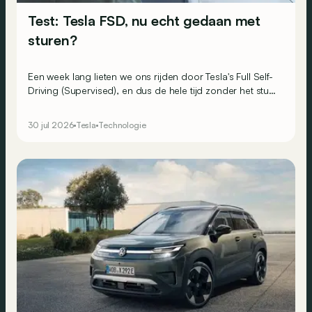
Test: Tesla FSD, nu echt gedaan met
sturen?
Een week lang lieten we ons rijden door Tesla's Full Self-
Driving (Supervised), en dus de hele tijd zonder het stuur
aan te raken. Of toch bijna.
30 jul 2026
Tesla
Technologie