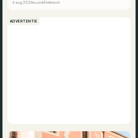
6 aug 2026
Lucid
Elektrisch
ADVERTENTIE