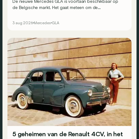
De nieuwe Mercedes GLA is voortaan beschikbaar op
de Belgische markt. Het gaat meteen om de
goedkoopste elektrische Mercedes van het moment.
3 aug 2026
Mercedes
GLA
5 geheimen van de Renault 4CV, in het