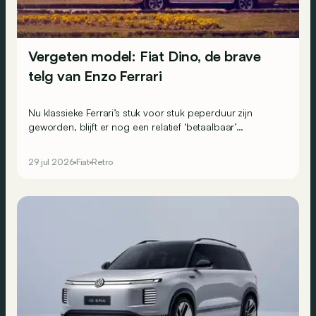
Vergeten model: Fiat Dino, de brave
telg van Enzo Ferrari
Nu klassieke Ferrari’s stuk voor stuk peperduur zijn
geworden, blijft er nog een relatief ‘betaalbaar’
toegangskaartje: de Fiat Dino.
29 jul 2026
Fiat
Retro