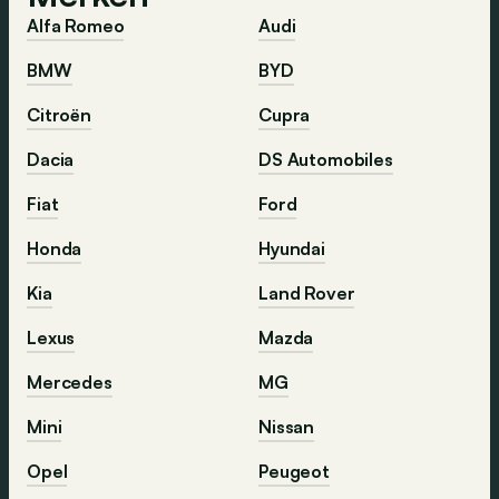
Alfa Romeo
Audi
BMW
BYD
Citroën
Cupra
Dacia
DS Automobiles
Fiat
Ford
Honda
Hyundai
Kia
Land Rover
Lexus
Mazda
Mercedes
MG
Mini
Nissan
Opel
Peugeot