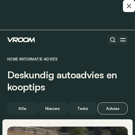
HOME
INFORMATIE
ADVIES
Deskundig autoadvies en
kooptips
Alle
Nieuws
Tests
Advies