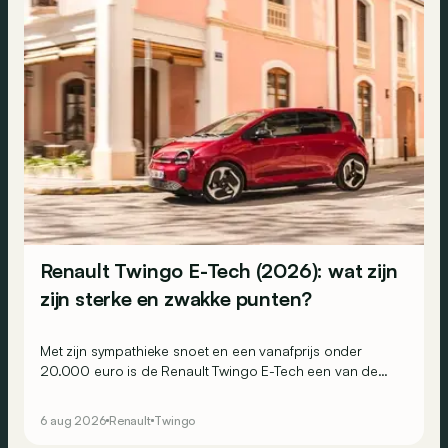
Renault Twingo E-Tech (2026): wat zijn
zijn sterke en zwakke punten?
Met zijn sympathieke snoet en een vanafprijs onder
20.000 euro is de Renault Twingo E-Tech een van de
aantrekkelijkste elektrische stadswagens van het
moment. Maar weet hij ook in de praktijk te overtuigen?
6 aug 2026
Renault
Twingo
Dit zijn zijn belangrijkste sterke en zwakke punten.