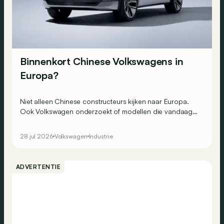
Binnenkort Chinese Volkswagens in
Europa?
Niet alleen Chinese constructeurs kijken naar Europa.
Ook Volkswagen onderzoekt of modellen die vandaag
uitsluitend in China worden verkocht, hier een toekomst
hebben.
28 jul 2026
Volkswagen
Industrie
ADVERTENTIE