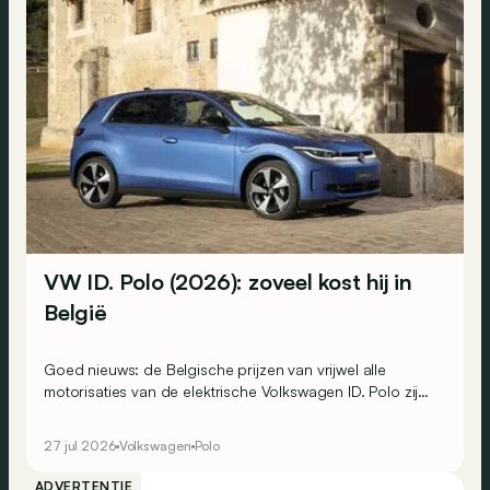
VW ID. Polo (2026): zoveel kost hij in
België
Goed nieuws: de Belgische prijzen van vrijwel alle
motorisaties van de elektrische Volkswagen ID. Polo zijn
bekend. Op één uitzondering na…
27 jul 2026
Volkswagen
Polo
ADVERTENTIE