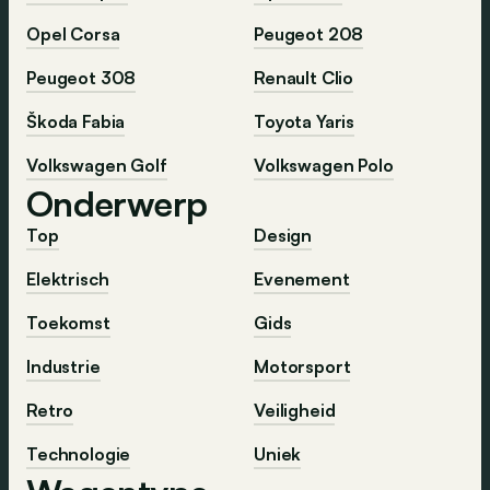
Opel Corsa
Peugeot 208
Peugeot 308
Renault Clio
Škoda Fabia
Toyota Yaris
Volkswagen Golf
Volkswagen Polo
Onderwerp
Top
Design
Elektrisch
Evenement
Toekomst
Gids
Industrie
Motorsport
Retro
Veiligheid
Technologie
Uniek