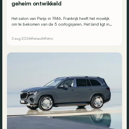
geheim ontwikkeld
Het salon van Parijs in 1946. Frankrijk heeft het moeilijk
om te bekomen van de 5 oorlogsjaren. Het land ligt in
puin, de Fransen zijn uitgeput en geruïneerd en de
economie ligt plat. Toch is de moraal goed op de
3 aug 2026
Renault
Retro
Renault-stand, waar men de toekomst bezingt.