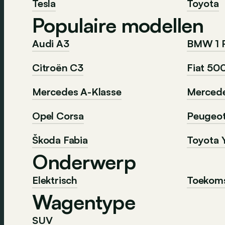
Tesla
Toyota
Populaire modellen
Audi A3
BMW 1 
Citroën C3
Fiat 50
Mercedes A-Klasse
Mercede
Opel Corsa
Peugeo
Škoda Fabia
Toyota Y
Onderwerp
Elektrisch
Toekom
Wagentype
SUV