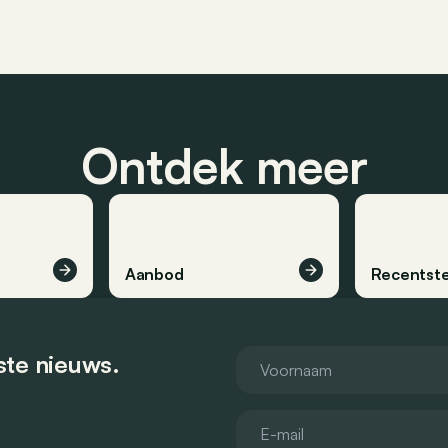
Ontdek meer
Aanbod
Recentste
tste nieuws.