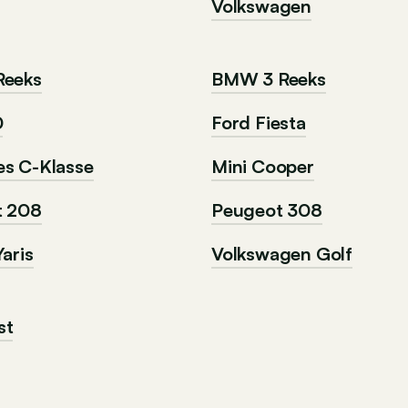
Volkswagen
Reeks
BMW 3 Reeks
0
Ford Fiesta
s C-Klasse
Mini Cooper
t 208
Peugeot 308
aris
Volkswagen Golf
st