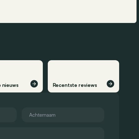
 nieuws
Recentste reviews