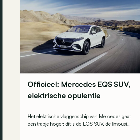
Officieel: Mercedes EQS SUV,
elektrische opulentie
Het elektrische vlaggenschip van Mercedes gaat
een trapje hoger: dit is de EQS SUV, de limousine
met 7 plaatsen op maat van gezinnen.