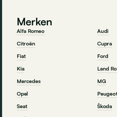
Merken
Alfa Romeo
Audi
Citroën
Cupra
Fiat
Ford
Kia
Land Ro
Mercedes
MG
Opel
Peugeo
Seat
Škoda