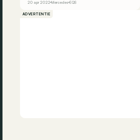
20 apr 2022
Mercedes
EQS
ADVERTENTIE