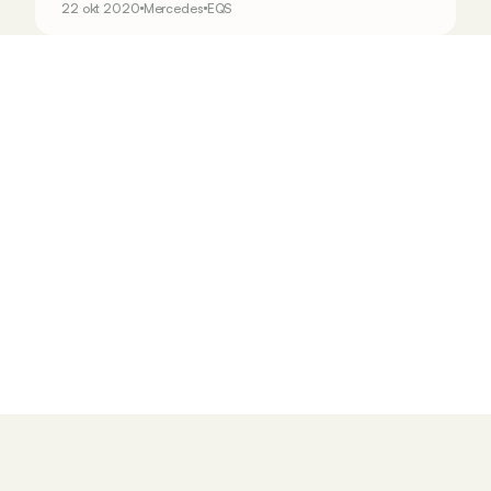
22 okt 2020
Mercedes
EQS