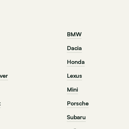
BMW
Dacia
Honda
ver
Lexus
Mini
t
Porsche
Subaru