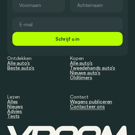
Schrijf u in
Ontdekken
Kopen
Alle auto’s
Alle auto’s
Beste auto’s
Tweedehands auto’s
Nieuwe auto’s
Oldtimers
Lezen
Contact
Alles
Wagens publiceren
Nieuws
Contacteer ons
Advies
Tests