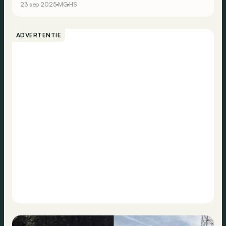
23 sep 2025
MG
HS
ADVERTENTIE