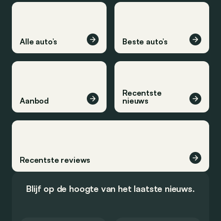
Alle auto’s
Beste auto’s
Recentste
Aanbod
nieuws
Recentste reviews
Blijf op de hoogte van het laatste nieuws.