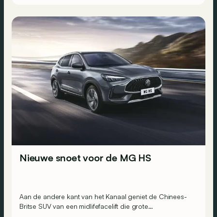
Nieuwe snoet voor de MG HS
Aan de andere kant van het Kanaal geniet de Chinees-
Britse SUV van een midlifefacelift die grote
veranderingen met zich meebrengt qua looks.