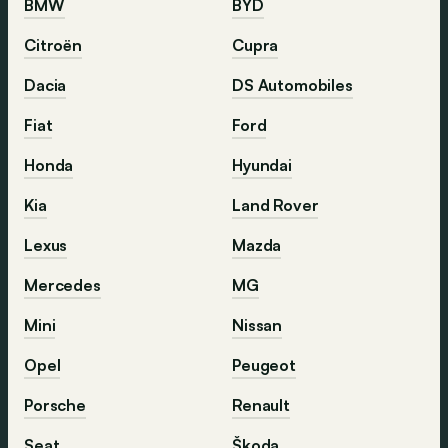
BMW
BYD
Citroën
Cupra
Dacia
DS Automobiles
Fiat
Ford
Honda
Hyundai
Kia
Land Rover
Lexus
Mazda
Mercedes
MG
Mini
Nissan
Opel
Peugeot
Porsche
Renault
Seat
Škoda