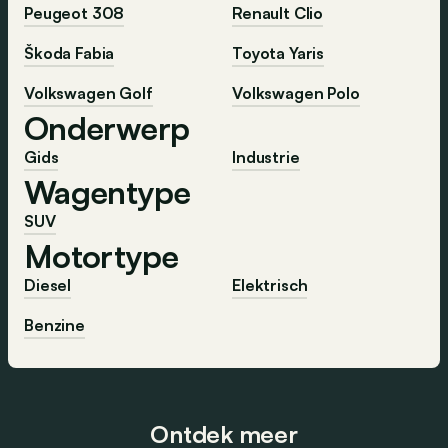
Peugeot 308
Renault Clio
Škoda Fabia
Toyota Yaris
Volkswagen Golf
Volkswagen Polo
Onderwerp
Gids
Industrie
Wagentype
SUV
Motortype
Diesel
Elektrisch
Benzine
Ontdek meer