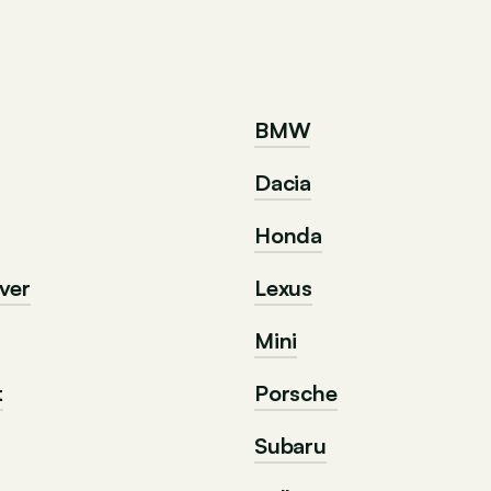
BMW
Dacia
Honda
ver
Lexus
Mini
t
Porsche
Subaru