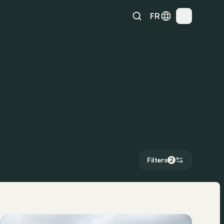
FR
Filters
2