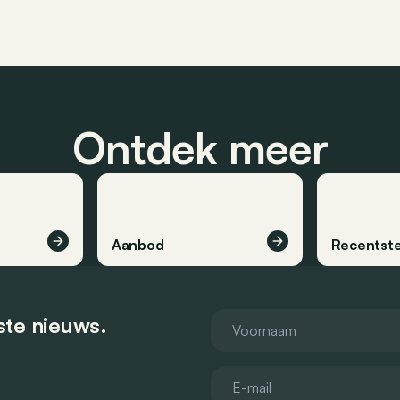
Ontdek meer
Aanbod
Recentste
tste nieuws.