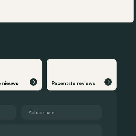
 nieuws
Recentste reviews