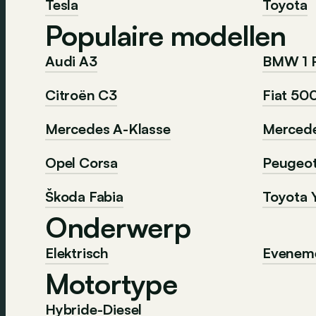
Tesla
Toyota
Populaire modellen
Audi A3
BMW 1 
Citroën C3
Fiat 50
Mercedes A-Klasse
Mercede
Opel Corsa
Peugeo
Škoda Fabia
Toyota Y
Onderwerp
Elektrisch
Evenem
Motortype
Hybride-Diesel