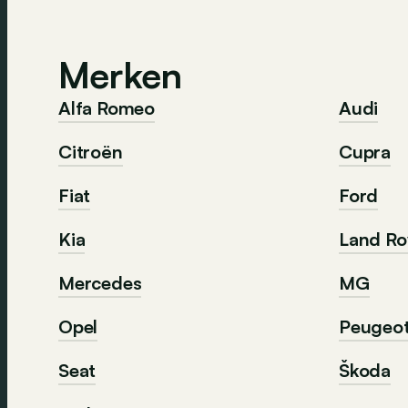
Merken
Alfa Romeo
Audi
Citroën
Cupra
Fiat
Ford
Kia
Land Ro
Mercedes
MG
Opel
Peugeo
Seat
Škoda