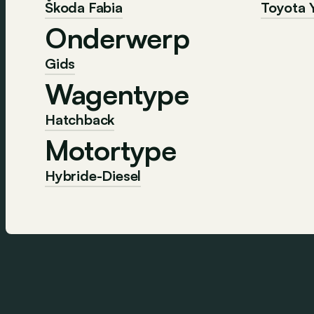
Škoda Fabia
Toyota Y
Onderwerp
Gids
Wagentype
Hatchback
Motortype
Hybride-Diesel