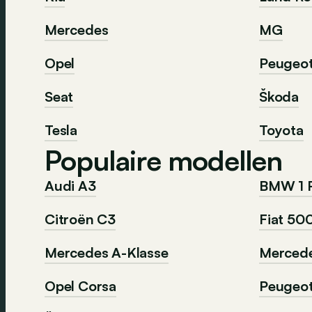
Mercedes
MG
Opel
Peugeo
Seat
Škoda
Tesla
Toyota
Populaire modellen
Audi A3
BMW 1 
Citroën C3
Fiat 50
Mercedes A-Klasse
Mercede
Opel Corsa
Peugeo