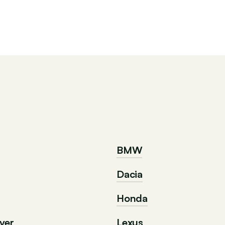
BMW
Dacia
Honda
ver
Lexus