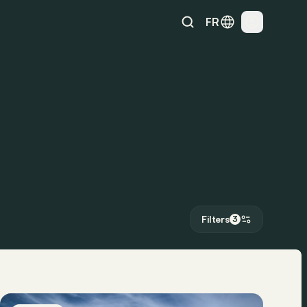
FR
Filters
3