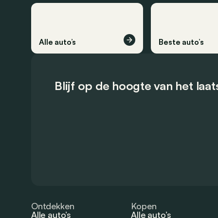
Alle auto’s
Beste auto’s
Blijf op de hoogte van het laa
Ontdekken
Kopen
Alle auto’s
Alle auto’s