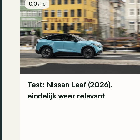
0.0
/ 10
Test: Nissan Leaf (2026),
eindelijk weer relevant