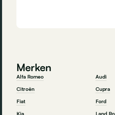
Merken
Alfa Romeo
Audi
Citroën
Cupra
Fiat
Ford
Kia
Land Ro