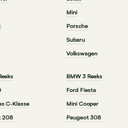
Mini
t
Porsche
Subaru
Volkswagen
Reeks
BMW 3 Reeks
0
Ford Fiesta
s C-Klasse
Mini Cooper
t 208
Peugeot 308