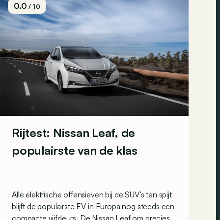
0.0
/ 10
Rijtest: Nissan Leaf, de
populairste van de klas
Alle elektrische offensieven bij de SUV’s ten spijt
blijft de populairste EV in Europa nog steeds een
compacte vijfdeurs. De Nissan Leaf om precies