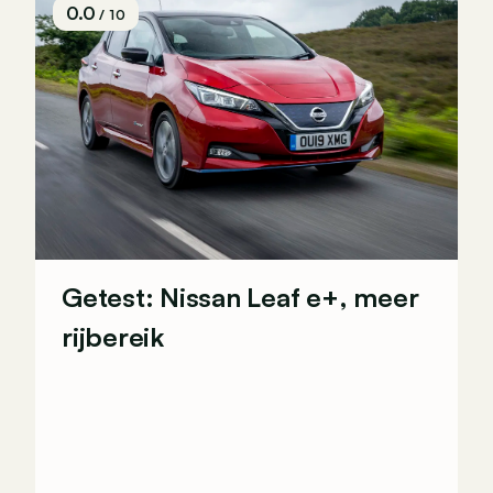
0.0
/ 10
Getest: Nissan Leaf e+, meer
rijbereik