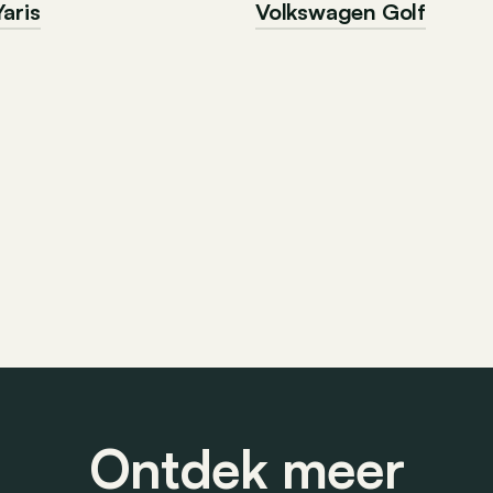
aris
Volkswagen Golf
Ontdek meer