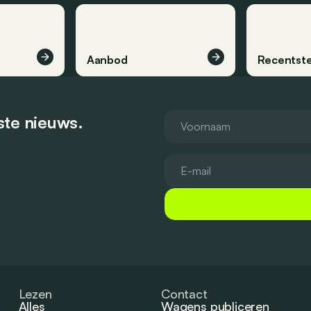
Aanbod
Recentste
tste nieuws.
Lezen
Contact
Alles
Wagens publiceren