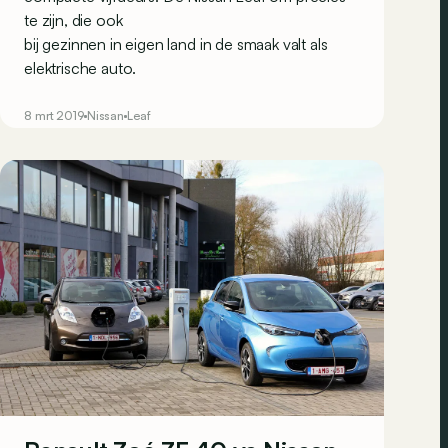
te zijn, die ook
bij gezinnen in eigen land
in de smaak valt als
elektrische auto.
8 mrt 2019
Nissan
Leaf