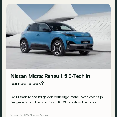
Nissan Micra: Renault 5 E-Tech in
samoeraipak?
De Nissan Micra krijgt een volledige make-over voor zijn
6e generatie. Hij is voortaan 100% elektrisch en deelt
zijn technische basis met de nieuwe Renault 5 E-Tech
electric.
21 mei 2025
Nissan
Micra