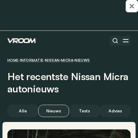
HOME
INFORMATIE
NISSAN
MICRA
NIEUWS
Het recentste Nissan Micra
autonieuws
Alle
Nieuws
Tests
Advies