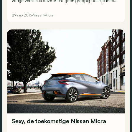
vorige versies is deze Micra geen grappig bolletje meer,
maar een aanzienlijk dynamischere auto.
29 sep 2016
Nissan
Micra
Sexy, de toekomstige Nissan Micra