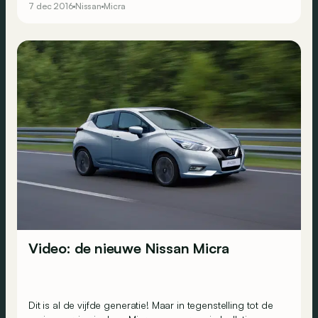
7 dec 2016
Nissan
Micra
GTI en Renault Clio RS.
Video: de nieuwe Nissan Micra
Dit is al de vijfde generatie! Maar in tegenstelling tot de