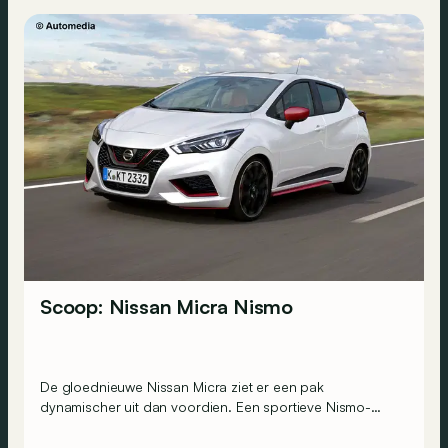
Scoop: Nissan Micra Nismo
De gloednieuwe Nissan Micra ziet er een pak
dynamischer uit dan voordien. Een sportieve Nismo-
variant mag dus niet ontbreken. Die zou stokken in de
wielen kunnen steken bij de Ford Fiesta ST, Peugeot 208