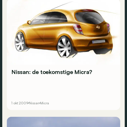
Nissan: de toekomstige Micra?
1 okt 2009
Nissan
Micra