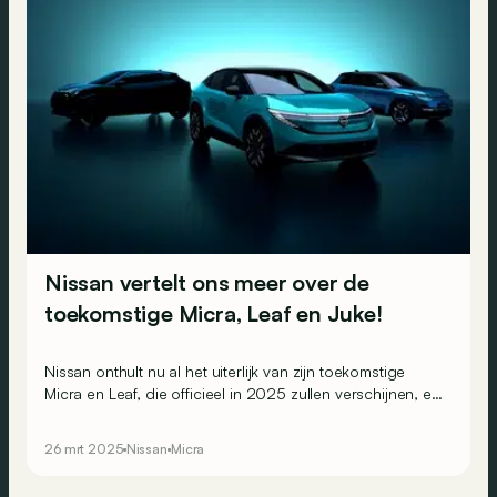
Nissan vertelt ons meer over de
toekomstige Micra, Leaf en Juke!
Nissan onthult nu al het uiterlijk van zijn toekomstige
Micra en Leaf, die officieel in 2025 zullen verschijnen, en
geeft ons een voorproefje van de toekomstige Juke!
26 mrt 2025
Nissan
Micra