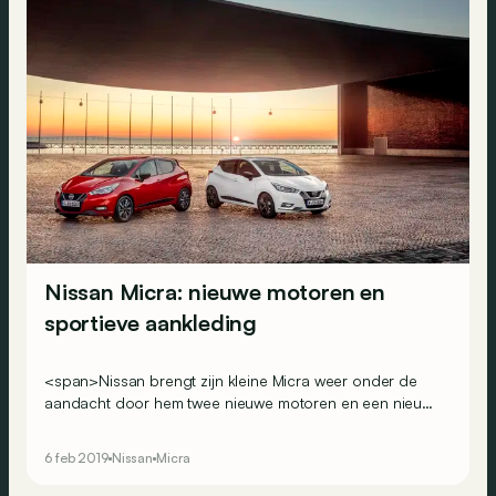
Nissan Micra: nieuwe motoren en
sportieve aankleding
<span>Nissan brengt zijn kleine Micra weer onder de
aandacht door hem twee nieuwe motoren en een nieuwe
automatische versnellingsbak te geven, naast een
nieuwe uitrustingslijn met de naam N-Sport.</span>
6 feb 2019
Nissan
Micra