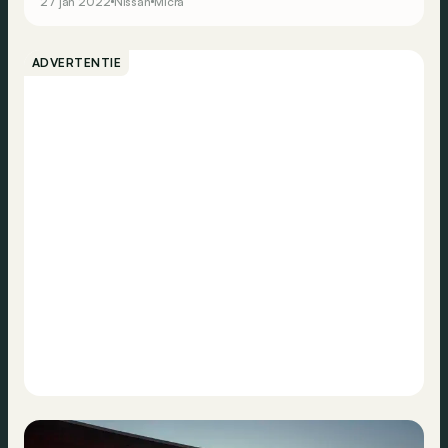
27 jan 2022
Nissan
Micra
ADVERTENTIE