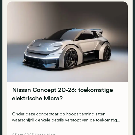
Nissan Concept 20-23: toekomstige
elektrische Micra?
Onder deze conceptcar op hoogspanning zitten
waarschijnlijk enkele details verstopt van de toekomstige
Nissan Micra...
25 sep 2023
Nissan
Micra