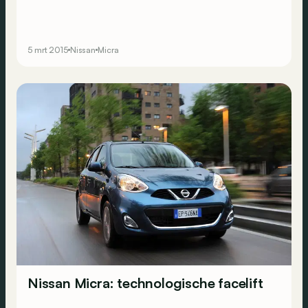
5 mrt 2015
Nissan
Micra
Nissan Micra: technologische facelift