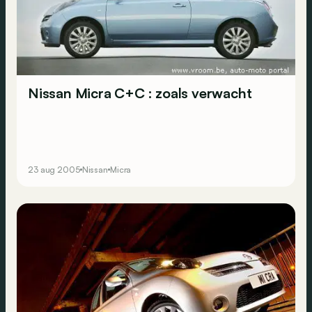
Nissan Micra C+C : zoals verwacht
23 aug 2005
Nissan
Micra