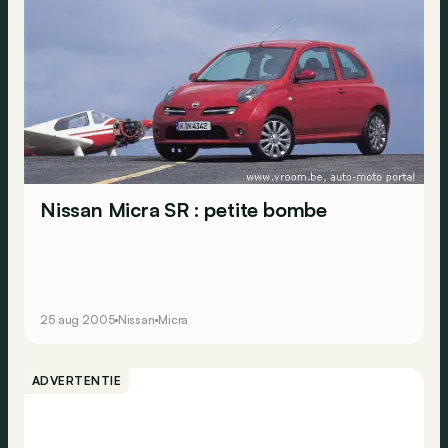
Nissan Micra SR : petite bombe
25 aug 2005
Nissan
Micra
ADVERTENTIE