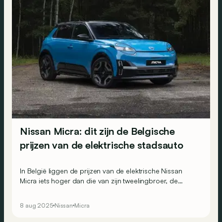
Nissan Micra: dit zijn de Belgische
prijzen van de elektrische stadsauto
In België liggen de prijzen van de elektrische Nissan
Micra iets hoger dan die van zijn tweelingbroer, de
Renault 5. Maar de Japanner heeft ook iets meer te
bieden...
8 aug 2025
Nissan
Micra