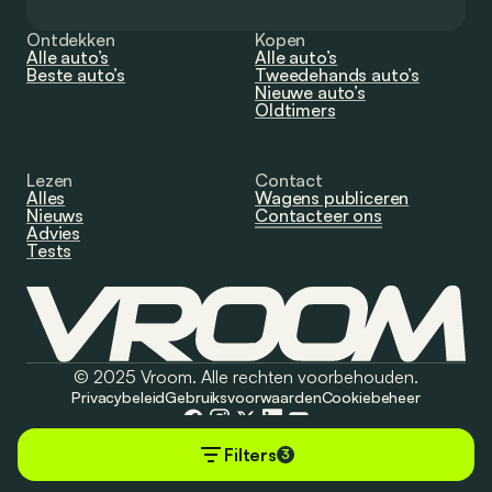
Ontdekken
Kopen
Alle auto’s
Alle auto’s
Beste auto’s
Tweedehands auto’s
Nieuwe auto’s
Oldtimers
Lezen
Contact
Alles
Wagens publiceren
Nieuws
Contacteer ons
Advies
Tests
© 2025 Vroom. Alle rechten voorbehouden.
Privacybeleid
Gebruiksvoorwaarden
Cookiebeheer
Filters
3