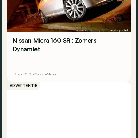
Nissan Micra 160 SR : Zomers
Dynamiet
10 apr 2005
Nissan
Micra
ADVERTENTIE