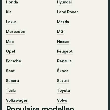
Honda
Hyundai
Kia
Land Rover
Lexus
Mazda
Mercedes
MG
Mini
Nissan
Opel
Peugeot
Porsche
Renault
Seat
Škoda
Subaru
Suzuki
Tesla
Toyota
Volkswagen
Volvo
Populaire modellen