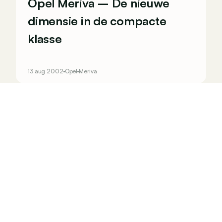
Opel Meriva – De nieuwe
dimensie in de compacte
klasse
13 aug 2002
Opel
Meriva