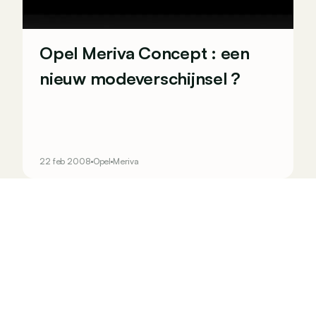
Opel Meriva Concept : een
nieuw modeverschijnsel ?
22 feb 2008
Opel
Meriva