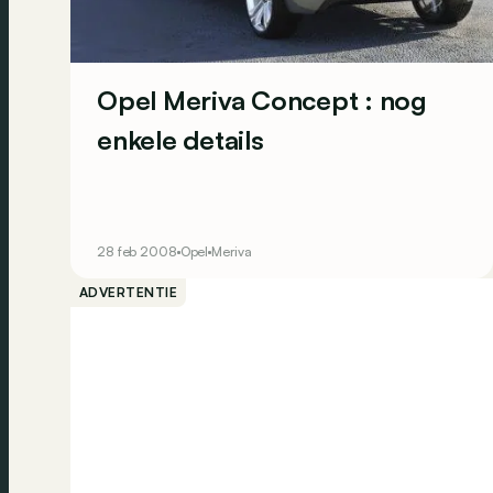
Opel Meriva Concept : nog
enkele details
28 feb 2008
Opel
Meriva
ADVERTENTIE