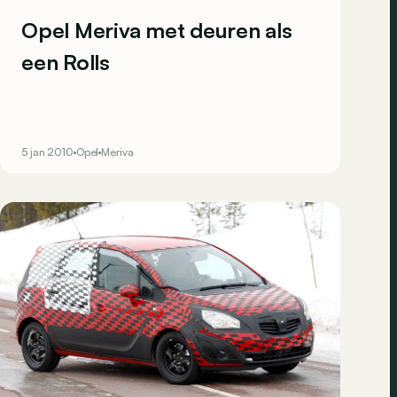
Opel Meriva met deuren als
een Rolls
5 jan 2010
Opel
Meriva