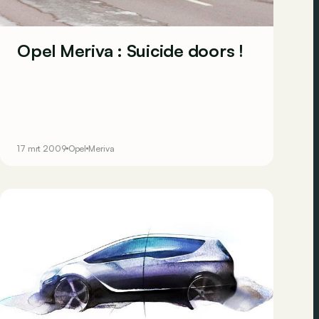
Opel Meriva : Suicide doors !
17 mrt 2009
Opel
Meriva