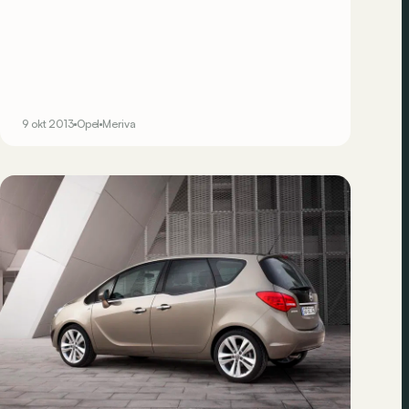
9 okt 2013
Opel
Meriva