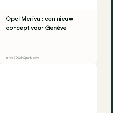
Opel Meriva : een nieuw
concept voor Genève
6 feb 2008
Opel
Meriva