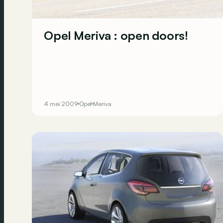
Opel Meriva : open doors!
4 mei 2009
Opel
Meriva