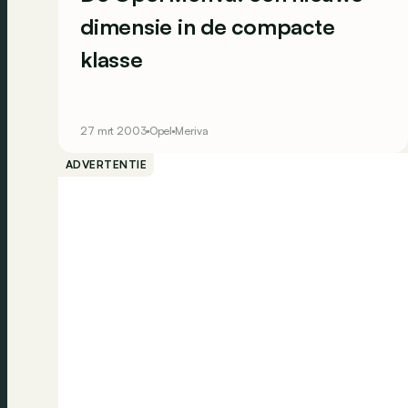
dimensie in de compacte
klasse
27 mrt 2003
Opel
Meriva
ADVERTENTIE