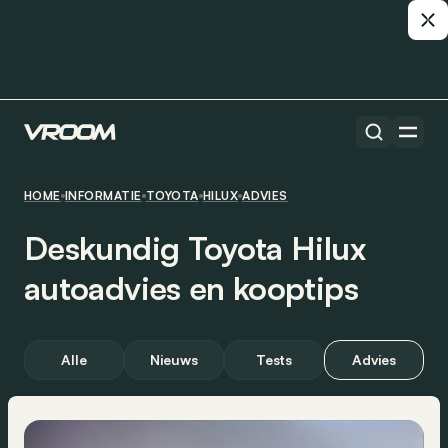
HOME
INFORMATIE
TOYOTA
HILUX
ADVIES
Deskundig Toyota Hilux
autoadvies en kooptips
Alle
Nieuws
Tests
Advies