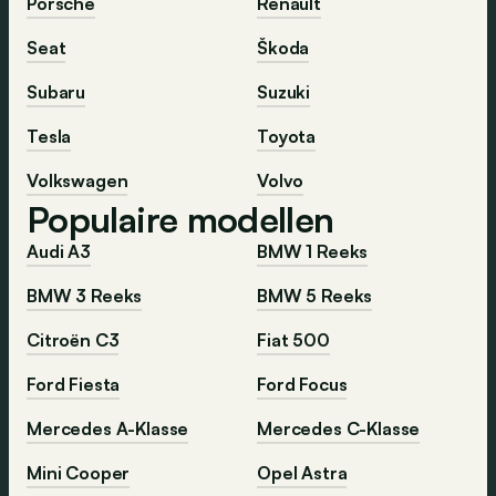
Porsche
Renault
Seat
Škoda
Subaru
Suzuki
Tesla
Toyota
Volkswagen
Volvo
Populaire modellen
Audi A3
BMW 1 Reeks
BMW 3 Reeks
BMW 5 Reeks
Citroën C3
Fiat 500
Ford Fiesta
Ford Focus
Mercedes A-Klasse
Mercedes C-Klasse
Mini Cooper
Opel Astra