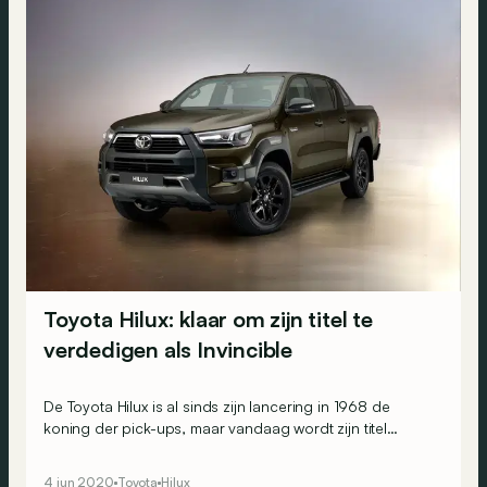
Toyota Hilux: klaar om zijn titel te
verdedigen als Invincible
De Toyota Hilux is al sinds zijn lancering in 1968 de
koning der pick-ups, maar vandaag wordt zijn titel
geclaimd door de Ford Ranger. Een grondige uiterlijke
en mechanische opfrisbeurt moeten hem terug de leider
4 jun 2020
Toyota
Hilux