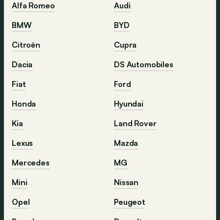
Alfa Romeo
Audi
BMW
BYD
Citroën
Cupra
Dacia
DS Automobiles
Fiat
Ford
Honda
Hyundai
Kia
Land Rover
Lexus
Mazda
Mercedes
MG
Mini
Nissan
Opel
Peugeot