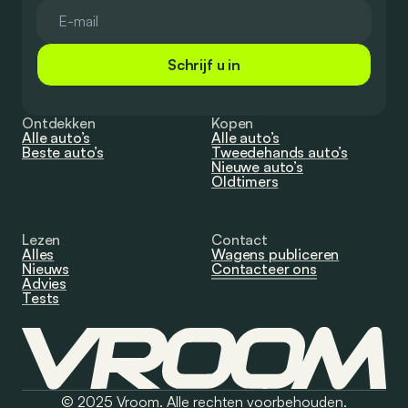
Schrijf u in
Ontdekken
Kopen
Alle auto’s
Alle auto’s
Beste auto’s
Tweedehands auto’s
Nieuwe auto’s
Oldtimers
Lezen
Contact
Alles
Wagens publiceren
Nieuws
Contacteer ons
Advies
Tests
© 2025 Vroom. Alle rechten voorbehouden.