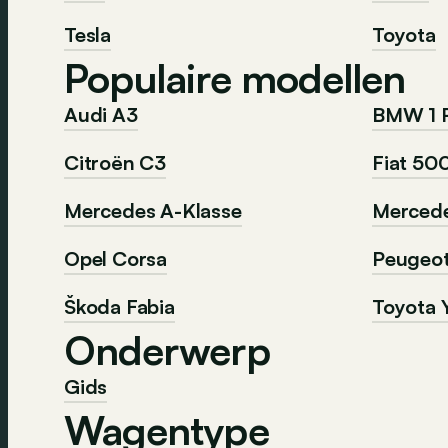
Tesla
Toyota
Populaire modellen
Audi A3
BMW 1 
Citroën C3
Fiat 50
Mercedes A-Klasse
Mercede
Opel Corsa
Peugeo
Škoda Fabia
Toyota Y
Onderwerp
Gids
Wagentype