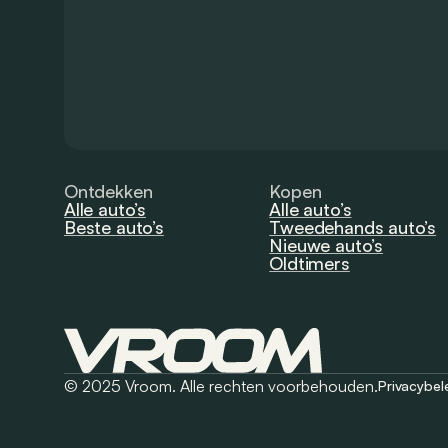
Ontdekken
Kopen
Alle auto’s
Alle auto’s
Beste auto’s
Tweedehands auto’s
Nieuwe auto’s
Oldtimers
© 2025 Vroom. Alle rechten voorbehouden.
Privacybel