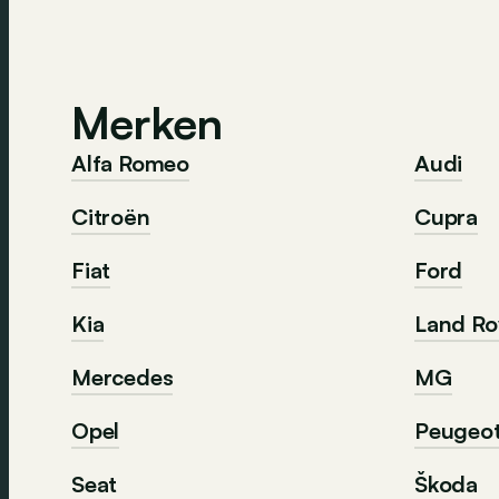
Merken
Alfa Romeo
Audi
Citroën
Cupra
Fiat
Ford
Kia
Land Ro
Mercedes
MG
Opel
Peugeo
Seat
Škoda