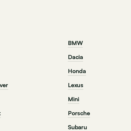
BMW
Dacia
Honda
ver
Lexus
Mini
t
Porsche
Subaru