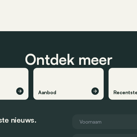
Ontdek meer
Aanbod
Recentste
tste nieuws.