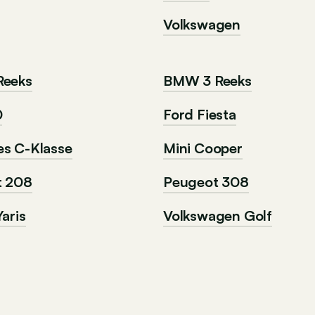
Volkswagen
Reeks
BMW 3 Reeks
0
Ford Fiesta
s C-Klasse
Mini Cooper
t 208
Peugeot 308
aris
Volkswagen Golf