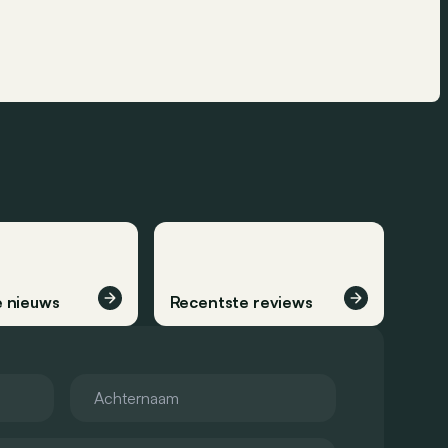
 nieuws
Recentste reviews