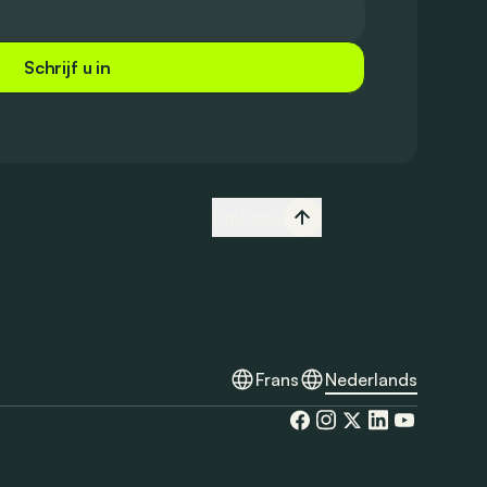
Schrijf u in
Omhoog
Frans
Nederlands