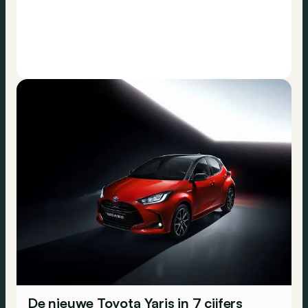
De nieuwe Toyota Yaris in 7 cijfers