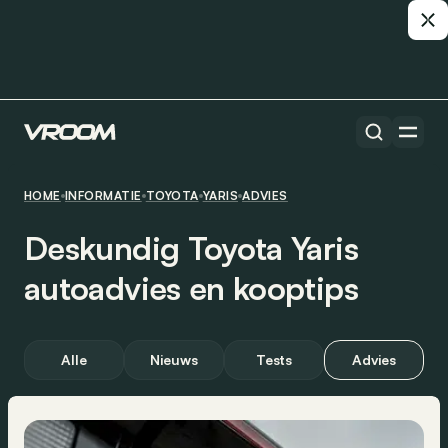
HOME
INFORMATIE
TOYOTA
YARIS
ADVIES
Deskundig Toyota Yaris
autoadvies en kooptips
Alle
Nieuws
Tests
Advies