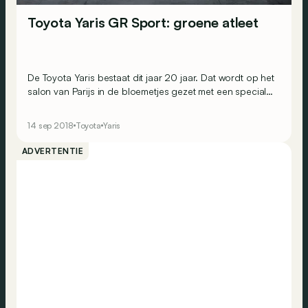
Toyota Yaris GR Sport: groene atleet
De Toyota Yaris bestaat dit jaar 20 jaar. Dat wordt op het
salon van Parijs in de bloemetjes gezet met een speciale
verjaardagreeks, en deze opvallende GR Sport op
hybridebasis.
14 sep 2018
Toyota
Yaris
ADVERTENTIE