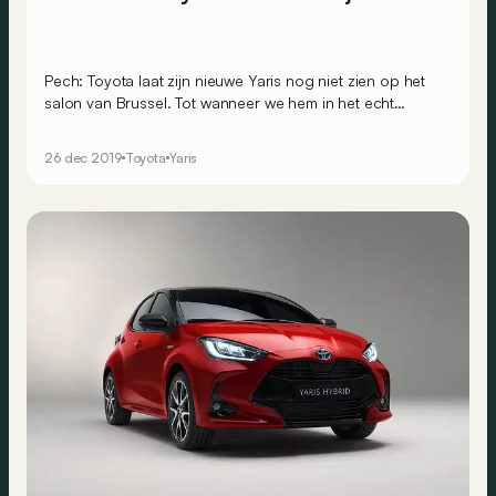
Pech: Toyota laat zijn nieuwe Yaris nog niet zien op het
salon van Brussel. Tot wanneer we hem in het echt
kunnen bewonderen, geven deze 7 cijfers alvast een
eerste indruk van deze toekomstige hybride
26 dec 2019
Toyota
Yaris
stadswagen.