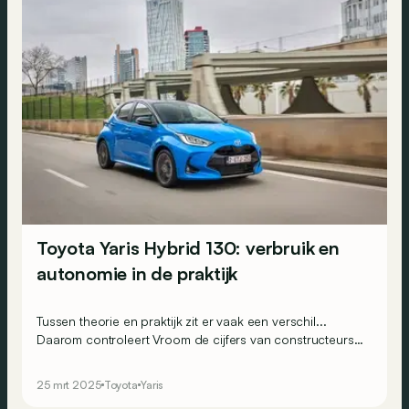
Toyota Yaris Hybrid 130: verbruik en
autonomie in de praktijk
Tussen theorie en praktijk zit er vaak een verschil...
Daarom controleert Vroom de cijfers van constructeurs
qua verbruik en autonomie via realistische ritten op
Belgische wegen. Vandaag kruipen we achter het stuur
25 mrt 2025
Toyota
Yaris
van de Toyota Yaris hybride met 130 pk.