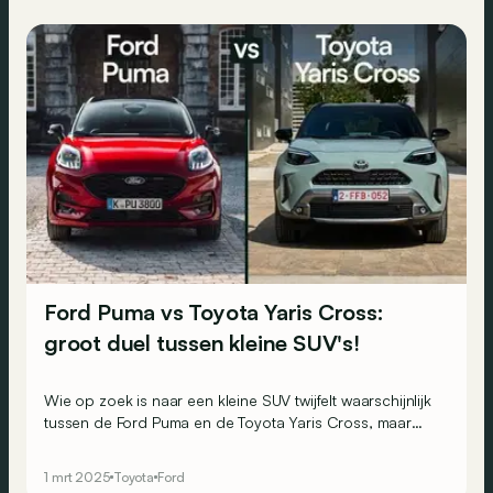
Ford Puma vs Toyota Yaris Cross:
groot duel tussen kleine SUV's!
Wie op zoek is naar een kleine SUV twijfelt waarschijnlijk
tussen de Ford Puma en de Toyota Yaris Cross, maar
voor welke zou je moeten kiezen?
1 mrt 2025
Toyota
Ford