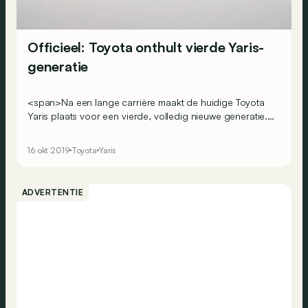
Officieel: Toyota onthult vierde Yaris-
generatie
<span>Na een lange carrière maakt de huidige Toyota
Yaris plaats voor een vierde, volledig nieuwe generatie.
Die is compacter en huisvest een nieuwe hybride
driecilinder.</span>
16 okt 2019
Toyota
Yaris
ADVERTENTIE