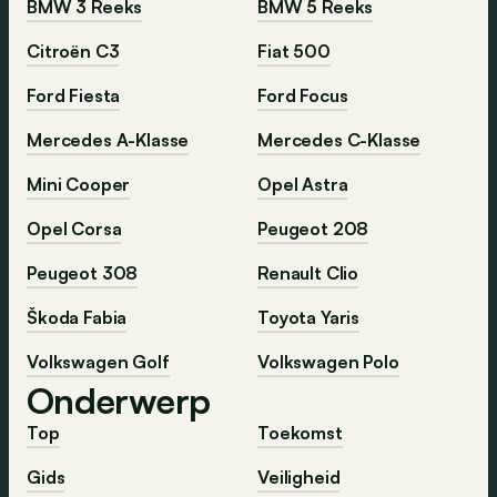
BMW 3 Reeks
BMW 5 Reeks
Citroën C3
Fiat 500
Ford Fiesta
Ford Focus
Mercedes A-Klasse
Mercedes C-Klasse
Mini Cooper
Opel Astra
Opel Corsa
Peugeot 208
Peugeot 308
Renault Clio
Škoda Fabia
Toyota Yaris
Volkswagen Golf
Volkswagen Polo
Onderwerp
Top
Toekomst
Gids
Veiligheid