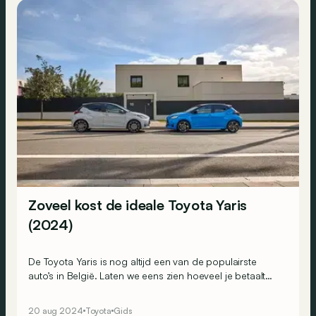
Zoveel kost de ideale Toyota Yaris
(2024)
De Toyota Yaris is nog altijd een van de populairste
auto’s in België. Laten we eens zien hoeveel je betaalt
voor een correct uitgerust exemplaar.
20 aug 2024
Toyota
Gids