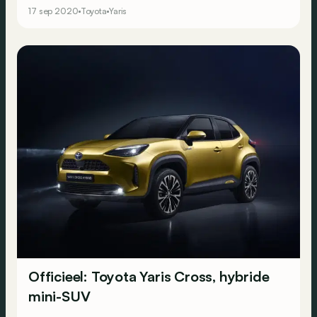
17 sep 2020
Toyota
Yaris
Officieel: Toyota Yaris Cross, hybride
mini-SUV