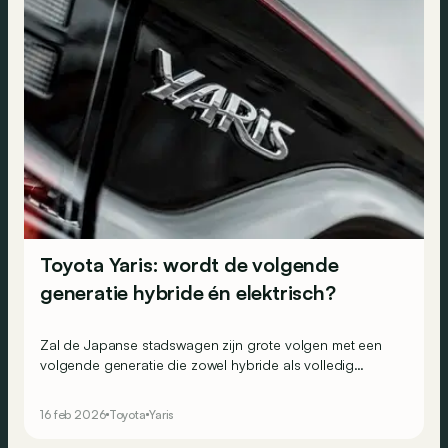
Toyota Yaris: wordt de volgende
generatie hybride én elektrisch?
Zal de Japanse stadswagen zijn grote volgen met een
volgende generatie die zowel hybride als volledig
elektrisch wordt, dankzij een nieuw multi-
energieplatform?
16 feb 2026
Toyota
Yaris