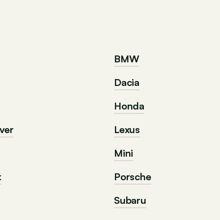
BMW
Dacia
Honda
ver
Lexus
Mini
t
Porsche
Subaru