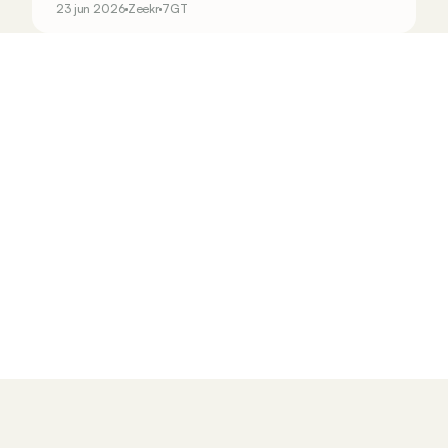
23 jun 2026
Zeekr
7GT