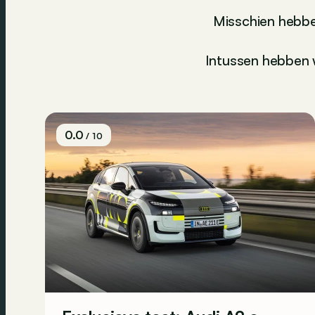
Misschien hebbe
Intussen hebben w
0.0
/ 10