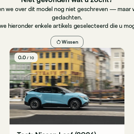
n we over dit model nog niet geschreven — maar 
gedachten.
e hieronder enkele artikels geselecteerd die u moge
Wissen
0.0
/ 10