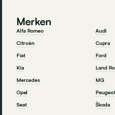
Merken
Alfa Romeo
Audi
Citroën
Cupra
Fiat
Ford
Kia
Land Ro
Mercedes
MG
Opel
Peugeo
Seat
Škoda