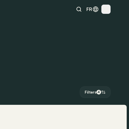
FR
Filters
4