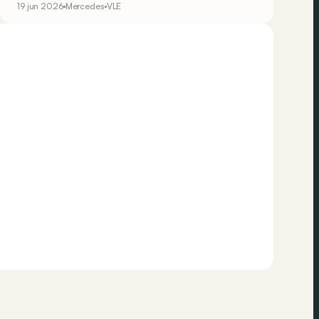
19 jun 2026
Mercedes
VLE