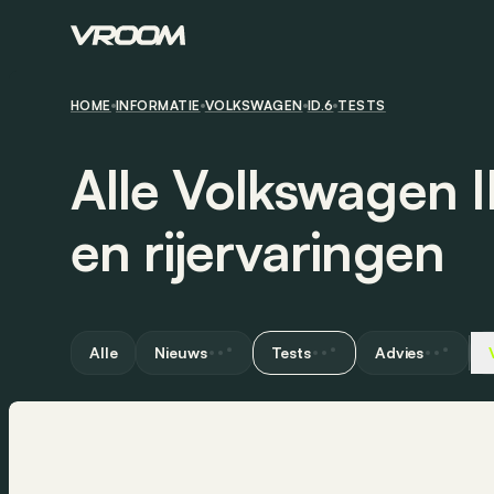
HOME
INFORMATIE
VOLKSWAGEN
ID.6
TESTS
Alle Volkswagen I
en rijervaringen
Alle
Nieuws
Tests
Advies