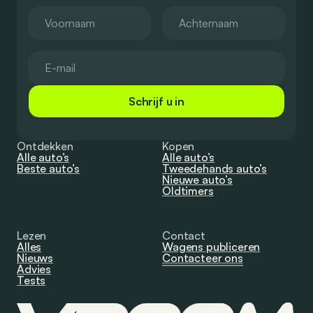
Schrijf u in
Ontdekken
Kopen
Alle auto’s
Alle auto’s
Beste auto’s
Tweedehands auto’s
Nieuwe auto’s
Oldtimers
Lezen
Contact
Alles
Wagens publiceren
Nieuws
Contacteer ons
Advies
Tests