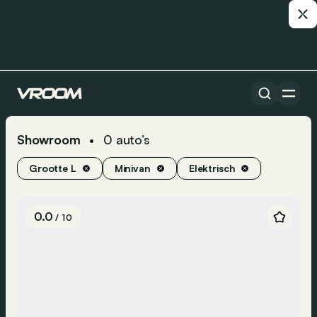
Showroom
0
auto’s
•
Grootte L
Minivan
Elektrisch
0.0
/ 10