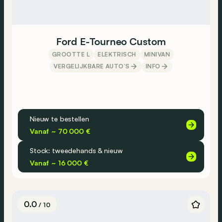
Ford E-Tourneo Custom
GROOTTE L
ELEKTRISCH
MINIVAN
VERGELIJKBARE AUTO’S
INFO
Nieuw te bestellen
Vanaf ~ 70 000 €
Stock: tweedehands & nieuw
Vanaf ~ 16 000 €
0.0
/ 10