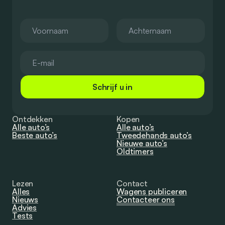
Schrijf u in
Ontdekken
Kopen
Alle auto’s
Alle auto’s
Beste auto’s
Tweedehands auto’s
Nieuwe auto’s
Oldtimers
Lezen
Contact
Alles
Wagens publiceren
Nieuws
Contacteer ons
Advies
Tests