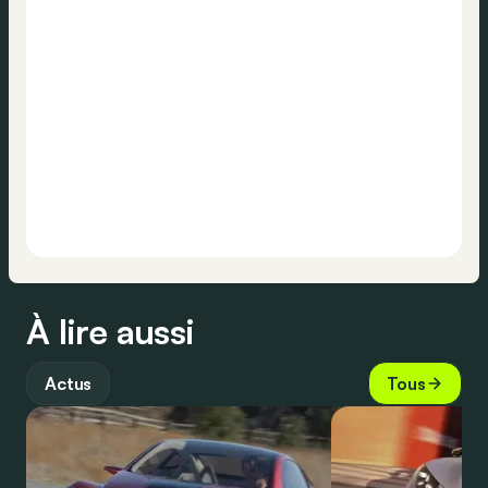
À lire aussi
Actus
Tous