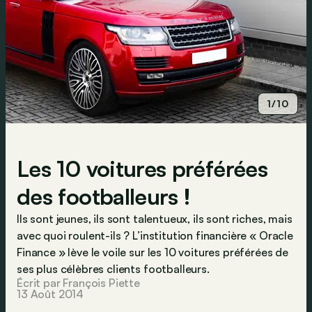
1/10
Les 10 voitures préférées
des footballeurs !
Ils sont jeunes, ils sont talentueux, ils sont riches, mais
avec quoi roulent-ils ? L’institution financière « Oracle
Finance » lève le voile sur les 10 voitures préférées de
ses plus célèbres clients footballeurs.
Écrit par François Piette
13 Août 2014