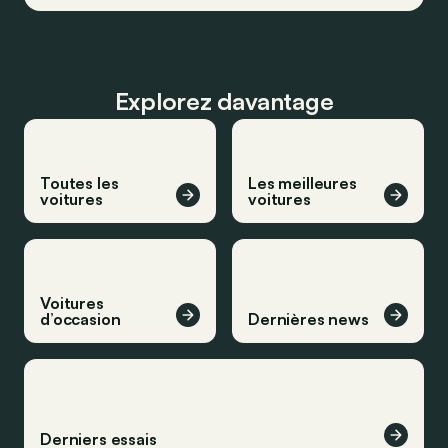
Explorez davantage
Toutes les
Les meilleures
voitures
voitures
Voitures
d’occasion
Dernières news
Derniers essais