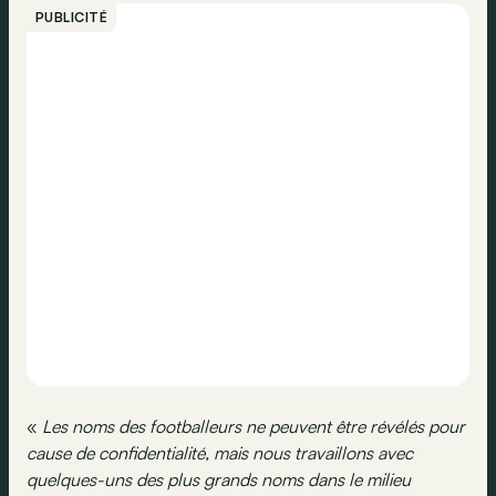
PUBLICITÉ
«
Les noms des footballeurs ne peuvent être révélés pour
cause de confidentialité, mais nous travaillons avec
quelques-uns des plus grands noms dans le milieu