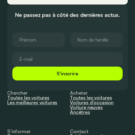
Ne passez pas à côté des dernières actus.
S'inscrire
Chercher
Acheter
Toutes les voitures
Toutes les voitures
Les meilleures voitures
Voitures d’occasion
Voiture neuves
Ancêtres
S’informer
Contact