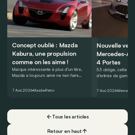
Concept oublié : Mazda
Nouvelle vers
Kabura, une propulsion
Mercedes-A
comme on les aime !
4 Portes
Marque intéressante à plus d’un titre,
53 oblige, cette nou
Mazda a toujours aimé ne rien faire
d’entrée de gamme
comme les autres. Ce concept présenté
GT Coupé 4 Portes 
au salon de Détroit en 2006 le prouve
un six-cylindre en li
7 Aoû 2026
Mazda
Retro
7 Aoû 2026
Mercedes
de la plus belle des manières…
moins…
Tous les articles
Retour en haut