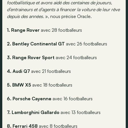
footballistique et avons aidé des centaines de joueurs,
d’entraineurs et d’agents à financer la voiture de leur rêve
depuis des années.
», nous précise Oracle.
1. Range Rover
avec 28 footballeurs
2. Bentley Continental GT
avec 26 footballeurs
3. Range Rover Sport
avec 24 footballeurs
4. Audi Q7
avec 21 footballeurs
5. BMW X5
avec 18 footballeurs
6. Porsche Cayenne
avec 16 footballeurs
7. Lamborghini Gallardo
avec 13 footballeurs
8. Ferrari 458
avec 8 footballeurs