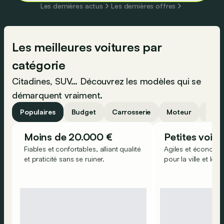
Les dernières actus
Les dernières offres
Les meilleures voitures par
catégorie
Citadines, SUV… Découvrez les modèles qui se
démarquent vraiment.
Populaires
Budget
Carrosserie
Moteur
Taill
Moins de 20.000 €
Petites voitu
Fiables et confortables, alliant qualité
Agiles et économiqu
et praticité sans se ruiner.
pour la ville et les 