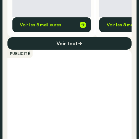
Voir les 8 meilleures
Voir les 8 meill
Voir tout
PUBLICITÉ