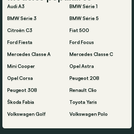
Audi A3
BMW Série 1
BMW Série 3
BMW Série 5
Citroën C3
Fiat 500
Ford Fiesta
Ford Focus
Mercedes Classe A
Mercedes Classe C
Mini Cooper
Opel Astra
Opel Corsa
Peugeot 208
Peugeot 308
Renault Clio
Škoda Fabia
Toyota Yaris
Volkswagen Golf
Volkswagen Polo