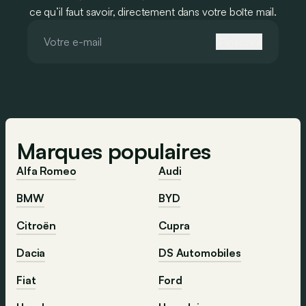
ce qu’il faut savoir, directement dans votre boîte mail.
S'inscrire
Marques populaires
Alfa Romeo
Audi
BMW
BYD
Citroën
Cupra
Dacia
DS Automobiles
Fiat
Ford