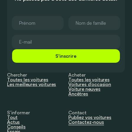
S'inscrire
Chercher
Acheter
Toutes les voitures
Toutes les voitures
Les meilleures voitures
Voitures d’occasion
Voiture neuves
Ancêtres
S’informer
Contact
Tout
Publiez vos voitures
Actus
Contactez-nous
Conseils
Essais