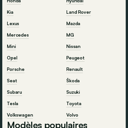
Honda
Hyundai
Kia
Land Rover
Lexus
Mazda
Mercedes
MG
Mini
Nissan
Opel
Peugeot
Porsche
Renault
Seat
Škoda
Subaru
Suzuki
Tesla
Toyota
Volkswagen
Volvo
Modèles populaires