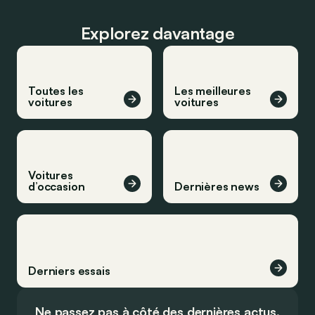
Explorez davantage
Toutes les
Les meilleures
voitures
voitures
Voitures
d’occasion
Dernières news
Derniers essais
Ne passez pas à côté des dernières actus.