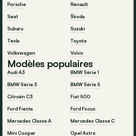
Porsche
Renault
Seat
Škoda
Subaru
Suzuki
Tesla
Toyota
Volkswagen
Volvo
Modèles populaires
Audi A3
BMW Série 1
BMW Série 3
BMW Série 5
Citroën C3
Fiat 500
Ford Fiesta
Ford Focus
Mercedes Classe A
Mercedes Classe C
Mini Cooper
Opel Astra