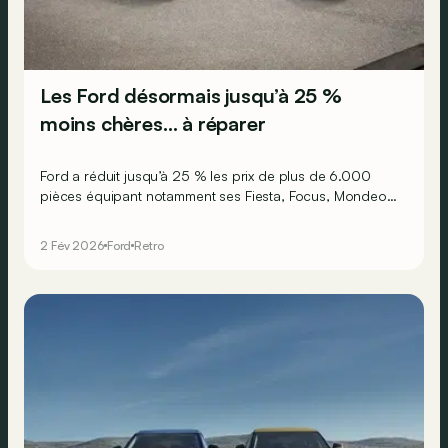
Les Ford désormais jusqu’à 25 %
moins chères… à réparer
Ford a réduit jusqu’à 25 % les prix de plus de 6.000
pièces équipant notamment ses Fiesta, Focus, Mondeo,
C-MAX, Kuga ou encore Ranger construits jusqu’à 2019.
2 Fév 2026
Ford
Retro