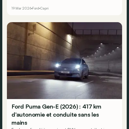
aussi une nouvelle série limitée « Collection » pour
19 Mar 2026
Ford
Capri
raviver la flamme des nostalgiques.
Ford Puma Gen-E (2026) : 417 km
d’autonomie et conduite sans les
mains