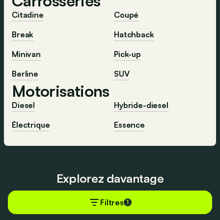
Carrosseries
Citadine
Coupé
Break
Hatchback
Minivan
Pick-up
Berline
SUV
Motorisations
Diesel
Hybride-diesel
Électrique
Essence
Explorez davantage
Filtres
1
Toutes les
Les meilleures