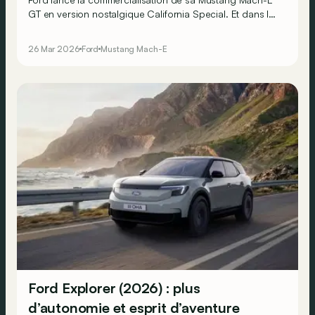
GT en version nostalgique California Special. Et dans la
foulée, améliore (un peu) l’autonomie de son cheval
sauvage électrifié pour son millésime 2026.
26 Mar 2026
Ford
Mustang Mach-E
Ford Explorer (2026) : plus
d’autonomie et esprit d’aventure