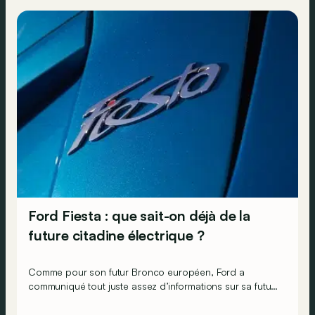
Ford Fiesta : que sait-on déjà de la
future citadine électrique ?
Comme pour son futur Bronco européen, Ford a
communiqué tout juste assez d’informations sur sa future
citadine électrique pour qu’on en dresse un premier
portrait-robot.