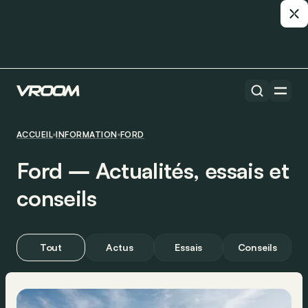
ACCUEIL
INFORMATION
FORD
Ford ― Actualités, essais et
conseils
Tout
Actus
Essais
Conseils