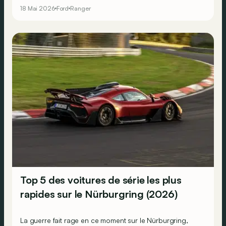
Duty de ce côté du monde.
18 Mai 2026
Ford
Ranger
Top 5 des voitures de série les plus
rapides sur le Nürburgring (2026)
La guerre fait rage en ce moment sur le Nürburgring,