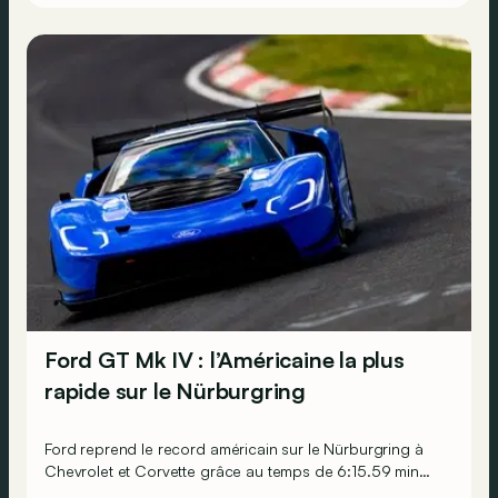
laver cet affront.
Ford GT Mk IV : l’Américaine la plus
rapide sur le Nürburgring
Ford reprend le record américain sur le Nürburgring à
Chevrolet et Corvette grâce au temps de 6:15.59 min
établi par la GT Mk IV et son pilote belge Frédéric