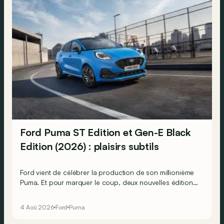
Ford Puma ST Edition et Gen-E Black
Edition (2026) : plaisirs subtils
Ford vient de célébrer la production de son millionième
Puma. Et pour marquer le coup, deux nouvelles éditions
spéciales arrivent : une thermique plus affûtée et une
électrique plus stylée.
4 Aoû 2026
Ford
Puma