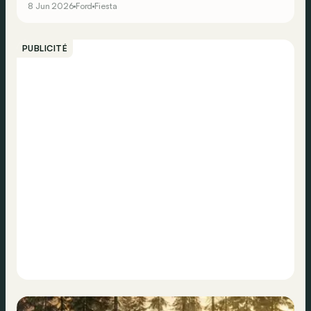
8 Jun 2026
Ford
Fiesta
PUBLICITÉ