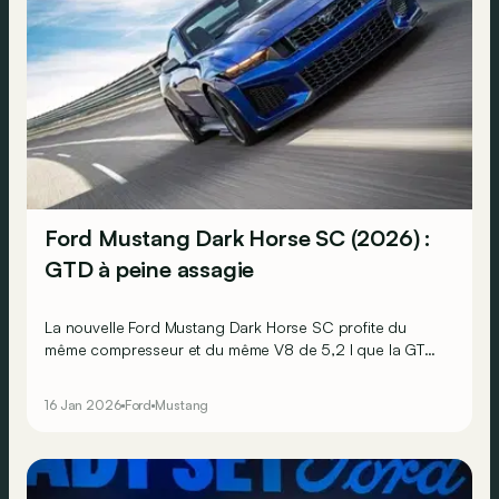
Ford Mustang Dark Horse SC (2026) :
GTD à peine assagie
La nouvelle Ford Mustang Dark Horse SC profite du
même compresseur et du même V8 de 5,2 l que la GTD !
Le tout dans une robe à peine plus sage…
16 Jan 2026
Ford
Mustang