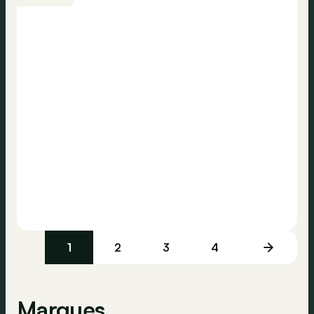
1
2
3
4
Marques