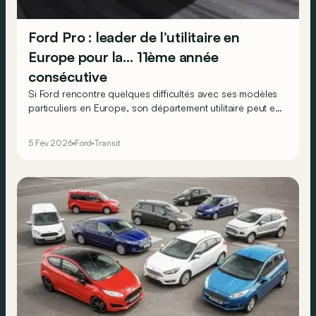
Ford Pro : leader de l’utilitaire en
Europe pour la… 11ème année
consécutive
Si Ford rencontre quelques difficultés avec ses modèles
particuliers en Europe, son département utilitaire peut en
revanche, quant à lui, encore avoir le sourire.
5 Fév 2026
Ford
Transit