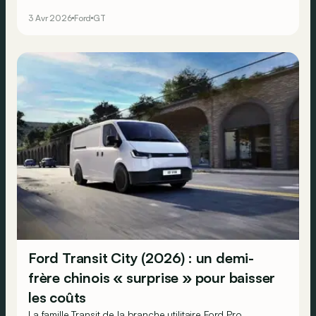
Vervisch !
3 Avr 2026
Ford
GT
Ford Transit City (2026) : un demi-
frère chinois « surprise » pour baisser
les coûts
La famille Transit de la branche utilitaire Ford Pro