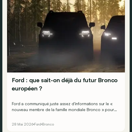
Ford : que sait-on déjà du futur Bronco
européen ?
Ford a communiqué juste assez d’informations sur le «
nouveau membre de la famille mondiale Bronco » pour
qu’on essaie d’en dresser un premier portrait-robot.
28 Mai 2026
Ford
Bronco