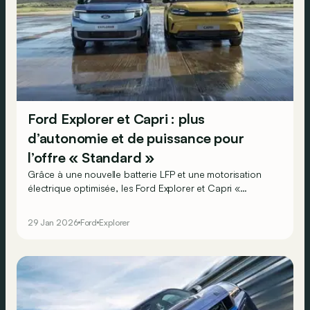
Ford Explorer et Capri : plus
d’autonomie et de puissance pour
l’offre « Standard »
Grâce à une nouvelle batterie LFP et une motorisation
électrique optimisée, les Ford Explorer et Capri «
Standard Range » gagnent non seulement en
performance… mais aussi jusqu’à plus de 70 km
29 Jan 2026
Ford
Explorer
d’autonomie !