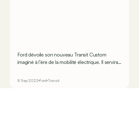
Ford dévoile son nouveau Transit Custom
imaginé à l’ère de la mobilité électrique. Il servira
aussi de base au prochain Volkswagen
Transporter.
8 Sep 2022
Ford
Transit