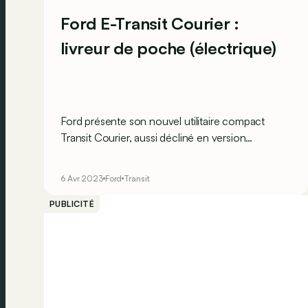
Ford E-Transit Courier :
livreur de poche (électrique)
Ford présente son nouvel utilitaire compact
Transit Courier, aussi décliné en version
électrique E-Transit Courier.
6 Avr 2023
Ford
Transit
PUBLICITÉ