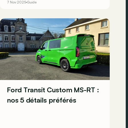
7 Nov 2025
Guide
petit au plus grand. Il y en a clairement pour tous
les prix, de toutes les tailles et de toutes les
motorisations.
Ford Transit Custom MS-RT :
nos 5 détails préférés