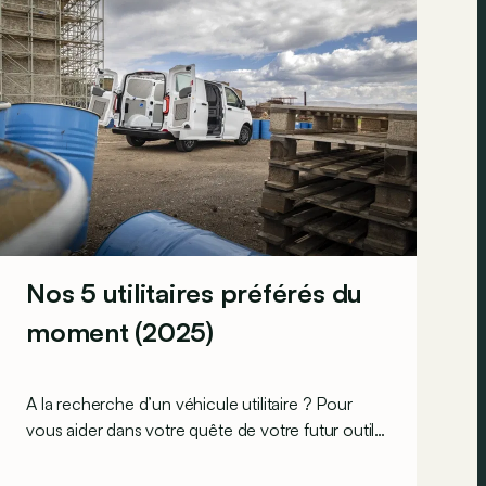
Nos 5 utilitaires préférés du
moment (2025)
A la recherche d’un véhicule utilitaire ? Pour
vous aider dans votre quête de votre futur outil
de travail, voici une petite sélection de nos
utilitaires légers préférés du moment, du plus