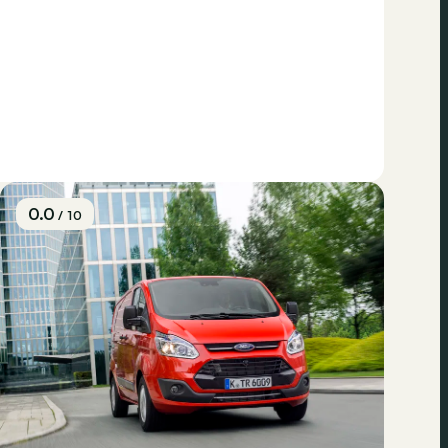
0.0
/ 10