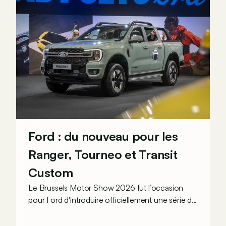
Ford : du nouveau pour les
Ranger, Tourneo et Transit
Custom
Le Brussels Motor Show 2026 fut l’occasion
pour Ford d'introduire officiellement une série de
nouveautés sur son Ranger, mais aussi sur ses
Tourneo et Transit Custom.