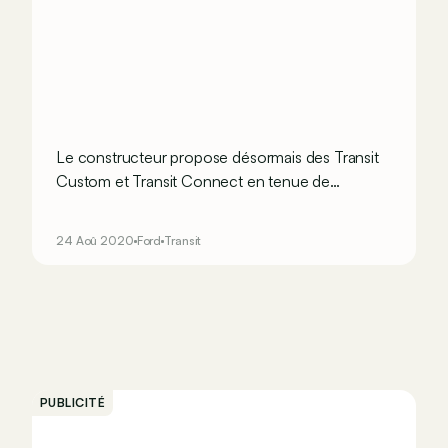
Le constructeur propose désormais des Transit
Custom et Transit Connect en tenue de
gymnastique.
24 Aoû 2020
Ford
Transit
PUBLICITÉ