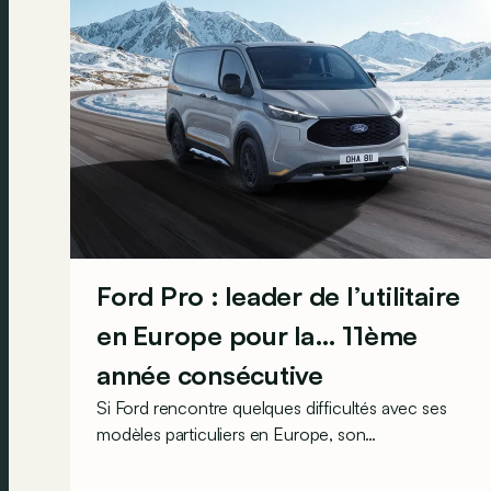
Ford Pro : leader de l’utilitaire
en Europe pour la… 11ème
année consécutive
Si Ford rencontre quelques difficultés avec ses
modèles particuliers en Europe, son
département utilitaire peut en revanche, quant à
lui, encore avoir le sourire.