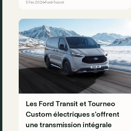
5 Fév 2026
Ford
Transit
Les Ford Transit et Tourneo
Custom électriques s’offrent
une transmission intégrale