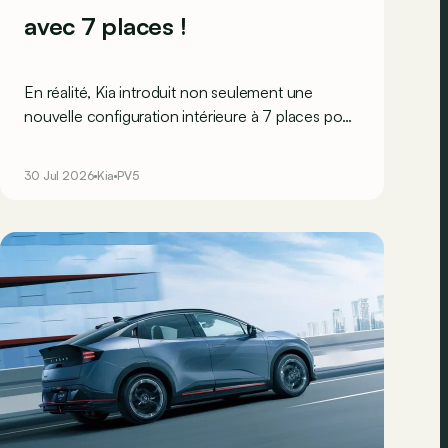
avec 7 places !
En réalité, Kia introduit non seulement une
nouvelle configuration intérieure à 7 places pour
son PV5 Passenger, mais également une version
L1H1 pour le PV5 Cargo.
30 Jul 2026
Kia
PV5