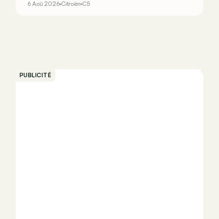
6 Aoû 2026
Citroën
C5
PUBLICITÉ