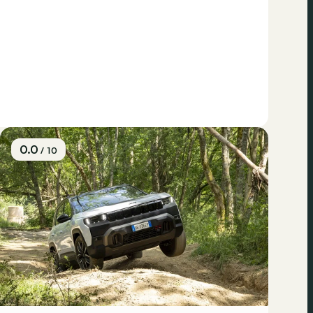
0.0
/ 10