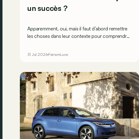
un succès ?
Apparemment, oui, mais il faut d’abord remettre
les choses dans leur contexte pour comprendre
véritablement ce que cela signifie…
31 Jul 2026
Ferrari
Luce