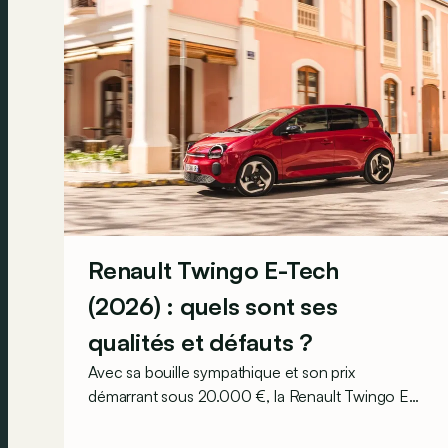
Renault Twingo E-Tech
(2026) : quels sont ses
qualités et défauts ?
Avec sa bouille sympathique et son prix
démarrant sous 20.000 €, la Renault Twingo E-
Tech figure parmi les citadines électriques les
plus séduisantes du moment. Mais est-ce que