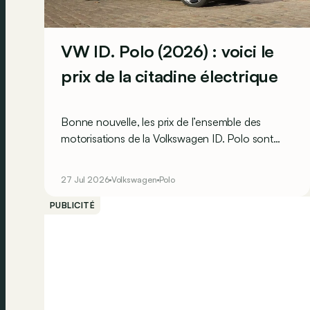
VW ID. Polo (2026) : voici le
prix de la citadine électrique
Bonne nouvelle, les prix de l’ensemble des
motorisations de la Volkswagen ID. Polo sont
désormais connus en Belgique, à une exception
près…
27 Jul 2026
Volkswagen
Polo
PUBLICITÉ