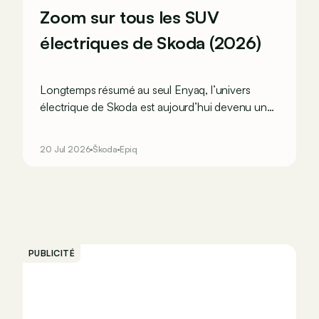
Zoom sur tous les SUV
électriques de Skoda (2026)
Longtemps résumé au seul Enyaq, l’univers
électrique de Skoda est aujourd’hui devenu une
véritable famille nombreuse. Des nouveaux Epiq
aux Peaq, le constructeur tchèque dispose
20 Jul 2026
Škoda
Epiq
désormais d’une offre de SUV allant de l’urbain
compact au familial à sept places ! Et si on
refaisait le point sur toute la dynastie branchée
de Mladá Boleslav ?
PUBLICITÉ