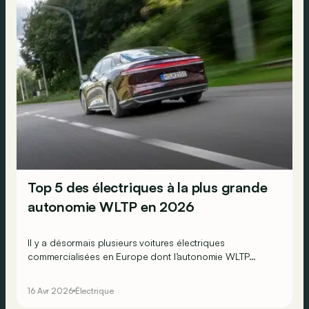
Top 5 des électriques à la plus grande
autonomie WLTP en 2026
Il y a désormais plusieurs voitures électriques
commercialisées en Europe dont l’autonomie WLTP
dépasse 800, voire 900 km, mais laquelle va le plus loin
en 2026 ?
16 Avr 2026
Électrique