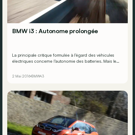
BMW i3 : Autonome prolongée
La principale critique formulée à l’égard des véhicules
électriques concerne l’autonomie des batteries. Mais les
progrès enregistrés en la matière sont perceptibles : la
BMW i3 annonce désormais une autonomie portée de
2 Mai 2016
BMW
i3
190 à… 300 kilomètres !