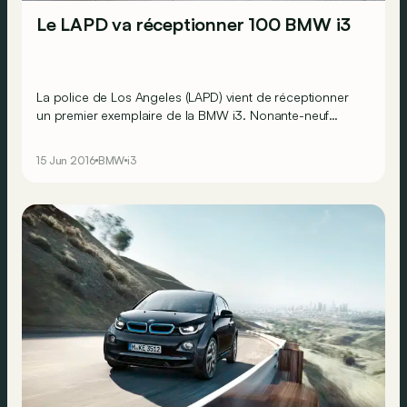
Le LAPD va réceptionner 100 BMW i3
La police de Los Angeles (LAPD) vient de réceptionner
un premier exemplaire de la BMW i3. Nonante-neuf
autres suivront sous peu afin de venir grossir les rangs
du parc de véhicules de patrouille de la police locale.
15 Jun 2016
BMW
i3