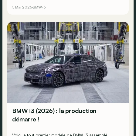
informations à propos de la sœur terre à terre de son
5 Mar 2026
BMW
i3
SUV iX3 Neue Klasse.
BMW i3 (2026) : la production
démarre !
Voici le tout premier modèle de BMW i3 assemblé