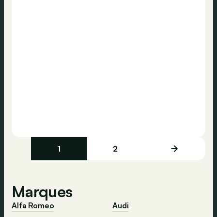
1
2
Marques
Alfa Romeo
Audi