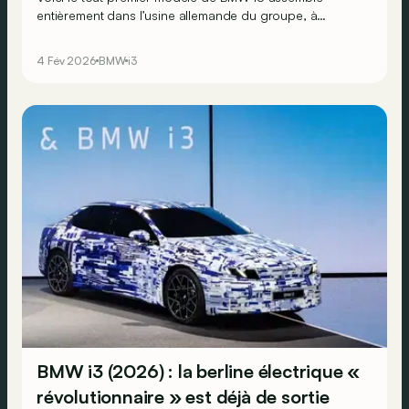
entièrement dans l’usine allemande du groupe, à
Munich. Cela préfigure la montée en puissance de la
production en série de la berline électrique de l’ère «
4 Fév 2026
BMW
i3
Neue Klasse » prévue pour le second semestre 2026.
BMW i3 (2026) : la berline électrique «
révolutionnaire » est déjà de sortie