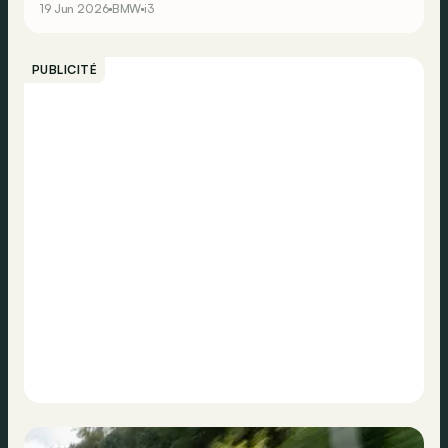
19 Jun 2026
BMW
i3
PUBLICITÉ