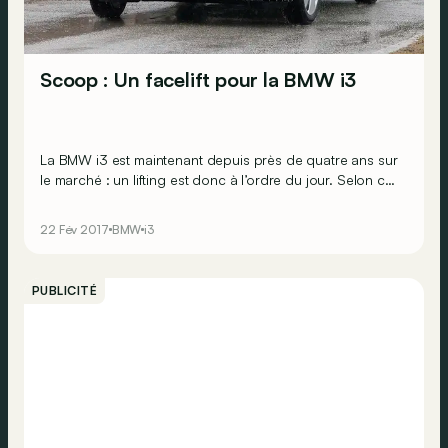
Scoop : Un facelift pour la BMW i3
La BMW i3 est maintenant depuis près de quatre ans sur
le marché : un lifting est donc à l’ordre du jour. Selon ces
images, la version revue et corrigée ne va pas tarder à
venir.
22 Fév 2017
BMW
i3
PUBLICITÉ