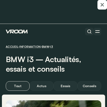
ACCUEIL
INFORMATION
BMW
I3
BMW i3 ― Actualités,
essais et conseils
Tout
Actus
Essais
Conseils