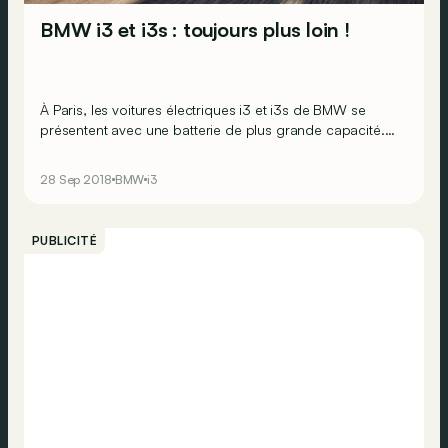
BMW i3 et i3s : toujours plus loin !
À Paris, les voitures électriques i3 et i3s de BMW se
présentent avec une batterie de plus grande capacité.
De quoi permettre aux conducteurs de disposer d’une
capacité de stockage doublée par rapport à la première
28 Sep 2018
BMW
i3
i3 présentée en 2013.
PUBLICITÉ