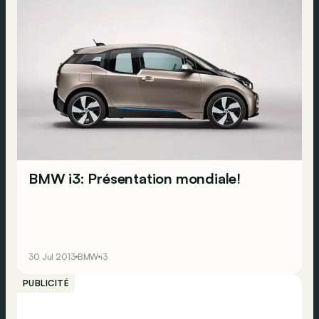
BMW i3: Présentation mondiale!
30 Jul 2013
BMW
i3
PUBLICITÉ