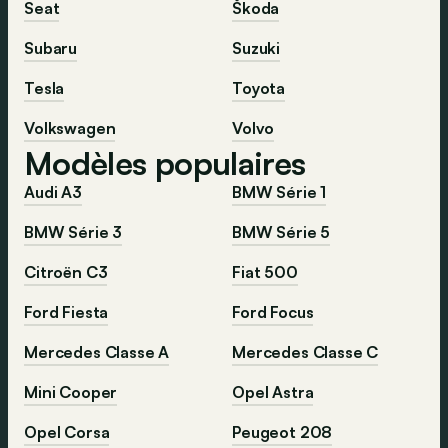
Seat
Škoda
Subaru
Suzuki
Tesla
Toyota
Volkswagen
Volvo
Modèles populaires
Audi A3
BMW Série 1
BMW Série 3
BMW Série 5
Citroën C3
Fiat 500
Ford Fiesta
Ford Focus
Mercedes Classe A
Mercedes Classe C
Mini Cooper
Opel Astra
Opel Corsa
Peugeot 208