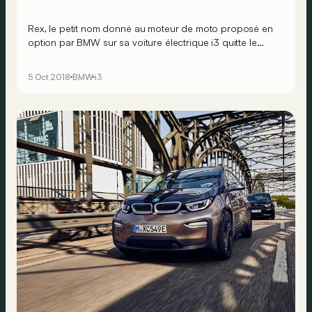
Rex, le petit nom donné au moteur de moto proposé en
option par BMW sur sa voiture électrique i3 quitte le
catalogue. Heureusement, BMW propose dans le même
temps une nouvelle batterie de plus grande capacité !
5 Oct 2018
BMW
i3