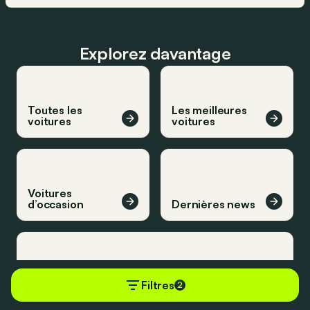
Explorez davantage
Toutes les
Les meilleures
voitures
voitures
Voitures
d’occasion
Dernières news
Filtres
2
Derniers essais