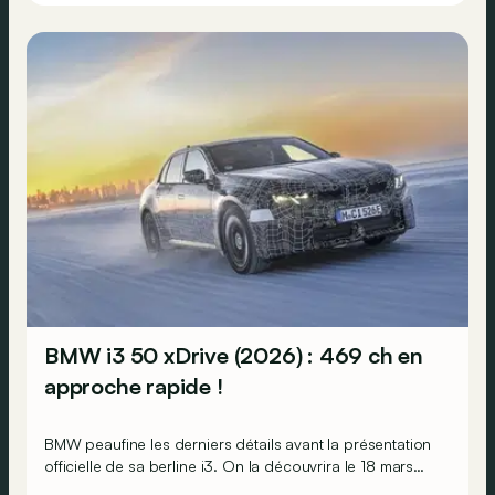
BMW i3 50 xDrive (2026) : 469 ch en
approche rapide !
BMW peaufine les derniers détails avant la présentation
officielle de sa berline i3. On la découvrira le 18 mars
prochain. Mais en attendant, BMW confirme certaines