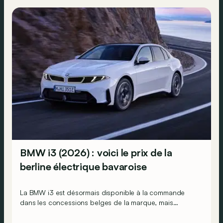
BMW i3 (2026) : voici le prix de la
berline électrique bavaroise
La BMW i3 est désormais disponible à la commande
dans les concessions belges de la marque, mais
uniquement en version 50 xDrive First Edition, pour
l’instant.