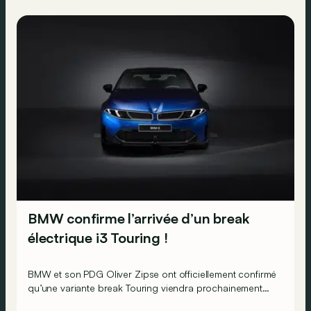
BMW confirme l’arrivée d’un break
électrique i3 Touring !
BMW et son PDG Oliver Zipse ont officiellement confirmé
qu’une variante break Touring viendra prochainement
étoffer le catalogue de la nouvelle i3 électrique !