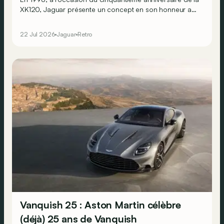
XK120, Jaguar présente un concept en son honneur au
salon de Paris : la XK180. Ce nom fait référence à la
vitesse de pointe de l’engin !
22 Jul 2026
Jaguar
Retro
Vanquish 25 : Aston Martin célèbre
(déjà) 25 ans de Vanquish