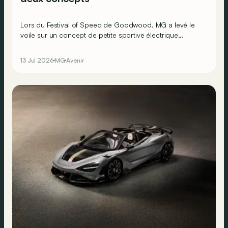
Lors du Festival of Speed de Goodwood, MG a levé le
voile sur un concept de petite sportive électrique
baptisé GO! ainsi que sur un SUV dynamique nommé
Cyber Concept.
13 Jul 2026
MG
Avenir