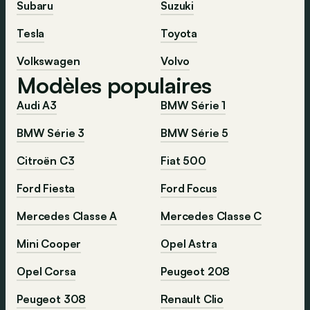
Subaru
Suzuki
Tesla
Toyota
Volkswagen
Volvo
Modèles populaires
Audi A3
BMW Série 1
BMW Série 3
BMW Série 5
Citroën C3
Fiat 500
Ford Fiesta
Ford Focus
Mercedes Classe A
Mercedes Classe C
Mini Cooper
Opel Astra
Opel Corsa
Peugeot 208
Peugeot 308
Renault Clio