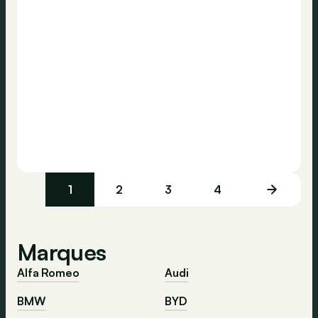
1
2
3
4
Marques
Alfa Romeo
Audi
BMW
BYD