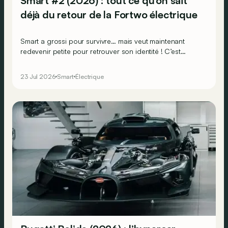
Smart #2 (2026) : tout ce qu’on sait
déjà du retour de la Fortwo électrique
Smart a grossi pour survivre… mais veut maintenant
redevenir petite pour retrouver son identité ! C’est
précisément la mission de l’imminente Smart #2,
l’héritière spirituelle de la mythique Fortwo.
23 Jul 2026
Smart
Électrique