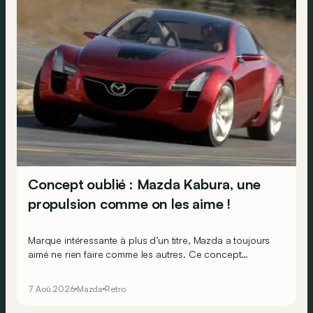
Concept oublié : Mazda Kabura, une
propulsion comme on les aime !
Marque intéressante à plus d’un titre, Mazda a toujours
aimé ne rien faire comme les autres. Ce concept
présenté au salon de Détroit en 2006 le prouve de la
plus belle des manières…
7 Aoû 2026
Mazda
Retro