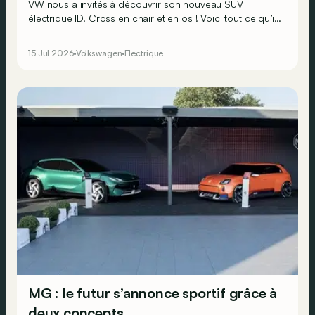
VW nous a invités à découvrir son nouveau SUV
électrique ID. Cross en chair et en os ! Voici tout ce qu’il
faut savoir au sujet de ce modèle, ô combien important
pour Wolfsburg.
15 Jul 2026
Volkswagen
Électrique
MG : le futur s’annonce sportif grâce à
deux concepts