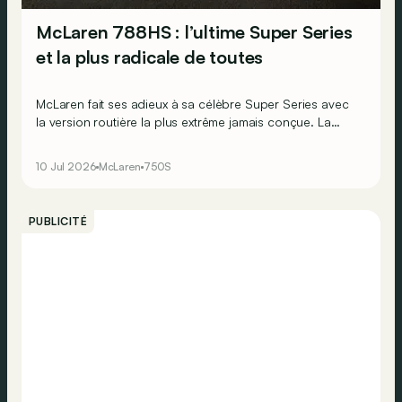
McLaren 788HS : l’ultime Super Series
et la plus radicale de toutes
McLaren fait ses adieux à sa célèbre Super Series avec
la version routière la plus extrême jamais conçue. La
production de cette 788HS sera limitée à seulement 200
exemplaires !
10 Jul 2026
McLaren
750S
PUBLICITÉ