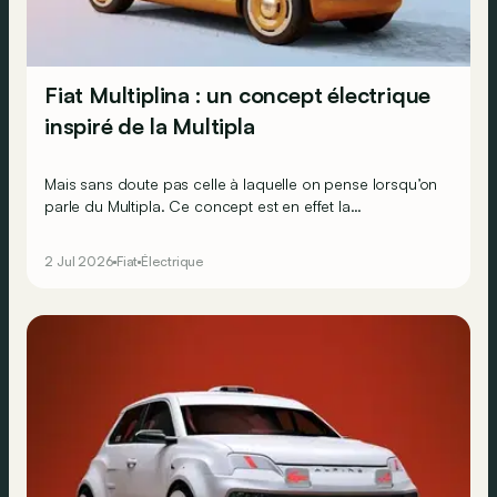
Fiat Multiplina : un concept électrique
inspiré de la Multipla
Mais sans doute pas celle à laquelle on pense lorsqu’on
parle du Multipla. Ce concept est en effet la
réinterprétation moderne de la Fiat 600 Multipla de…
1956 !
2 Jul 2026
Fiat
Électrique