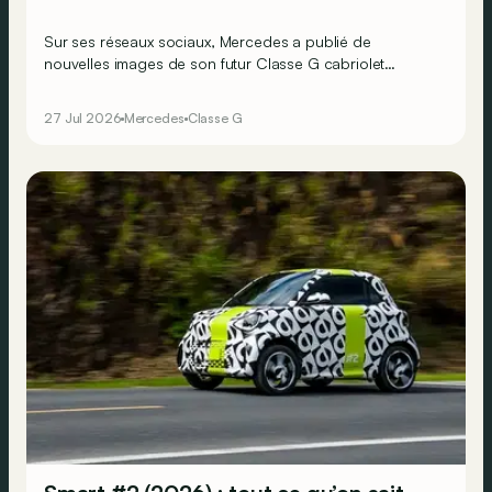
Sur ses réseaux sociaux, Mercedes a publié de
nouvelles images de son futur Classe G cabriolet
décapoté ainsi qu’une vidéo de ce dernier.
27 Jul 2026
Mercedes
Classe G