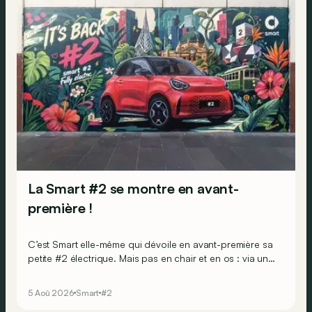
La Smart #2 se montre en avant-
première !
C’est Smart elle-même qui dévoile en avant-première sa
petite #2 électrique. Mais pas en chair et en os : via une
campagne mondiale de fresques murales.
5 Aoû 2026
Smart
#2