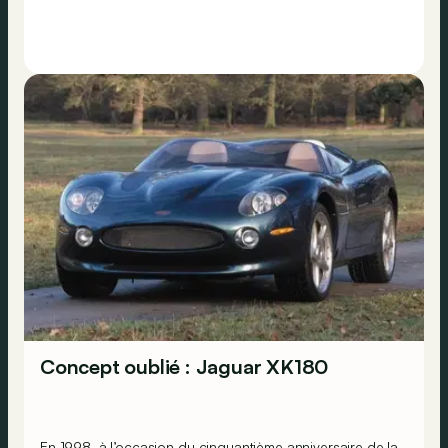
Concept oublié : Jaguar XK180
En 1998, à l’occasion du cinquantième anniversaire de la