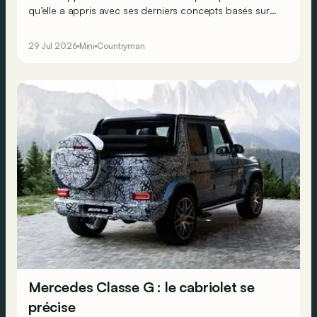
qu’elle a appris avec ses derniers concepts basés sur
son SUV Countryman.
29 Jul 2026
Mini
Countryman
Mercedes Classe G : le cabriolet se
précise