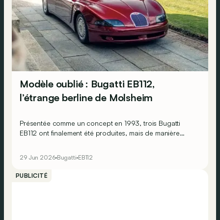
Modèle oublié : Bugatti EB112,
l’étrange berline de Molsheim
Présentée comme un concept en 1993, trois Bugatti
EB112 ont finalement été produites, mais de manière
pour le moins rocambolesque…
29 Jun 2026
Bugatti
EB112
PUBLICITÉ