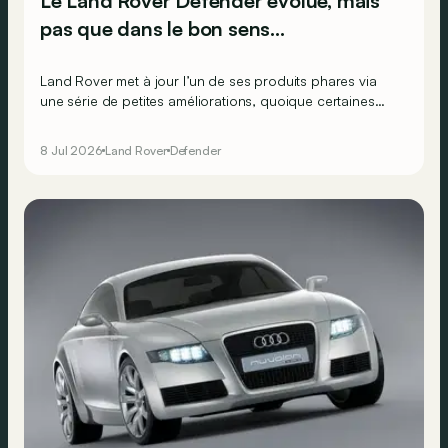
Le Land Rover Defender évolue, mais
pas que dans le bon sens…
Land Rover met à jour l’un de ses produits phares via
une série de petites améliorations, quoique certaines
d’entre elles constituent plutôt d’importantes régressions
!
8 Jul 2026
Land Rover
Defender