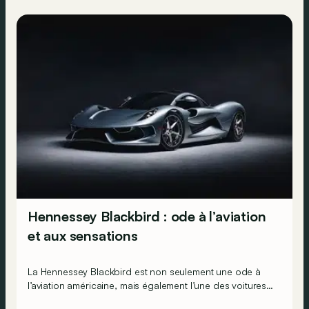
Hennessey Blackbird : ode à l’aviation
et aux sensations
La Hennessey Blackbird est non seulement une ode à
l’aviation américaine, mais également l’une des voitures
modernes les plus analogues qu’il soit.