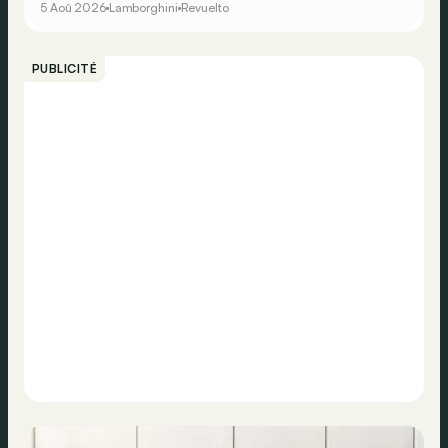
5 Aoû 2026
Lamborghini
Revuelto
PUBLICITÉ