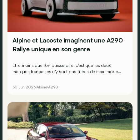
Alpine et Lacoste imaginent une A290
Rallye unique en son genre
Et le moins que l’on puisse dire, c’est que les deux
marques françaises n’y sont pas allées de main morte
avec les références au crocodile de Lacoste.
30 Jun 2026
Alpine
A290