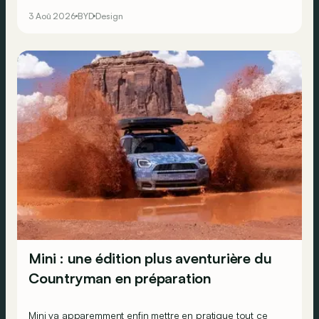
3 Aoû 2026
BYD
Design
Mini : une édition plus aventurière du
Countryman en préparation
Mini va apparemment enfin mettre en pratique tout ce