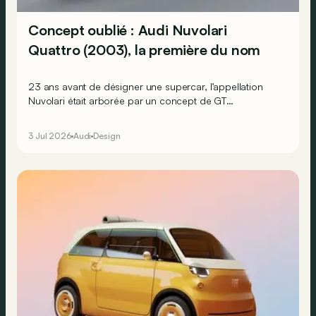
Concept oublié : Audi Nuvolari
Quattro (2003), la première du nom
23 ans avant de désigner une supercar, l’appellation
Nuvolari était arborée par un concept de GT
révolutionnaire ! Mais en réalité, ces deux véhicules ont
bien plus en commun.
3 Jul 2026
Audi
Design