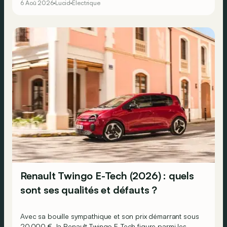
6 Aoû 2026
Lucid
Électrique
Renault Twingo E-Tech (2026) : quels
sont ses qualités et défauts ?
Avec sa bouille sympathique et son prix démarrant sous
20.000 €, la Renault Twingo E-Tech figure parmi les