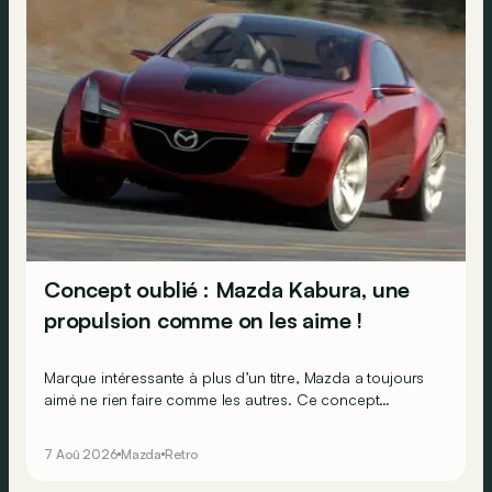
Concept oublié : Mazda Kabura, une
propulsion comme on les aime !
Marque intéressante à plus d’un titre, Mazda a toujours
aimé ne rien faire comme les autres. Ce concept
présenté au salon de Détroit en 2006 le prouve de la
plus belle des manières…
7 Aoû 2026
Mazda
Retro