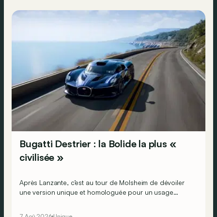
Bugatti Destrier : la Bolide la plus «
civilisée »
Après Lanzante, c’est au tour de Molsheim de dévoiler
une version unique et homologuée pour un usage
routier de l’ultime Bugatti Bolide !
7 Aoû 2026
Unique