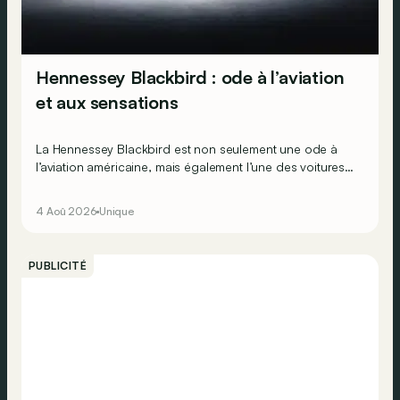
Hennessey Blackbird : ode à l’aviation
et aux sensations
La Hennessey Blackbird est non seulement une ode à
l’aviation américaine, mais également l’une des voitures
modernes les plus analogues qu’il soit.
4 Aoû 2026
Unique
PUBLICITÉ