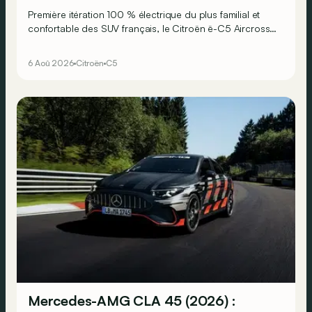
Première itération 100 % électrique du plus familial et
confortable des SUV français, le Citroën ë-C5 Aircross
est-il à la hauteur de son prédécesseur ?
6 Aoû 2026
Citroën
C5
Mercedes-AMG CLA 45 (2026) :