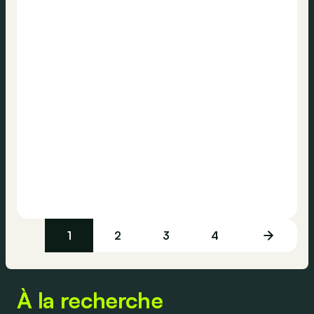
1
2
3
4
À la recherche