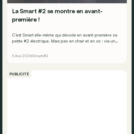
La Smart #2 se montre en avant-
première !
C’est Smart elle-même qui dévoile en avant-première sa
petite #2 électrique. Mais pas en chair et en os : via une
campagne mondiale de fresques murales.
5 Aoû 2026
Smart
#2
PUBLICITÉ