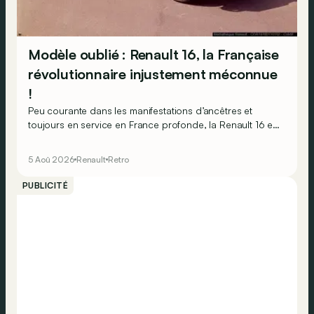
Modèle oublié : Renault 16, la Française
révolutionnaire injustement méconnue
!
Peu courante dans les manifestations d’ancêtres et
toujours en service en France profonde, la Renault 16 est
souvent oubliée… Pourtant, ce que la 16 proposait en
1965 était tout à fait unique !
5 Aoû 2026
Renault
Retro
PUBLICITÉ