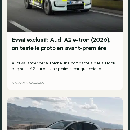
Essai exclusif: Audi A2 e-tron (2026),
on teste le proto en avant-première
Audi va lancer cet automne une compacte à pile au look
original : l’A2 e-tron. Une petite électrique chic, qui
promet une faible consommation énergétique. On a pu
tester le prototype.
3 Aoû 2026
Audi
A2