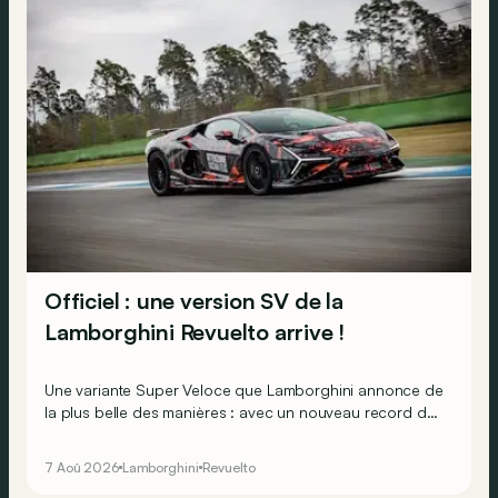
Officiel : une version SV de la
Lamborghini Revuelto arrive !
Une variante Super Veloce que Lamborghini annonce de
la plus belle des manières : avec un nouveau record du
tour au Hockenheimring pour une voiture de série !
7 Aoû 2026
Lamborghini
Revuelto