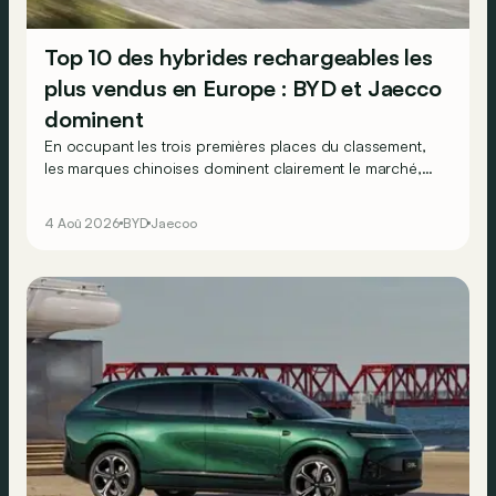
Top 10 des hybrides rechargeables les
plus vendus en Europe : BYD et Jaecco
dominent
En occupant les trois premières places du classement,
les marques chinoises dominent clairement le marché,
en progression, des véhicules hybrides rechargeables
en Europe…
4 Aoû 2026
BYD
Jaecoo