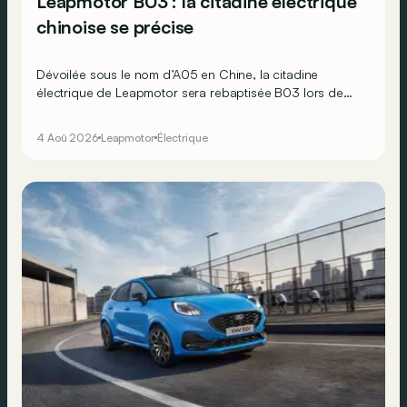
Leapmotor B03 : la citadine électrique
chinoise se précise
Dévoilée sous le nom d’A05 en Chine, la citadine
électrique de Leapmotor sera rebaptisée B03 lors de
son arrivée en Europe et en Belgique.
4 Aoû 2026
Leapmotor
Électrique