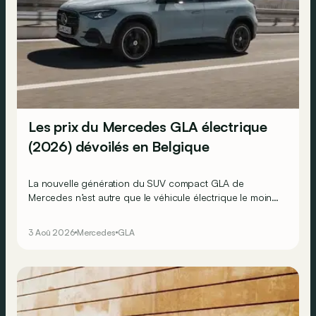
Les prix du Mercedes GLA électrique
(2026) dévoilés en Belgique
La nouvelle génération du SUV compact GLA de
Mercedes n’est autre que le véhicule électrique le moins
cher actuellement commercialisé par la marque
allemande !
3 Aoû 2026
Mercedes
GLA