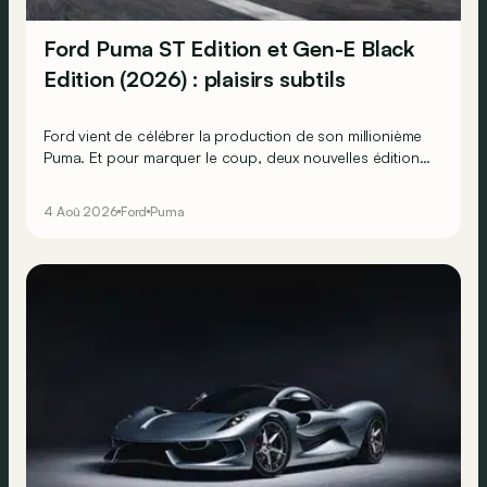
Ford Puma ST Edition et Gen-E Black
Edition (2026) : plaisirs subtils
Ford vient de célébrer la production de son millionième
Puma. Et pour marquer le coup, deux nouvelles éditions
spéciales arrivent : une thermique plus affûtée et une
électrique plus stylée.
4 Aoû 2026
Ford
Puma