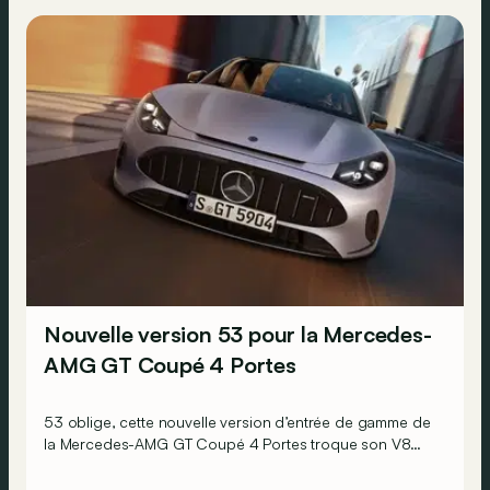
Nouvelle version 53 pour la Mercedes-
AMG GT Coupé 4 Portes
53 oblige, cette nouvelle version d’entrée de gamme de
la Mercedes-AMG GT Coupé 4 Portes troque son V8
pour un six-cylindre en ligne. Virtuellement du moins…