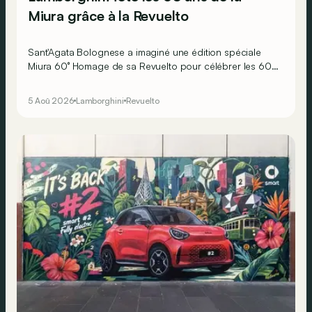
Miura grâce à la Revuelto
Sant'Agata Bolognese a imaginé une édition spéciale
Miura 60° Homage de sa Revuelto pour célébrer les 60
ans de la toute première supercar.
5 Aoû 2026
Lamborghini
Revuelto