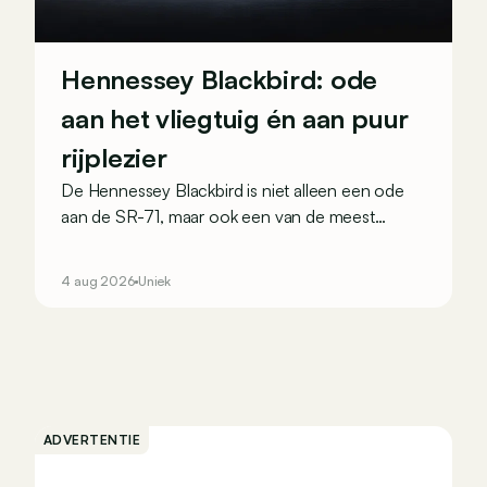
Hennessey Blackbird: ode
aan het vliegtuig én aan puur
rijplezier
De Hennessey Blackbird is niet alleen een ode
aan de SR-71, maar ook een van de meest
analoge moderne wagens die anno 2026 wordt
verkocht.
4 aug 2026
Uniek
ADVERTENTIE