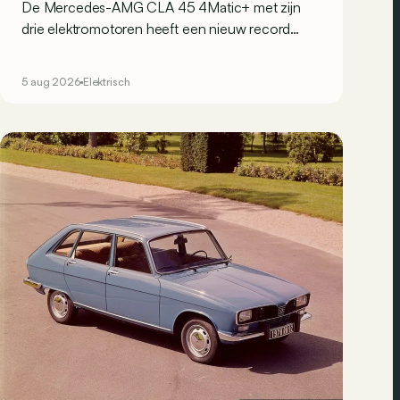
De Mercedes-AMG CLA 45 4Matic+ met zijn
drie elektromotoren heeft een nieuw record
gevestigd op de legendarische Nürburgring.
Maar welk record precies?
5 aug 2026
Elektrisch