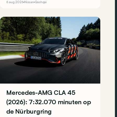
6 aug 2026
Nissan
Qashqai
laadpaal te moeten opzoeken. Klopt dat?
Mercedes-AMG CLA 45
(2026): 7:32.070 minuten op
de Nürburgring