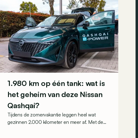
1.980 km op één tank: wat is
het geheim van deze Nissan
Qashqai?
Tijdens de zomervakantie leggen heel wat
gezinnen 2.000 kilometer en meer af. Met de
Nissan Qashqai e-Power zou dat blijkbaar
kunnen zonder ook maar één tankstation of