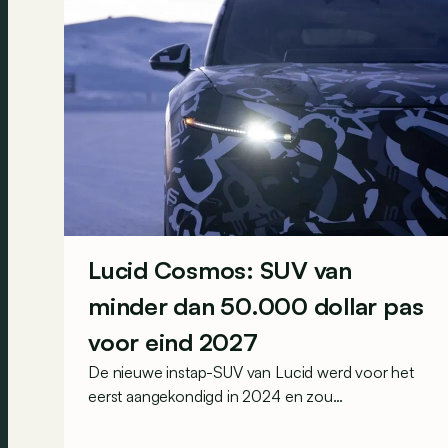
Lucid Cosmos: SUV van
minder dan 50.000 dollar pas
voor eind 2027
De nieuwe instap-SUV van Lucid werd voor het
eerst aangekondigd in 2024 en zou
oorspronkelijk nog voor eind 2026 het gamma
van de Amerikaanse constructeur vervoegen.