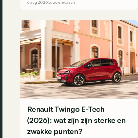
6 aug 2026
Lucid
Elektrisch
Renault Twingo E-Tech
(2026): wat zijn zijn sterke en
zwakke punten?