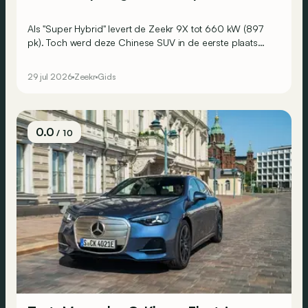
Als "Super Hybrid" levert de Zeekr 9X tot 660 kW (897
pk). Toch werd deze Chinese SUV in de eerste plaats
ontwikkeld met luxe en comfort als absolute prioriteit.
29 jul 2026
Zeekr
Gids
0.0
/ 10