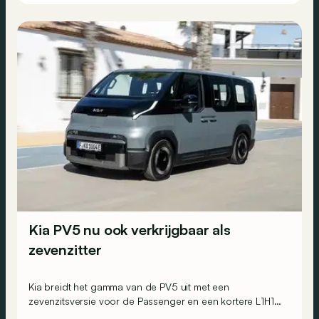
Kia PV5 nu ook verkrijgbaar als
zevenzitter
Kia breidt het gamma van de PV5 uit met een
zevenzitsversie voor de Passenger en een kortere L1H1-
variant voor de Cargo.