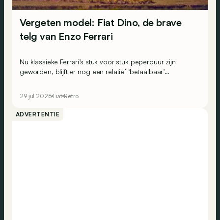
Vergeten model: Fiat Dino, de brave
telg van Enzo Ferrari
Nu klassieke Ferrari’s stuk voor stuk peperduur zijn
geworden, blijft er nog een relatief ‘betaalbaar’
toegangskaartje: de Fiat Dino.
29 jul 2026
Fiat
Retro
ADVERTENTIE