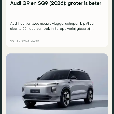
Audi Q9 en SQ9 (2026): groter is beter
Audi heeft er twee nieuwe vlaggenschepen bij. Al zal
slechts één daarvan ook in Europa verkrijgbaar zijn.
29 jul 2026
Audi
Q9