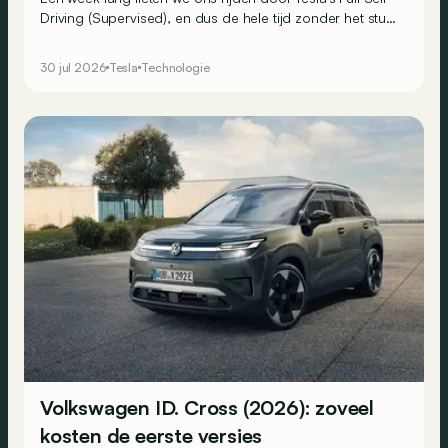
Driving (Supervised), en dus de hele tijd zonder het stuur
aan te raken. Of toch bijna.
30 jul 2026
Tesla
Technologie
Volkswagen ID. Cross (2026): zoveel
kosten de eerste versies