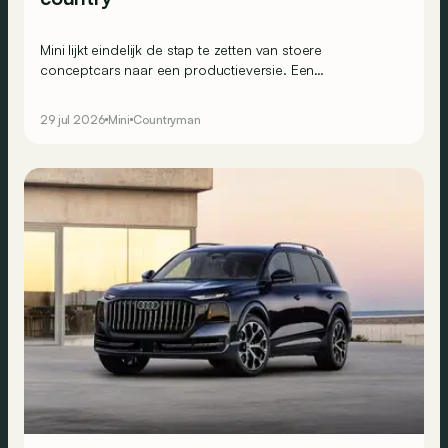
Mini lijkt eindelijk de stap te zetten van stoere
conceptcars naar een productieversie. Een
avontuurlijkere Countryman staat alvast in de steigers.
29 jul 2026
Mini
Countryman