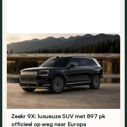
Zeekr 9X: luxueuze SUV met 897 pk
officieel op weg naar Europa