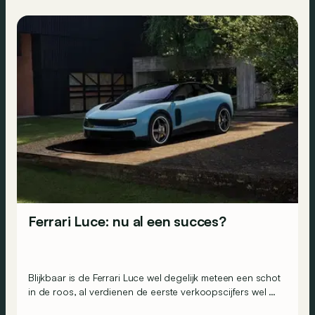
Ferrari Luce: nu al een succes?
Blijkbaar is de Ferrari Luce wel degelijk meteen een schot
in de roos, al verdienen de eerste verkoopscijfers wel de
nodige nuance.