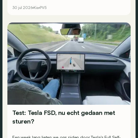
30 jul 2026
Kia
PV5
Test: Tesla FSD, nu echt gedaan met
sturen?
Een week lang lieten we ons rijden door Tesla's Full Self-