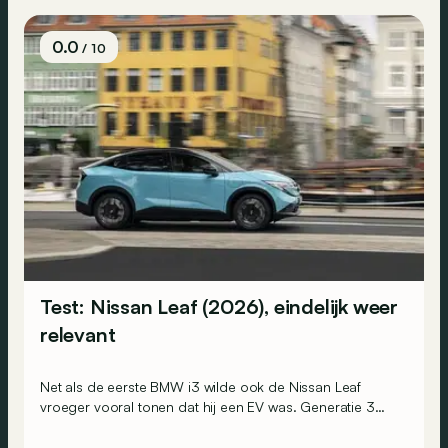
0.0
/ 10
Test: Nissan Leaf (2026), eindelijk weer
relevant
Net als de eerste BMW i3 wilde ook de Nissan Leaf
vroeger vooral tonen dat hij een EV was. Generatie 3
koos voor een andere aanpak: niet langer opvallen,
maar verleiden.