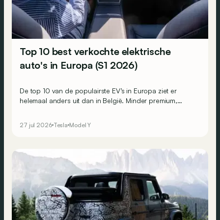
Top 10 best verkochte elektrische
auto's in Europa (S1 2026)
De top 10 van de populairste EV’s in Europa ziet er
helemaal anders uit dan in België. Minder premium,
compacter en een beetje Chinees. Er is wel één
constante.
27 jul 2026
Tesla
Model Y