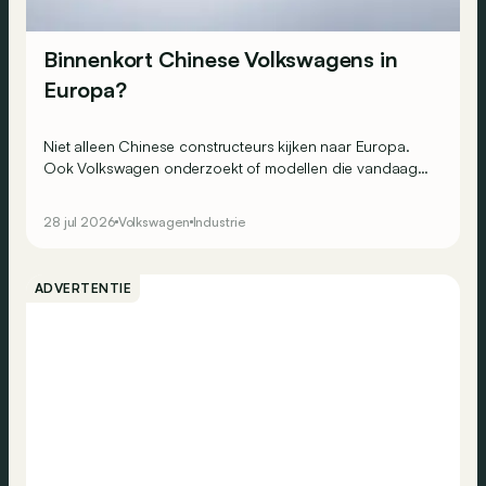
Binnenkort Chinese Volkswagens in
Europa?
Niet alleen Chinese constructeurs kijken naar Europa.
Ook Volkswagen onderzoekt of modellen die vandaag
uitsluitend in China worden verkocht, hier een toekomst
hebben.
28 jul 2026
Volkswagen
Industrie
ADVERTENTIE