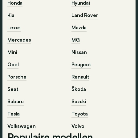
Honda
Hyundai
Kia
Land Rover
Lexus
Mazda
Mercedes
MG
Mini
Nissan
Opel
Peugeot
Porsche
Renault
Seat
Škoda
Subaru
Suzuki
Tesla
Toyota
Volkswagen
Volvo
Populaire modellen