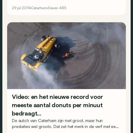
Lamborghini.
29 jul 2019
Caterham
Seven 485
Video: en het nieuwe record voor
meeste aantal donuts per minuut
bedraagt…
De auto’s van Caterham zijn niet groot, maar hun
prestaties wel groots. Dat zet het merk in de verf met een
originele stunt: een nieuw record vestigen voor het