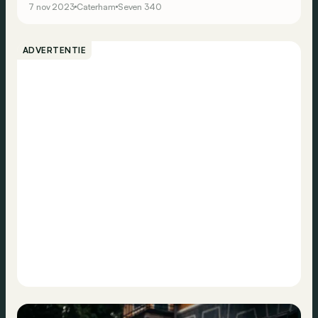
7 nov 2023
Caterham
Seven 340
ADVERTENTIE