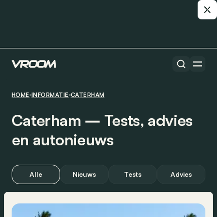
HOME
INFORMATIE
CATERHAM
Caterham ― Tests, advies
en autonieuws
Alle
Nieuws
Tests
Advies