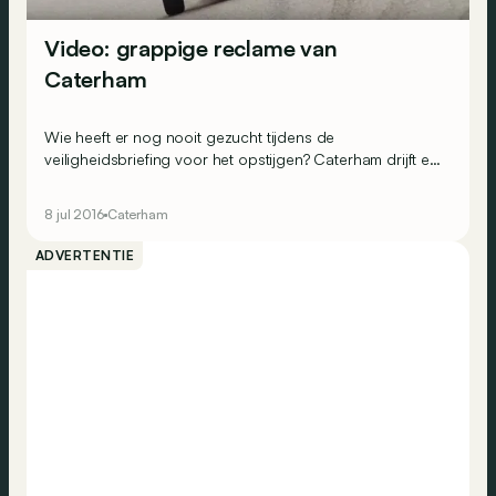
Video: grappige reclame van
Caterham
Wie heeft er nog nooit gezucht tijdens de
veiligheidsbriefing voor het opstijgen? Caterham drijft er
de spot mee in dit reclamefilmpje!
8 jul 2016
Caterham
ADVERTENTIE