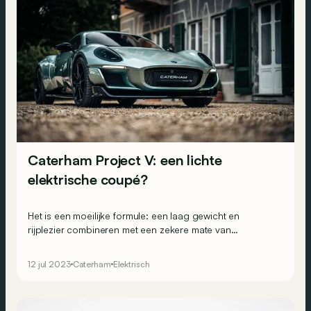
Caterham Project V: een lichte
elektrische coupé?
Het is een moeilijke formule: een laag gewicht en
rijplezier combineren met een zekere mate van
veelzijdigheid en... een elektrische aandrijflijn. Heeft
Caterham de code gekraakt met deze Project V?
12 jul 2023
Caterham
Elektrisch