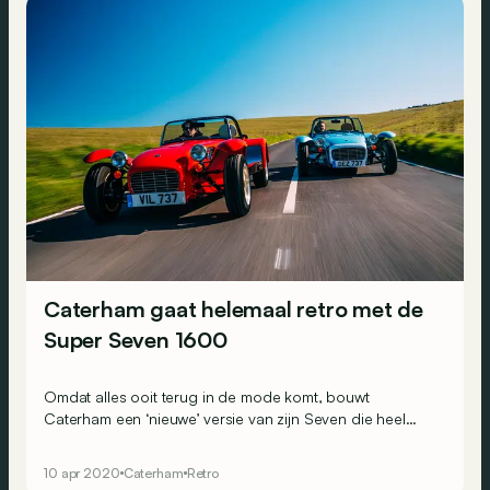
Caterham gaat helemaal retro met de
Super Seven 1600
Omdat alles ooit terug in de mode komt, bouwt
Caterham een ‘nieuwe’ versie van zijn Seven die heel
hard inzet op een retrolook.
10 apr 2020
Caterham
Retro