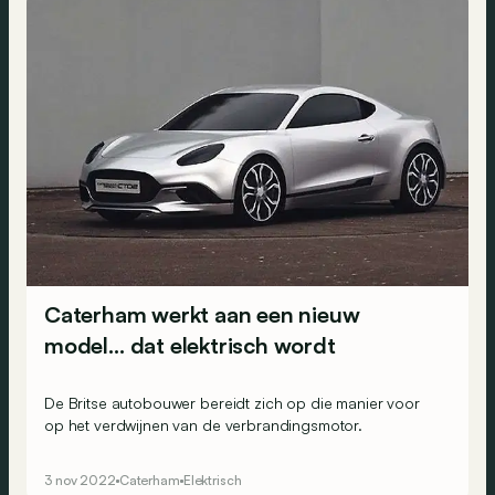
Caterham werkt aan een nieuw
model… dat elektrisch wordt
De Britse autobouwer bereidt zich op die manier voor
op het verdwijnen van de verbrandingsmotor.
3 nov 2022
Caterham
Elektrisch