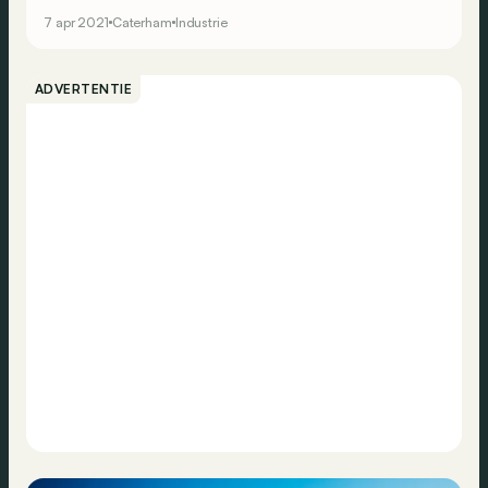
7 apr 2021
Caterham
Industrie
ADVERTENTIE