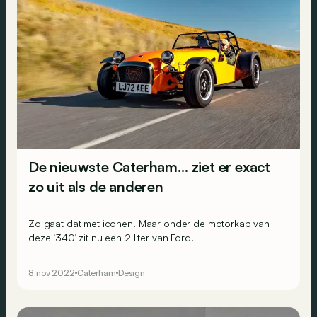
De nieuwste Caterham… ziet er exact
zo uit als de anderen
Zo gaat dat met iconen. Maar onder de motorkap van
deze ‘340’ zit nu een 2 liter van Ford.
8 nov 2022
Caterham
Design