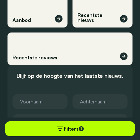
Recentste
Aanbod
nieuws
Recentste reviews
Blijf op de hoogte van het laatste nieuws.
Filters
1
Schrijf u in