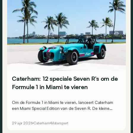
Caterham: 12 speciale Seven R’s om de
Formule 1 in Miami te vieren
Om de Formule 1 in Miami te vieren, lanceert Caterham
een Miami Special Edition van de Seven R. De kleine
Engelse constructeur assembleert er slechts 12 stuks
van.
29 apr 2026
Caterham
Motorsport