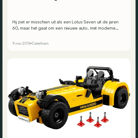
Hij ziet er misschien uit als een Lotus Seven uit de jaren
60, maar het gaat om een nieuwe auto, met moderne
techniek onder zijn vintage motorkap. Dit is de Caterham
Sprint!
9 nov 2016
Caterham