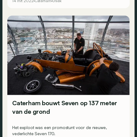
14 mrt 2022
Caterham
Uniek
Caterham bouwt Seven op 137 meter
van de grond
Het exploot was een promostunt voor de nieuwe,
vederlichte Seven 170.