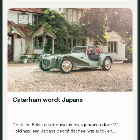
Caterham wordt Japans
De kleine Britse autobouwer is overgenomen door VT
Holdings, een Japans bedrijf dat heel wat auto- en
motorfietsmerken importeert, waaronder ook Caterham.