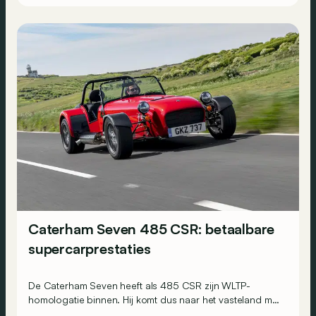
Caterham Seven 485 CSR: betaalbare
supercarprestaties
De Caterham Seven heeft als 485 CSR zijn WLTP-
homologatie binnen. Hij komt dus naar het vasteland met
een verhouding gewicht/prestaties die kan tippen aan