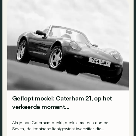
Geflopt model: Caterham 21, op het
verkeerde moment…
Als je aan Caterham denkt, denk je meteen aan de
Seven, de iconische lichtgewicht tweezitter die
oorspronkelijk door Lotus werd ontworpen. Maar