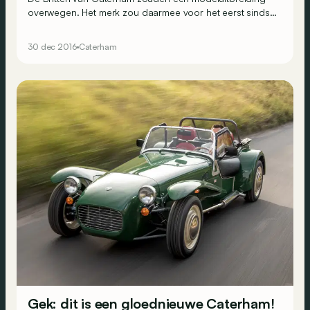
overwegen. Het merk zou daarmee voor het eerst sinds
de jaren 90 een ander model aanbieden naast de
iconische Seven.
30 dec 2016
Caterham
Gek: dit is een gloednieuwe Caterham!