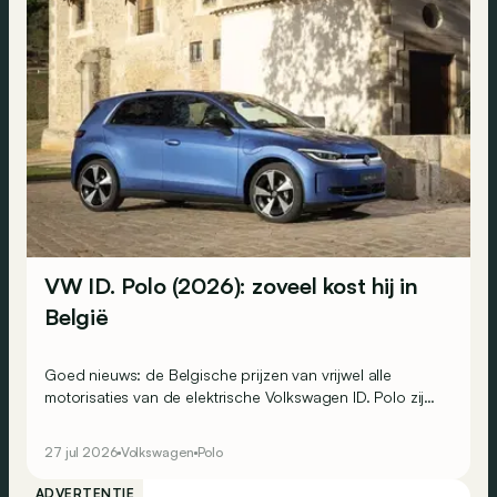
VW ID. Polo (2026): zoveel kost hij in
België
Goed nieuws: de Belgische prijzen van vrijwel alle
motorisaties van de elektrische Volkswagen ID. Polo zijn
bekend. Op één uitzondering na…
27 jul 2026
Volkswagen
Polo
ADVERTENTIE