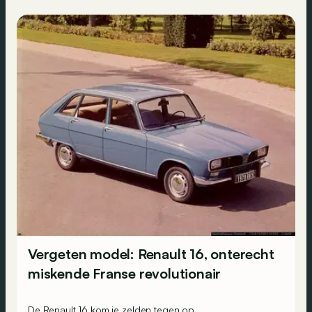
Vergeten model: Renault 16, onterecht
miskende Franse revolutionair
De Renault 16 kom je zelden tegen op