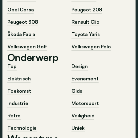
Opel Corsa
Peugeot 208
Peugeot 308
Renault Clio
Škoda Fabia
Toyota Yaris
Volkswagen Golf
Volkswagen Polo
Onderwerp
Top
Design
Elektrisch
Evenement
Toekomst
Gids
Industrie
Motorsport
Retro
Veiligheid
Technologie
Uniek