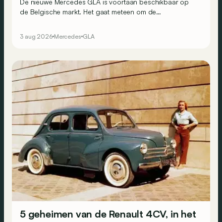
De nieuwe Mercedes GLA is voortaan beschikbaar op
de Belgische markt. Het gaat meteen om de
goedkoopste elektrische Mercedes van het moment.
3 aug 2026
Mercedes
GLA
5 geheimen van de Renault 4CV, in het