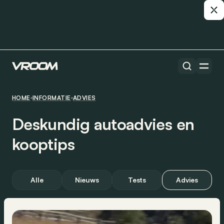
HOME
INFORMATIE
ADVIES
Deskundig autoadvies en
kooptips
Alle
Nieuws
Tests
Advies