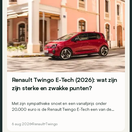
Renault Twingo E-Tech (2026): wat zijn
zijn sterke en zwakke punten?
Met zijn sympathieke snoet en een vanafprijs onder
20.000 euro is de Renault Twingo E-Tech een van de
aantrekkelijkste elektrische stadswagens van het
moment. Maar weet hij ook in de praktijk te overtuigen?
6 aug 2026
Renault
Twingo
Dit zijn zijn belangrijkste sterke en zwakke punten.