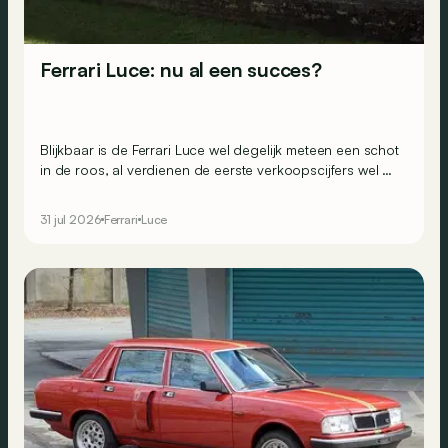
Ferrari Luce: nu al een succes?
Blijkbaar is de Ferrari Luce wel degelijk meteen een schot
in de roos, al verdienen de eerste verkoopscijfers wel de
nodige nuance.
31 jul 2026
Ferrari
Luce