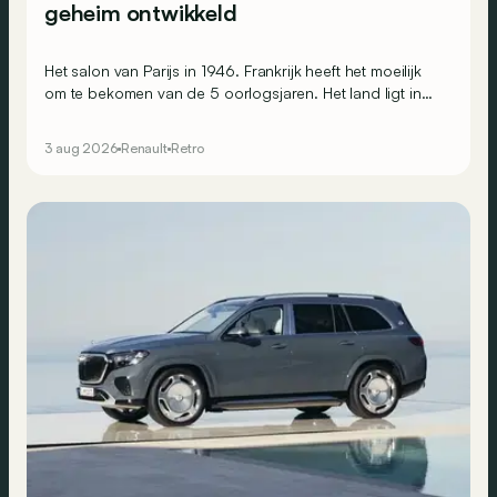
geheim ontwikkeld
Het salon van Parijs in 1946. Frankrijk heeft het moeilijk
om te bekomen van de 5 oorlogsjaren. Het land ligt in
puin, de Fransen zijn uitgeput en geruïneerd en de
economie ligt plat. Toch is de moraal goed op de
3 aug 2026
Renault
Retro
Renault-stand, waar men de toekomst bezingt.