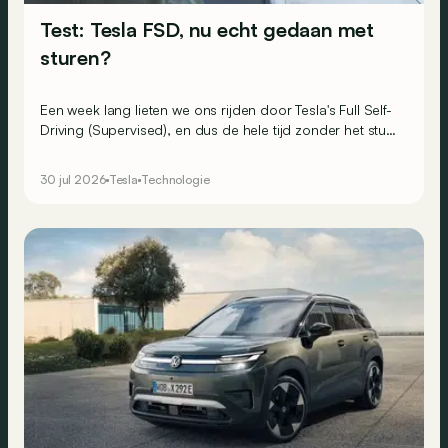
Test: Tesla FSD, nu echt gedaan met
sturen?
Een week lang lieten we ons rijden door Tesla's Full Self-
Driving (Supervised), en dus de hele tijd zonder het stuur
aan te raken. Of toch bijna.
30 jul 2026
Tesla
Technologie