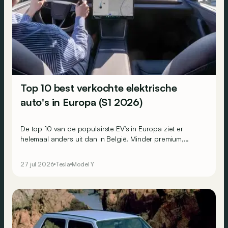
Top 10 best verkochte elektrische
auto's in Europa (S1 2026)
De top 10 van de populairste EV’s in Europa ziet er
helemaal anders uit dan in België. Minder premium,
compacter en een beetje Chinees. Er is wel één
constante.
27 jul 2026
Tesla
Model Y