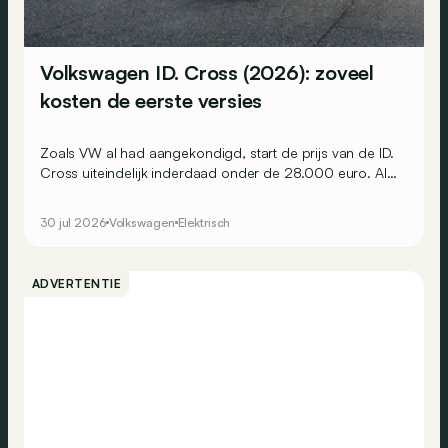
Volkswagen ID. Cross (2026): zoveel
kosten de eerste versies
Zoals VW al had aangekondigd, start de prijs van de ID.
Cross uiteindelijk inderdaad onder de 28.000 euro. Al
scheelt het niet veel.
30 jul 2026
Volkswagen
Elektrisch
ADVERTENTIE