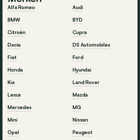
Alfa Romeo
Audi
BMW
BYD
Citroën
Cupra
Dacia
DS Automobiles
Fiat
Ford
Honda
Hyundai
Kia
Land Rover
Lexus
Mazda
Mercedes
MG
Mini
Nissan
Opel
Peugeot