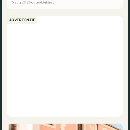
6 aug 2026
Lucid
Elektrisch
ADVERTENTIE