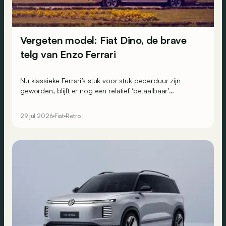
Vergeten model: Fiat Dino, de brave
telg van Enzo Ferrari
Nu klassieke Ferrari’s stuk voor stuk peperduur zijn
geworden, blijft er nog een relatief ‘betaalbaar’
toegangskaartje: de Fiat Dino.
29 jul 2026
Fiat
Retro