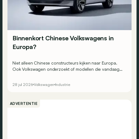
Binnenkort Chinese Volkswagens in
Europa?
Niet alleen Chinese constructeurs kijken naar Europa.
Ook Volkswagen onderzoekt of modellen die vandaag
uitsluitend in China worden verkocht, hier een toekomst
hebben.
28 jul 2026
Volkswagen
Industrie
ADVERTENTIE