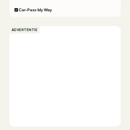
Car-Pass
My Way
ADVERTENTIE