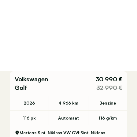
Volkswagen
30 990 €
Golf
32 990 €
2026
4 966 km
Benzine
116 pk
Automaat
116 g/km
Mertens Sint-Niklaas VW CVI
Sint-Niklaas