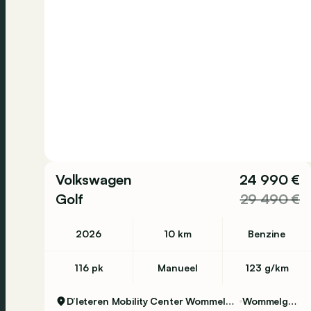
Volkswagen
24 990 €
Golf
29 490 €
2026
10 km
Benzine
116 pk
Manueel
123 g/km
D’Ieteren Mobility Center Wommelgem
Wommelgem