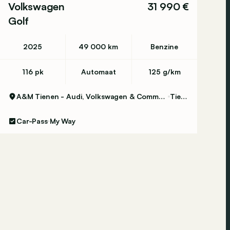
Volkswagen
31 990 €
Golf
2025
49 000 km
Benzine
116 pk
Automaat
125 g/km
A&M Tienen - Audi, Volkswagen & Commercial Vehicles
Tienen
Car-Pass
My Way