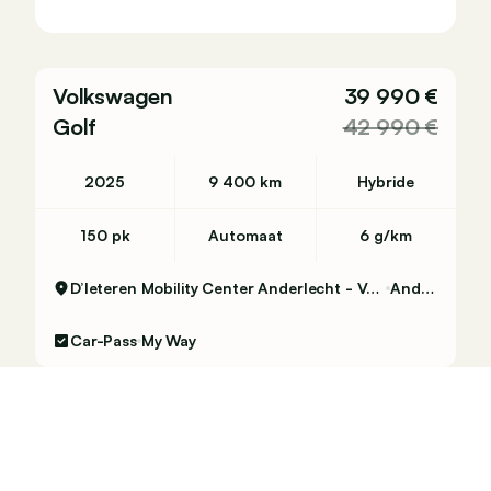
Volkswagen
39 990 €
Golf
42 990 €
2025
9 400 km
Hybride
150 pk
Automaat
6 g/km
D’Ieteren Mobility Center Anderlecht - Volkswagen & Commercial Vehicles
Anderlecht
Car-Pass
My Way