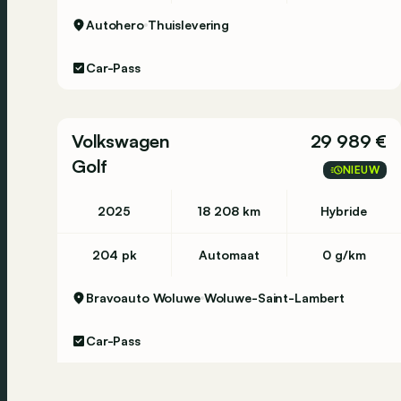
Autohero
Thuislevering
Car-Pass
Volkswagen
29 989 €
Golf
NIEUW
2025
18 208 km
Hybride
204 pk
Automaat
0 g/km
Bravoauto Woluwe
Woluwe-Saint-Lambert
Car-Pass