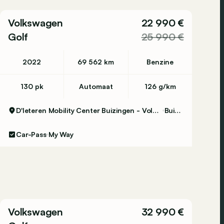
Volkswagen
22 990 €
Golf
25 990 €
2022
69 562 km
Benzine
130 pk
Automaat
126 g/km
D'Ieteren Mobility Center Buizingen - Volkswagen & Commercial Vehicles
Buizingen
Car-Pass
My Way
Volkswagen
32 990 €