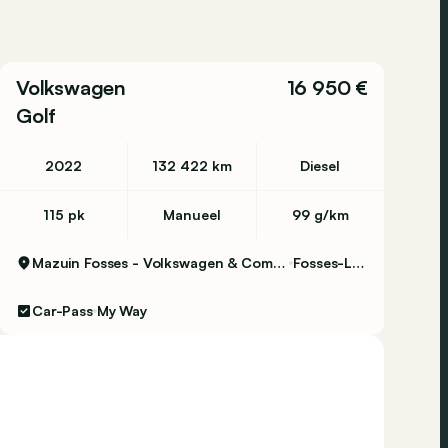
Volkswagen
16 950 €
Golf
2022
132 422 km
Diesel
115 pk
Manueel
99 g/km
Mazuin Fosses - Volkswagen & Commercial Vehicles
Fosses-La-Ville
Car-Pass
My Way