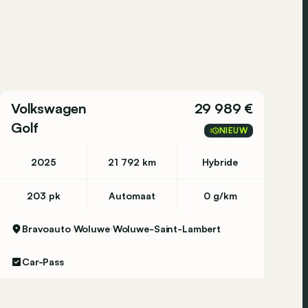
Volkswagen
29 989 €
Golf
NIEUW
2025
21 792 km
Hybride
203 pk
Automaat
0 g/km
Bravoauto Woluwe
Woluwe-Saint-Lambert
Car-Pass