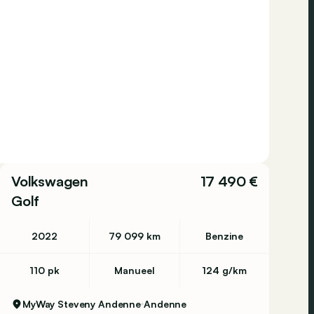
Volkswagen
17 490 €
Golf
2022
79 099 km
Benzine
110 pk
Manueel
124 g/km
MyWay Steveny Andenne
Andenne