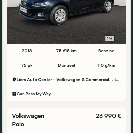
1/6
2018
75 618 km
Benzine
75 pk
Manueel
110 g/km
Liers Auto Center - Volkswagen & Commercial Vehicles
Lier
Car-Pass
My Way
Volkswagen
23 990 €
Polo