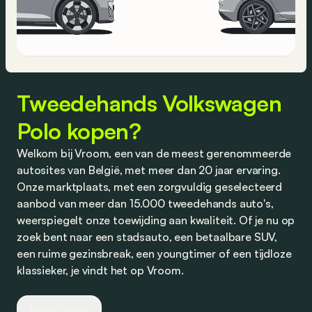
Tweedehands Volkswagen
Polo kopen?
Welkom bij Vroom, een van de meest gerenommeerde
autosites van België, met meer dan 20 jaar ervaring.
Onze marktplaats, met een zorgvuldig geselecteerd
aanbod van meer dan 15.000 tweedehands auto's,
weerspiegelt onze toewijding aan kwaliteit. Of je nu op
zoek bent naar een stadsauto, een betaalbare SUV,
een ruime gezinsbreak, een youngtimer of een tijdloze
klassieker, je vindt het op Vroom.
Wij werken nauw samen met vertrouwde dealers en
Meer lezen