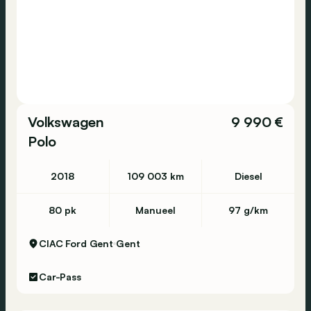
Volkswagen
9 990 €
Polo
2018
109 003 km
Diesel
80 pk
Manueel
97 g/km
CIAC Ford Gent
Gent
Car-Pass