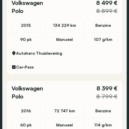
Volkswagen
8 499 €
Polo
8 899 €
2015
134 229 km
Benzine
90 pk
Manueel
107 g/km
Autohero
Thuislevering
Car-Pass
Volkswagen
8 399 €
Polo
8 799 €
2016
72 747 km
Benzine
60 pk
Manueel
114 g/km