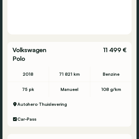
Volkswagen
11 499 €
Polo
2018
71 821 km
Benzine
75 pk
Manueel
108 g/km
Autohero
Thuislevering
Car-Pass