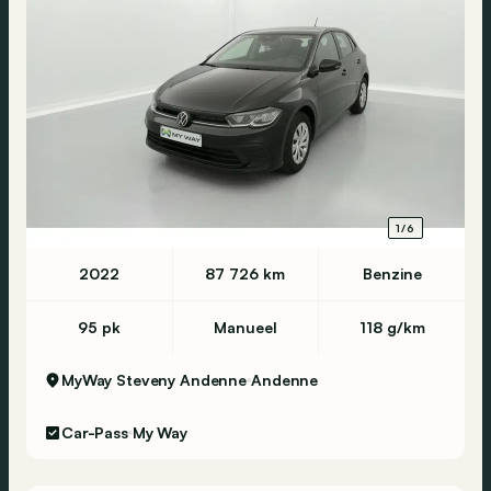
1/6
2022
87 726 km
Benzine
95 pk
Manueel
118 g/km
MyWay Steveny Andenne
Andenne
Car-Pass
My Way