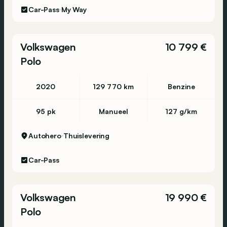
Car-Pass
My Way
Volkswagen
10 799 €
Polo
2020
129 770 km
Benzine
95 pk
Manueel
127 g/km
Autohero
Thuislevering
Car-Pass
Volkswagen
19 990 €
Polo