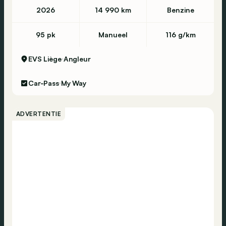
2026
14 990 km
Benzine
95 pk
Manueel
116 g/km
EVS Liège
Angleur
Car-Pass
My Way
ADVERTENTIE