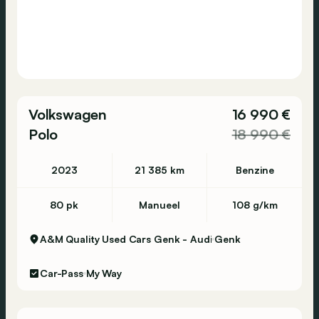
Volkswagen
16 990 €
Polo
18 990 €
2023
21 385 km
Benzine
80 pk
Manueel
108 g/km
A&M Quality Used Cars Genk - Audi
Genk
Car-Pass
My Way