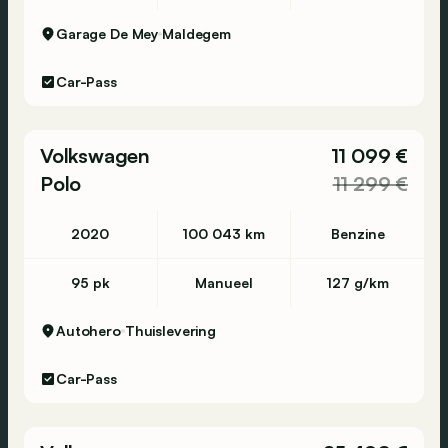
Garage De Mey
Maldegem
Car-Pass
Volkswagen
11 099 €
Polo
11 299 €
2020
100 043 km
Benzine
95 pk
Manueel
127 g/km
Autohero
Thuislevering
Car-Pass