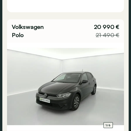
Volkswagen
20 990 €
Polo
21 490 €
1/6