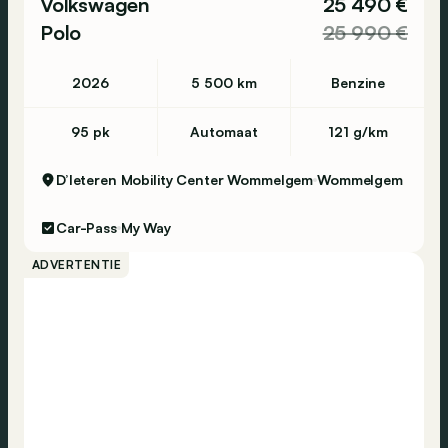
Volkswagen
25 490 €
Polo
25 990 €
2026
5 500 km
Benzine
95 pk
Automaat
121 g/km
D’Ieteren Mobility Center Wommelgem
Wommelgem
Car-Pass
My Way
ADVERTENTIE