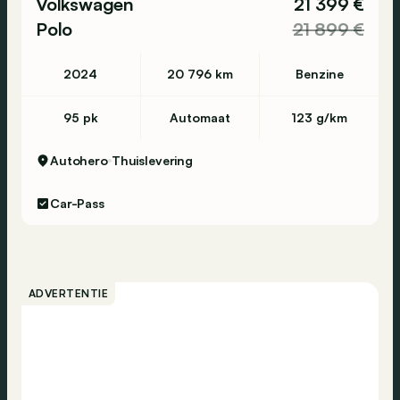
Volkswagen
21 399 €
Polo
21 899 €
2024
20 796 km
Benzine
95 pk
Automaat
123 g/km
Autohero
Thuislevering
Car-Pass
ADVERTENTIE