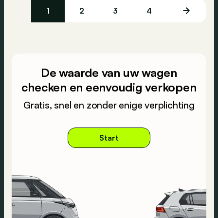
1
2
3
4
De waarde van uw wagen
checken en eenvoudig verkopen
Gratis, snel en zonder enige verplichting
Start