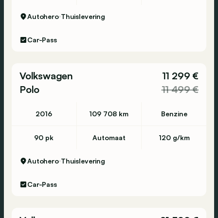
Autohero
Thuislevering
Car-Pass
Volkswagen
11 299 €
Polo
11 499 €
2016
109 708 km
Benzine
90 pk
Automaat
120 g/km
Autohero
Thuislevering
Car-Pass