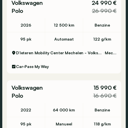
Volkswagen
24 990 €
Polo
26 990 €
2026
12 500 km
Benzine
95 pk
Automaat
122 g/km
D’Ieteren Mobility Center Mechelen - Volkswagen & Commercial Vehicles
Mechelen
Car-Pass
My Way
Volkswagen
15 990 €
Polo
16 690 €
2022
64 000 km
Benzine
95 pk
Manueel
118 g/km