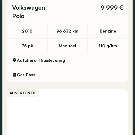
Volkswagen
9 999 €
Polo
2018
96 632 km
Benzine
75 pk
Manueel
110 g/km
Autohero
Thuislevering
Car-Pass
ADVERTENTIE