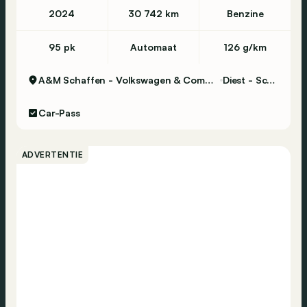
2024
30 742 km
Benzine
95 pk
Automaat
126 g/km
A&M Schaffen - Volkswagen & Commercial Vehicles
Diest - Schaffen
Car-Pass
ADVERTENTIE