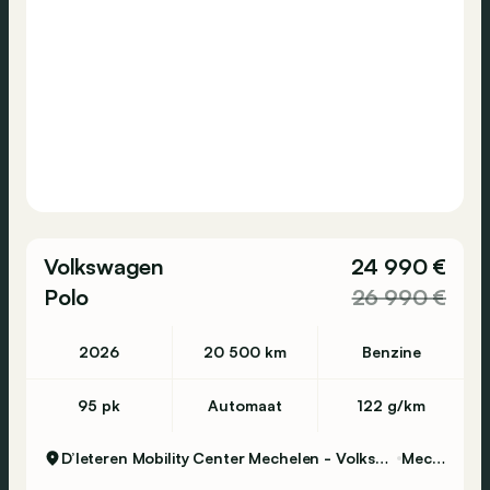
Volkswagen
24 990 €
Polo
26 990 €
2026
20 500 km
Benzine
95 pk
Automaat
122 g/km
D’Ieteren Mobility Center Mechelen - Volkswagen & Commercial Vehicles
Mechelen