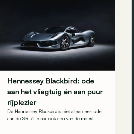
Hennessey Blackbird: ode
aan het vliegtuig én aan puur
rijplezier
De Hennessey Blackbird is niet alleen een ode
aan de SR-71, maar ook een van de meest
analoge moderne wagens die anno 2026 wordt
verkocht.