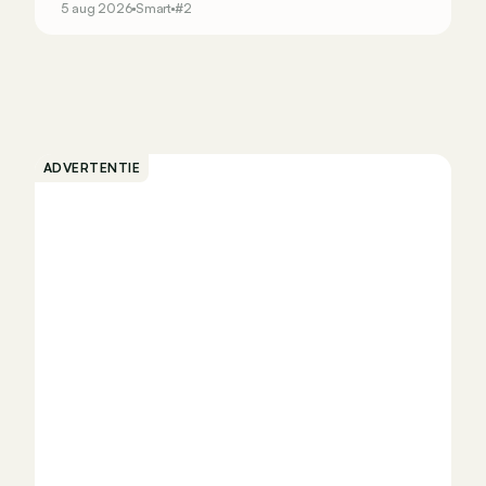
5 aug 2026
Smart
#2
ADVERTENTIE