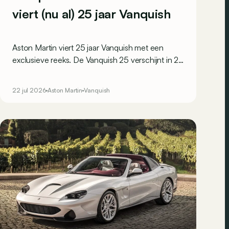
viert (nu al) 25 jaar Vanquish
Aston Martin viert 25 jaar Vanquish met een
exclusieve reeks. De Vanquish 25 verschijnt in 25
Coupés en 25 Volantes, goed voor amper 50
exemplaren wereldwijd.
22 jul 2026
Aston Martin
Vanquish