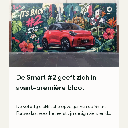
De Smart #2 geeft zich in
avant-première bloot
De volledig elektrische opvolger van de Smart
Fortwo laat voor het eerst zijn design zien, en dat
op een opvallende manier: via muurschilderingen
over de hele wereld.