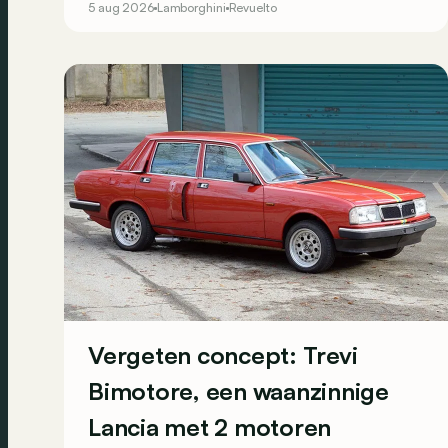
5 aug 2026
Lamborghini
Revuelto
supercar.
Vergeten concept: Trevi
Bimotore, een waanzinnige
Lancia met 2 motoren