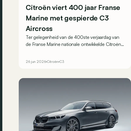
Citroën viert 400 jaar Franse
Marine met gespierde C3
Aircross
Ter gelegenheid van de 400ste verjaardag van
de Franse Marine nationale ontwikkelde Citroën
een unieke C3 Aircross met enkele speciale
functionele aanpassingen...
26 jun 2026
Citroën
C3