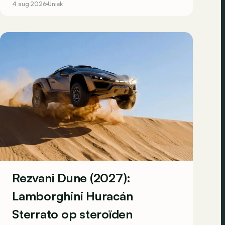
4 aug 2026
Uniek
Rezvani Dune (2027):
Lamborghini Huracán
Sterrato op steroïden