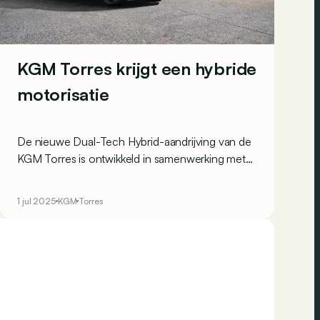
KGM Torres krijgt een hybride
motorisatie
De nieuwe Dual-Tech Hybrid-aandrijving van de
KGM Torres is ontwikkeld in samenwerking met
BYD en levert een totaalvermogen van 150 kW
(204 pk).
1 jul 2025
KGM
Torres