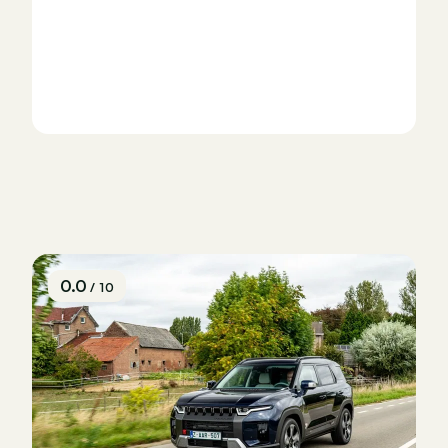
0.0
/ 10