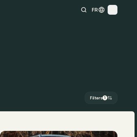
FR
Filters
1