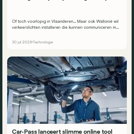
Of toch voorlopig in Vlaanderen… Maar ook Wallonië wil
verkeerslichten installeren die kunnen communiceren met
bepaalde smartphone-apps.
30 jul 2025
Technologie
Car-Pass lanceert slimme online tool