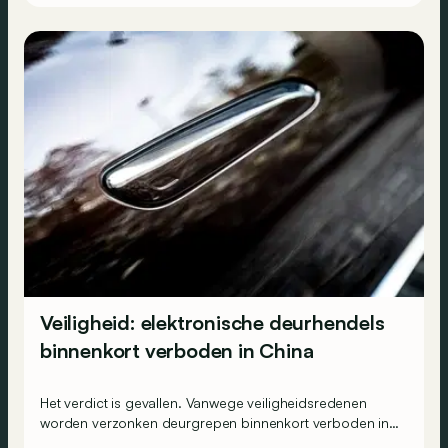
Veiligheid: elektronische deurhendels
binnenkort verboden in China
Het verdict is gevallen. Vanwege veiligheidsredenen
worden verzonken deurgrepen binnenkort verboden in
China. Maar hoe zit dat elders?