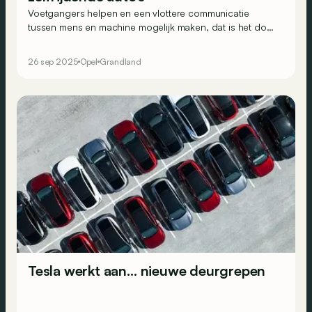
Voetgangers helpen en een vlottere communicatie
tussen mens en machine mogelijk maken, dat is het doel
van technologie die Opel test in zijn Grandland.
26 sep 2025
Opel
Grandland
Tesla werkt aan… nieuwe deurgrepen