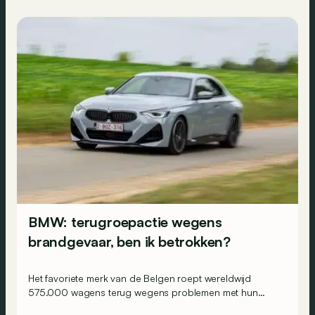
BMW: terugroepactie wegens
brandgevaar, ben ik betrokken?
Het favoriete merk van de Belgen roept wereldwijd
575.000 wagens terug wegens problemen met hun
startmotor, maar hoe weet ik of mijn wagen betrokken is?