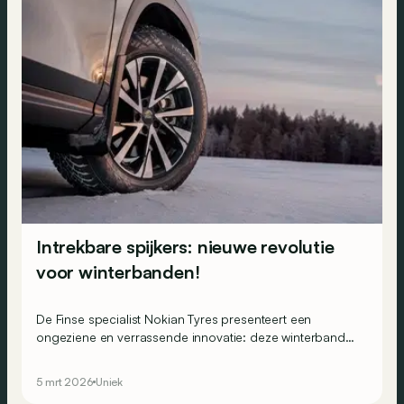
Intrekbare spijkers: nieuwe revolutie
voor winterbanden!
De Finse specialist Nokian Tyres presenteert een
ongeziene en verrassende innovatie: deze winterband
heeft studs die zich automatisch kunnen uitklappen
wanneer dat nodig is.
5 mrt 2026
Uniek