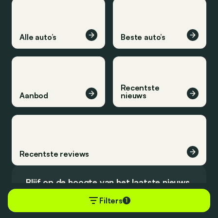
Alle auto’s
Beste auto’s
Recentste
Aanbod
nieuws
Recentste reviews
Blijf op de hoogte van het laatste nieuws.
Filters
1