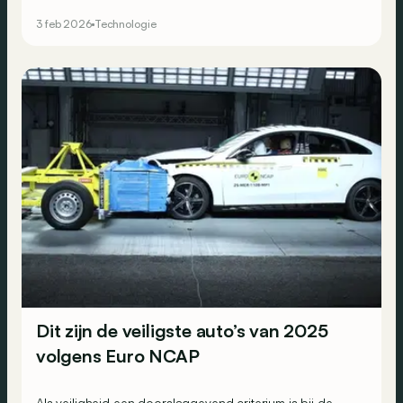
Met andere woorden: je volgende auto zal je meer dan
3 feb 2026
Technologie
ooit in het oog houden…
Dit zijn de veiligste auto’s van 2025
volgens Euro NCAP
Als veiligheid een doorslaggevend criterium is bij de