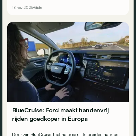
onze selectie van de goedkoopste 4x4’s die je in 2025
18 nov 2025
Gids
nog kunt vinden om de winter te trotseren.
BlueCruise: Ford maakt handenvrij
rijden goedkoper in Europa
Door zijn BlueCruise-technologie uit te breiden naar de