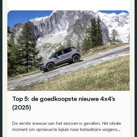
Top 5: de goedkoopste nieuwe 4x4’s
(2025)
De eerste sneeuw van het seizoen is gevallen. Het ideale
moment om opnieuw te kijken naar betaalbare wagens
die nog met vierwielaandrijving verkrijgbaar zijn. Dit is