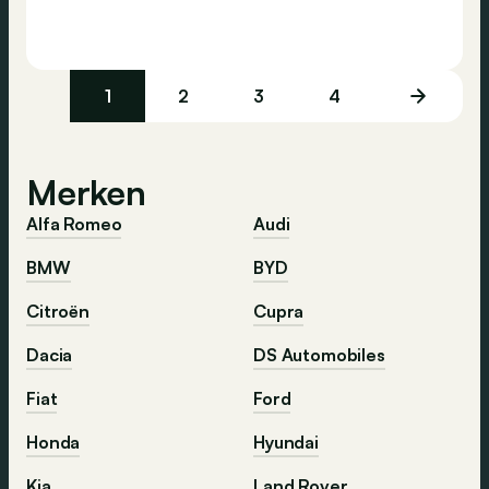
1
2
3
4
Merken
Alfa Romeo
Audi
BMW
BYD
Citroën
Cupra
Dacia
DS Automobiles
Fiat
Ford
Honda
Hyundai
Kia
Land Rover