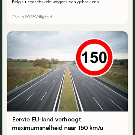
België uitgeschakeld wegens een gebrek aan
servercapaciteit bij de politie. Maar dat lijkt te
veranderen vanaf 2026…
26 aug 2025
Veiligheid
Eerste EU-land verhoogt
maximumsnelheid naar 150 km/u