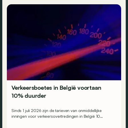
Verkeersboetes in België voortaan
10% duurder
Sinds 1 juli 2026 zijn de tarieven van onmiddellijke
inningen voor verkeersovertredingen in België 10
procent duurder. Maar wat betekent dit concreet