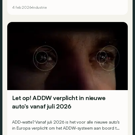
4 feb 2026
Industrie
Let op! ADDW verplicht in nieuwe
auto’s vanaf juli 2026
ADD-watte? Vanaf juli 2026 is het voor alle nieuwe auto’s
in Europa verplicht om het ADDW-systeem aan boord te
hebben, ofwel “Advanced Driver Distraction Warning”.