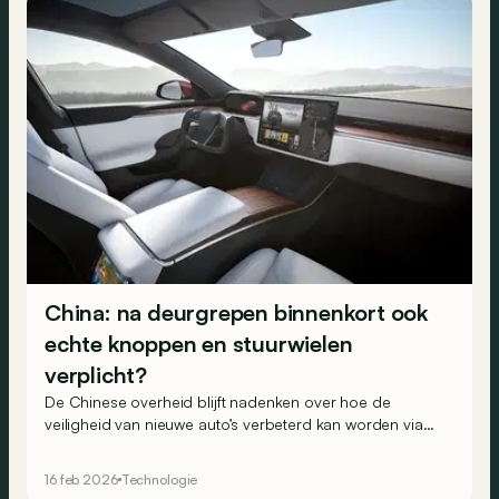
China: na deurgrepen binnenkort ook
echte knoppen en stuurwielen
verplicht?
De Chinese overheid blijft nadenken over hoe de
veiligheid van nieuwe auto’s verbeterd kan worden via
hun bedieningselementen. Na fysieke deurgrepen
zouden binnenkort ook echte knoppen en stuurwielen
16 feb 2026
Technologie
aan boord verplicht kunnen worden!