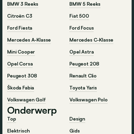
BMW 3 Reeks
BMW 5 Reeks
Citroën C3
Fiat 500
Ford Fiesta
Ford Focus
Mercedes A-Klasse
Mercedes C-Klasse
Mini Cooper
Opel Astra
Opel Corsa
Peugeot 208
Peugeot 308
Renault Clio
Škoda Fabia
Toyota Yaris
Volkswagen Golf
Volkswagen Polo
Onderwerp
Top
Design
Elektrisch
Gids