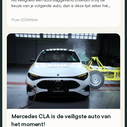
keuze van je volgende auto, dan is deze lijst zeker het
bekijken waard. De onafhankelijke organisatie Euro
NCAP publiceerde namelijk de modellen die in 2025 het
19 jan 2026
Gids
best scoorden op vlak van veiligheid, per categorie. Wie
zijn de beste leerlingen van de klas?
Mercedes CLA is de veiligste auto van
het moment!