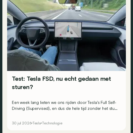
Test: Tesla FSD, nu echt gedaan met
sturen?
Een week lang lieten we ons rijden door Tesla's Full Self-
Driving (Supervised), en dus de hele tijd zonder het stuur
aan te raken. Of toch bijna.
30 jul 2026
Tesla
Technologie