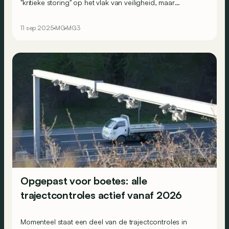
"kritieke storing" op het vlak van veiligheid, maar
behaalde hij toch vier sterren! Hoe is dat mogelijk?
11 sep 2025
MG
MG3
Opgepast voor boetes: alle
trajectcontroles actief vanaf 2026
Momenteel staat een deel van de trajectcontroles in