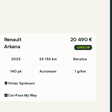
Renault
20 490 €
Arkana
NIEUW
2023
25 136 km
Benzine
140 pk
Automaat
1 g/km
Vitrier
Sprimont
Car-Pass
My Way