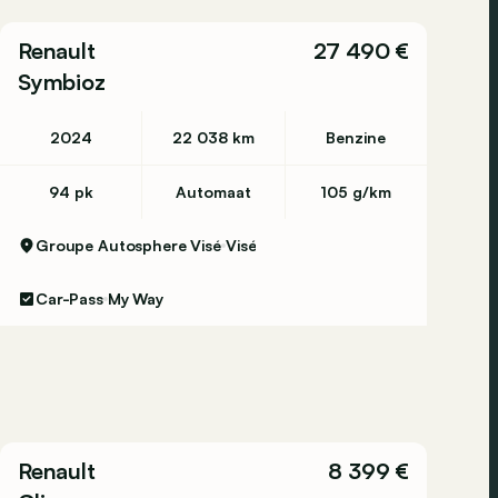
Renault
27 490 €
Symbioz
2024
22 038 km
Benzine
94 pk
Automaat
105 g/km
Groupe Autosphere Visé
Visé
Car-Pass
My Way
Renault
8 399 €