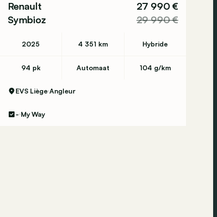
Renault
27 990 €
Symbioz
29 990 €
2025
4 351 km
Hybride
94 pk
Automaat
104 g/km
EVS Liège
Angleur
-
My Way