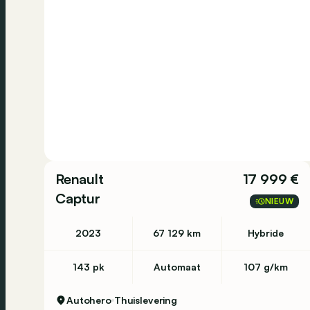
Renault
17 999 €
Captur
NIEUW
2023
67 129 km
Hybride
143 pk
Automaat
107 g/km
Autohero
Thuislevering