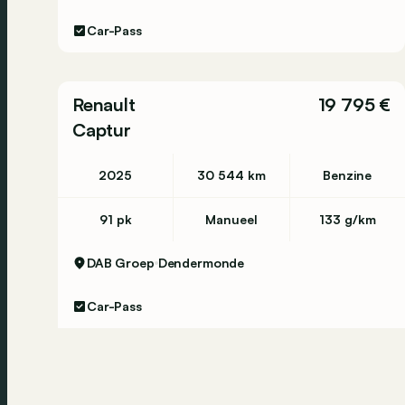
Car-Pass
Renault
19 795 €
Captur
2025
30 544 km
Benzine
91 pk
Manueel
133 g/km
DAB Groep
Dendermonde
Car-Pass