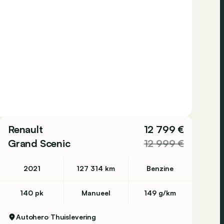
Renault
12 799 €
Grand Scenic
12 999 €
2021
127 314 km
Benzine
140 pk
Manueel
149 g/km
Autohero
Thuislevering