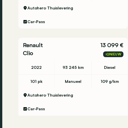
Autohero
Thuislevering
Car-Pass
Renault
13 099 €
Clio
NIEUW
2022
93 245 km
Diesel
101 pk
Manueel
109 g/km
Autohero
Thuislevering
Car-Pass