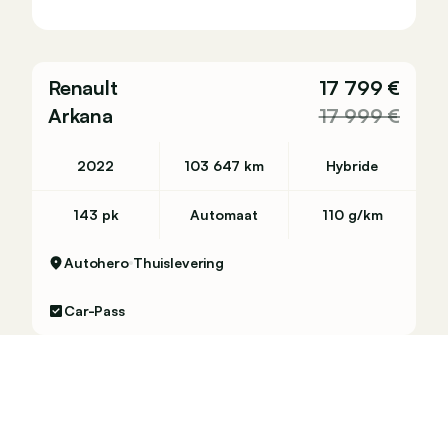
Renault
17 799 €
Arkana
17 999 €
2022
103 647 km
Hybride
143 pk
Automaat
110 g/km
Autohero
Thuislevering
Car-Pass