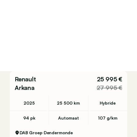
Renault
25 995 €
Arkana
27 995 €
2025
25 500 km
Hybride
94 pk
Automaat
107 g/km
DAB Groep
Dendermonde