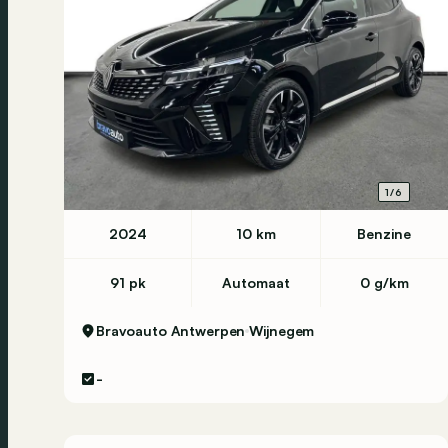
1/6
2024
10 km
Benzine
91 pk
Automaat
0 g/km
Bravoauto Antwerpen
Wijnegem
-