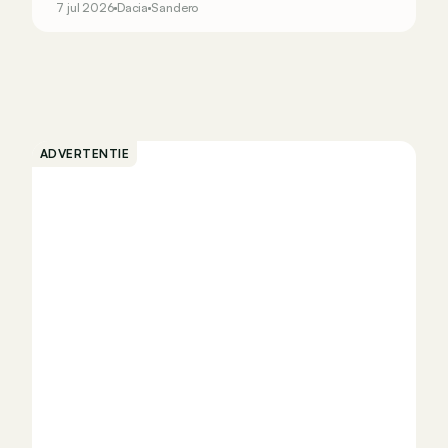
7 jul 2026
Dacia
Sandero
ADVERTENTIE