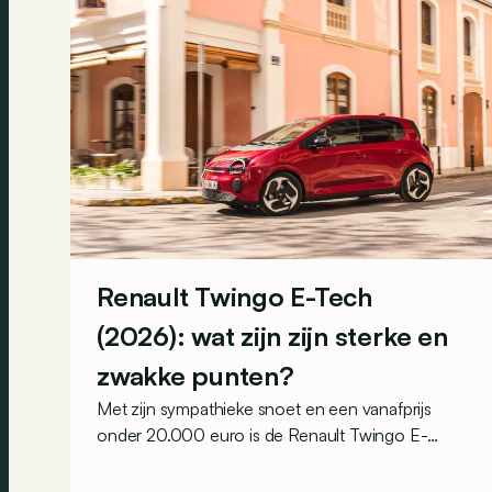
Renault Twingo E-Tech
(2026): wat zijn zijn sterke en
zwakke punten?
Met zijn sympathieke snoet en een vanafprijs
onder 20.000 euro is de Renault Twingo E-
Tech een van de aantrekkelijkste elektrische
stadswagens van het moment. Maar weet hij ook