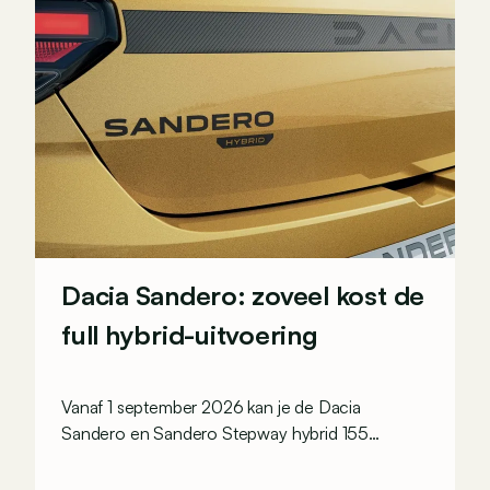
Dacia Sandero: zoveel kost de
full hybrid-uitvoering
Vanaf 1 september 2026 kan je de Dacia
Sandero en Sandero Stepway hybrid 155
bestellen. Prijzen starten bij 19.890 euro en
21.290 euro in België.