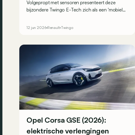
Volgepropt met sensoren presenteert deze
bijzondere Twingo E-Tech zich als een 'mobiele
meetcentrale'. Maar wat doe je daar concreet
mee?
12 jun 2026
Renault
Twingo
Opel Corsa GSE (2026):
elektrische verlengingen