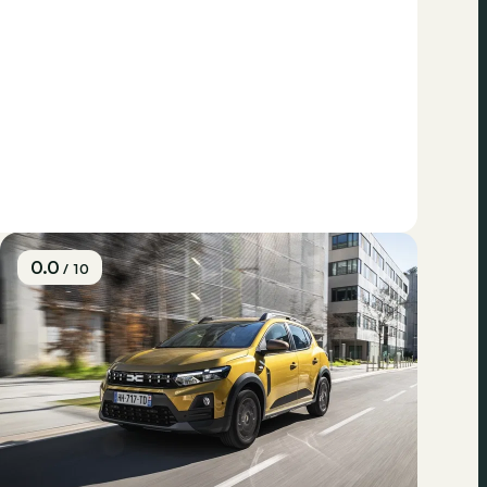
0.0
/ 10