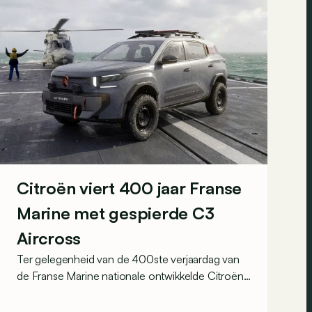
Citroën viert 400 jaar Franse
Marine met gespierde C3
Aircross
Ter gelegenheid van de 400ste verjaardag van
de Franse Marine nationale ontwikkelde Citroën
een unieke C3 Aircross met enkele speciale
functionele aanpassingen...