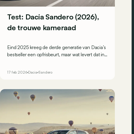
Test: Dacia Sandero (2026),
de trouwe kameraad
Eind 2025 kreeg de derde generatie van Dacia’s
bestseller een opfrisbeurt, maar wat levert dat in
de praktijk op, en dan vooral qua rijgedrag?
17 feb 2026
Dacia
Sandero