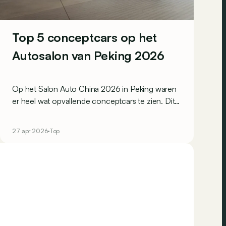
Top 5 conceptcars op het
Autosalon van Peking 2026
Op het Salon Auto China 2026 in Peking waren
er heel wat opvallende conceptcars te zien. Dit
zijn de vijf die je zeker niet mag missen!
27 apr 2026
Top