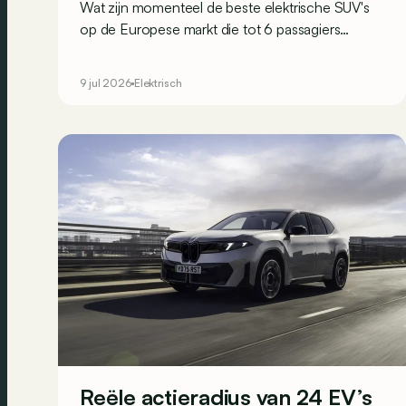
Wat zijn momenteel de beste elektrische SUV's
op de Europese markt die tot 6 passagiers
kunnen vervoeren? Het antwoord lees je
hieronder!
9 jul 2026
Elektrisch
Reële actieradius van 24 EV’s