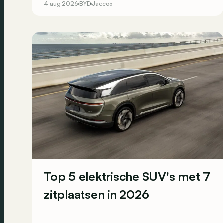
4 aug 2026
BYD
Jaecoo
top 3 van de Europese PHEV-inschrijvingen
komt uit China.
Top 5 elektrische SUV's met 7
zitplaatsen in 2026