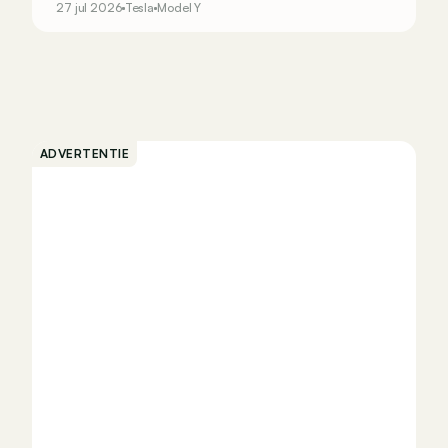
27 jul 2026
Tesla
Model Y
ADVERTENTIE