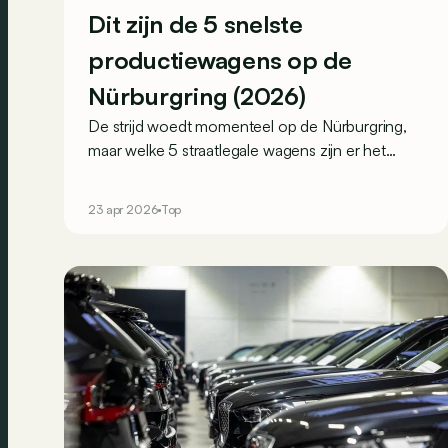
Dit zijn de 5 snelste
productiewagens op de
Nürburgring (2026)
De strijd woedt momenteel op de Nürburgring,
maar welke 5 straatlegale wagens zijn er het
snelst in de Groene Hel?
23 apr 2026
Top