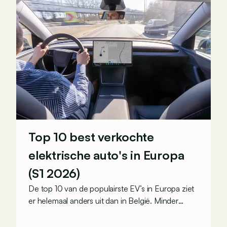
Top 10 best verkochte
elektrische auto's in Europa
(S1 2026)
De top 10 van de populairste EV’s in Europa ziet
er helemaal anders uit dan in België. Minder
premium, compacter en een beetje Chinees. Er
is wel één constante.