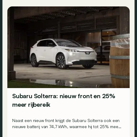
Subaru Solterra: nieuw front en 25%
meer rijbereik
Naast een nieuw front krijgt de Subaru Solterra ook een
nieuwe batterij van 74,7 kWh, waarmee hij tot 25% meer
rijbereik biedt.