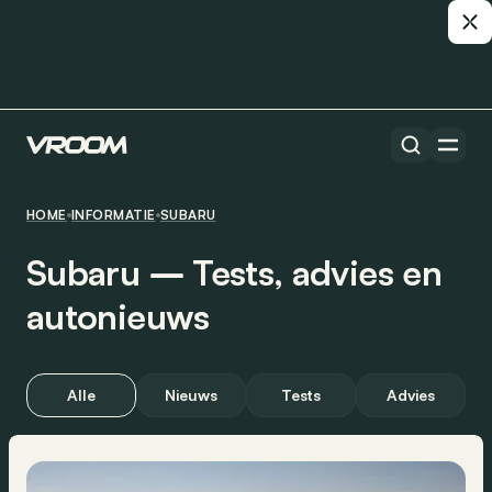
HOME
INFORMATIE
SUBARU
Subaru ― Tests, advies en
autonieuws
Alle
Nieuws
Tests
Advies