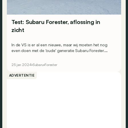
Test: Subaru Forester, aflossing in
zicht
In de VS is er al een nieuwe, maar wij moeten het nog
even doen met de ‘oude’ generatie Subaru Forester.
Heeft die het nog in zich om het vol te houden tot
wanneer de aflossing komt?
25 jan 2024
Subaru
Forester
ADVERTENTIE