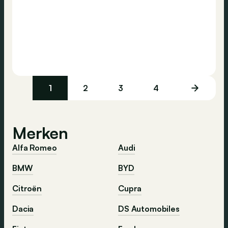
1
2
3
4
Merken
Alfa Romeo
Audi
BMW
BYD
Citroën
Cupra
Dacia
DS Automobiles