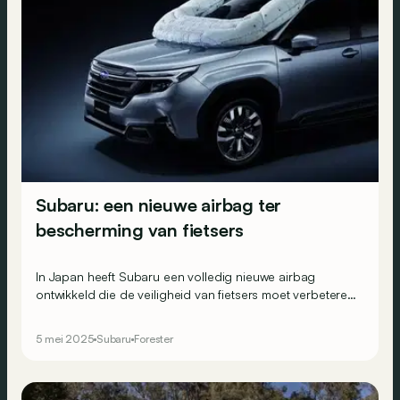
Subaru: een nieuwe airbag ter
bescherming van fietsers
In Japan heeft Subaru een volledig nieuwe airbag
ontwikkeld die de veiligheid van fietsers moet verbeteren
bij een botsing met deze weggebruikers.
5 mei 2025
Subaru
Forester