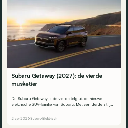
Subaru Getaway (2027): de vierde
musketier
De Subaru Getaway is de vierde telg uit de nieuwe
elektrische SUV-familie van Subaru. Met een derde zitrij
voor tot 7 passagiers en een batterij van 95,8 kWh is hij
klaar voor de langste ritten.
2 apr 2026
Subaru
Elektrisch