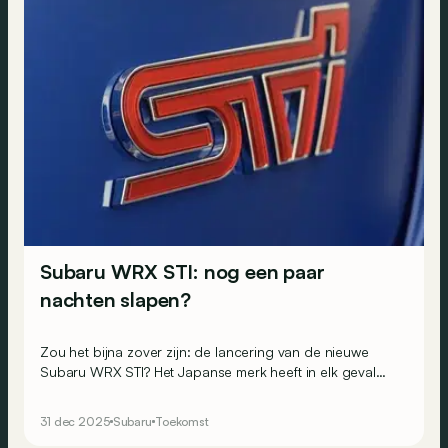
Subaru WRX STI: nog een paar
nachten slapen?
Zou het bijna zover zijn: de lancering van de nieuwe
Subaru WRX STI? Het Japanse merk heeft in elk geval
een teaser de wereld ingestuurd. En je mag alvast 9
januari noteren in je agenda.
31 dec 2025
Subaru
Toekomst