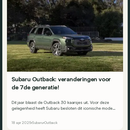
Subaru Outback: veranderingen voor
de 7de generatie!
Dit jaar blaast de Outback 30 kaarsjes uit. Voor deze
gelegenheid heeft Subaru besloten dit iconische model
in zijn 7de generatie een heel andere look te geven.
18 apr 2025
Subaru
Outback