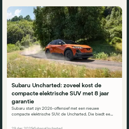
Subaru Uncharted: zoveel kost de
compacte elektrische SUV met 8 jaar
garantie
Subaru start zijn 2026-offensief met een nieuwe
compacte elektrische SUV: de Uncharted. Die biedt een
competitieve prijs en 8 jaar garantie. Wie snel is, krijgt
zelfs 8 jaar gratis onderhoud.
29 dec 2025
Subaru
Uncharted