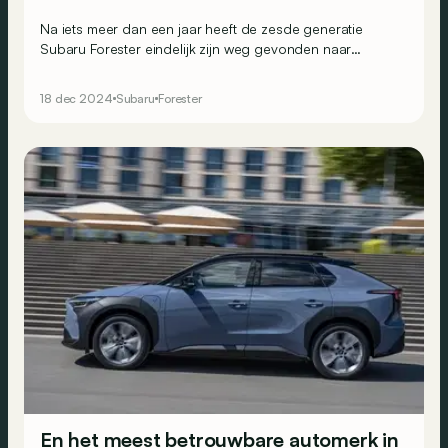
Na iets meer dan een jaar heeft de zesde generatie
Subaru Forester eindelijk zijn weg gevonden naar
Europa. Zijn plunje is volledig nieuw, maar onderhuids
blijft het bij het vertrouwde…
18 dec 2024
Subaru
Forester
En het meest betrouwbare automerk in