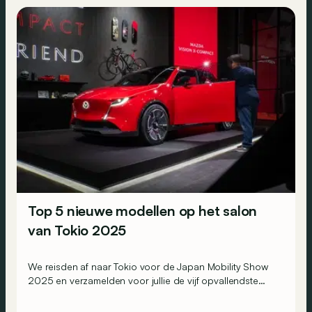
Top 5 nieuwe modellen op het salon
van Tokio 2025
We reisden af naar Tokio voor de Japan Mobility Show
2025 en verzamelden voor jullie de vijf opvallendste
nieuwigheden die je daar niet mocht missen.