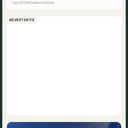
1 apr 2026
Subaru
Outback
Touring.
ADVERTENTIE