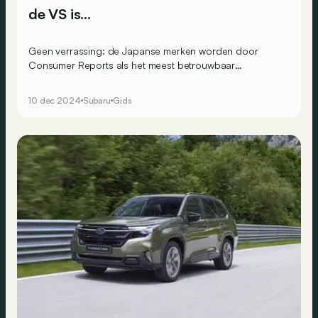
de VS is…
Geen verrassing: de Japanse merken worden door
Consumer Reports als het meest betrouwbaar
beschouwd. Maar welk merk prijkt bovenaan de lijst?
10 dec 2024
Subaru
Gids