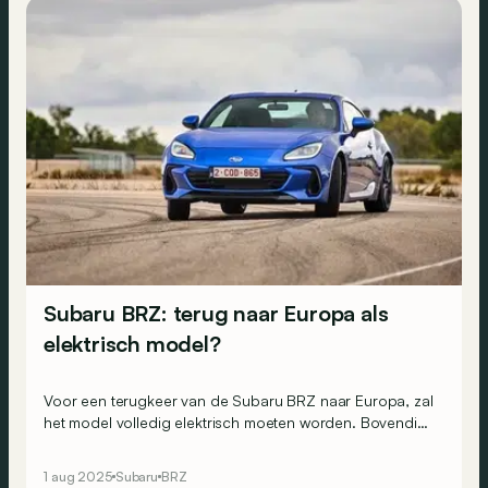
Subaru BRZ: terug naar Europa als
elektrisch model?
Voor een terugkeer van de Subaru BRZ naar Europa, zal
het model volledig elektrisch moeten worden. Bovendien
zijn er nog twee andere cruciale voorwaarden…
1 aug 2025
Subaru
BRZ