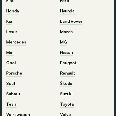
Fiat
Ford
Honda
Hyundai
Kia
Land Rover
Lexus
Mazda
Mercedes
MG
Mini
Nissan
Opel
Peugeot
Porsche
Renault
Seat
Škoda
Subaru
Suzuki
Tesla
Toyota
Volkswagen
Volvo