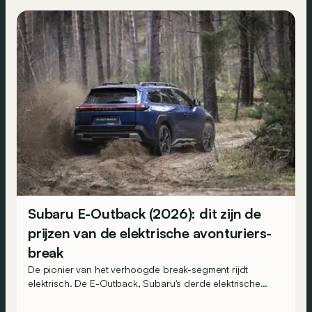
Subaru E-Outback (2026): dit zijn de
prijzen van de elektrische avonturiers-
break
De pionier van het verhoogde break-segment rijdt
elektrisch. De E-Outback, Subaru's derde elektrische
nieuwkomer van 2026, komt voor de zomer naar België.
En dat voor minder geld dan zijn neef, de Toyota bZ4X