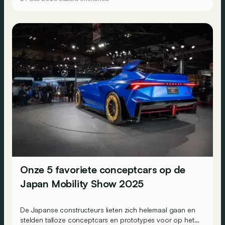
Onze 5 favoriete conceptcars op de
Japan Mobility Show 2025
De Japanse constructeurs lieten zich helemaal gaan en
stelden talloze conceptcars en prototypes voor op het