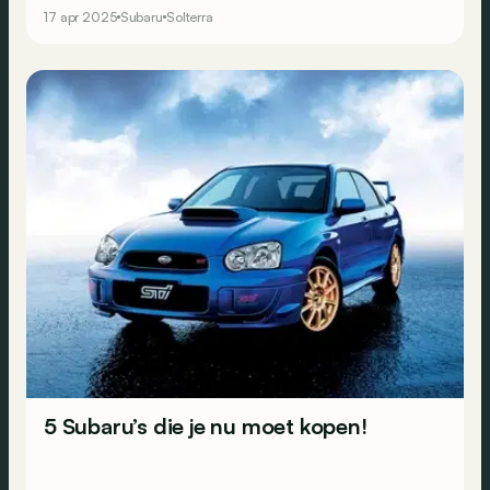
17 apr 2025
Subaru
Solterra
5 Subaru’s die je nu moet kopen!