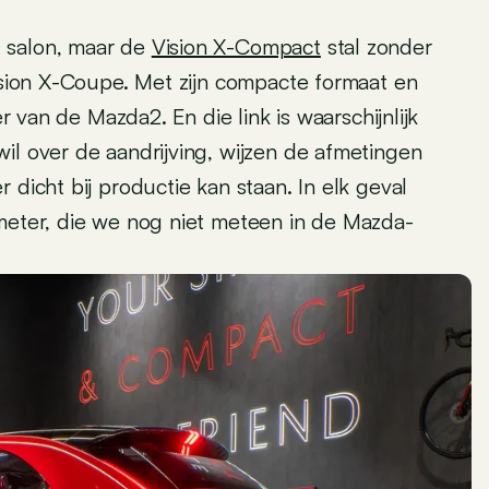
 salon, maar de
Vision X-Compact
stal zonder
Vision X-Coupe. Met zijn compacte formaat en
er van de Mazda2. En die link is waarschijnlijk
il over de aandrijving, wijzen de afmetingen
 dicht bij productie kan staan. In elk geval
 meter, die we nog niet meteen in de Mazda-