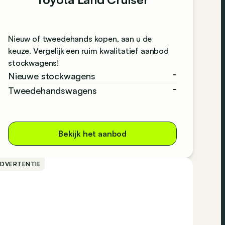
Nieuw of tweedehands kopen, aan u de
keuze. Vergelijk een ruim kwalitatief aanbod
stockwagens!
-
Nieuwe stockwagens
-
Tweedehandswagens
Bekijk het aanbod
ADVERTENTIE