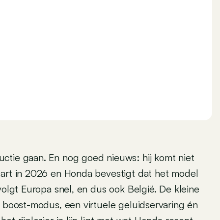
uctie gaan. En nog goed nieuws: hij komt niet
tart in 2026 en Honda bevestigt dat het model
volgt Europa snel, en dus ook België. De kleine
n boost-modus, een virtuele geluidservaring én