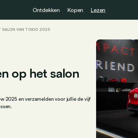
Ontdekken
Kopen
Lezen
T SALON VAN TOKIO 2025
n op het salon
 2025 en verzamelden voor jullie de vijf
issen.