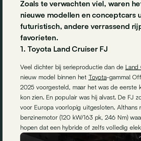
Zoals te verwachten viel, waren h
nieuwe modellen en conceptcars 
futuristisch, andere verrassend rijp
favorieten.
1. Toyota Land Cruiser FJ
Veel dichter bij serieproductie dan de
Land 
nieuw model binnen het
Toyota
-gamma! Offi
2025 voorgesteld, maar het was de eerste k
kon zien. En populair was hij alvast. De FJ 
voor Europa voorlopig uitgesloten. Althans ni
benzinemotor (120 kW/163 pk, 246 Nm) waa
hopen dat een hybride of zelfs volledig elek