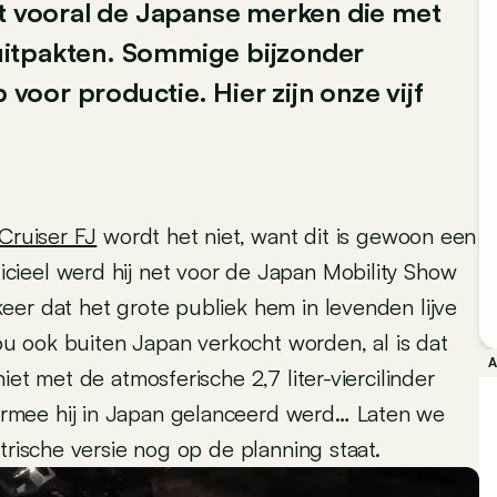
et vooral de Japanse merken die met
uitpakten. Sommige bijzonder
 voor productie. Hier zijn onze vijf
Cruiser FJ
wordt het niet, want dit is gewoon een
cieel werd hij net voor de Japan Mobility Show
eer dat het grote publiek hem in levenden lijve
zou ook buiten Japan verkocht worden, al is dat
et met de atmosferische 2,7 liter-viercilinder
rmee hij in Japan gelanceerd werd… Laten we
trische versie nog op de planning staat.