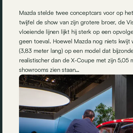
Mazda stelde twee conceptcars voor op het
twijfel de show van zijn grotere broer, de 
vloeiende lijnen lijkt hij sterk op een opvolg
geen toeval. Hoewel Mazda nog niets kwijt w
(3,83 meter lang) op een model dat bijzonder
realistischer dan de X-Coupe met zijn 5,05
showrooms zien staan…