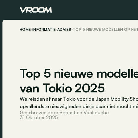
HOME
INFORMATIE
ADVIES
TOP 5 NIEUWE MODELLEN OP HE
Top 5 nieuwe modelle
van Tokio 2025
We reisden af naar Tokio voor de Japan Mobility Show
opvallendste nieuwigheden die je daar niet mocht m
Geschreven door Sébastien Vanhouche
31 Oktober 2025