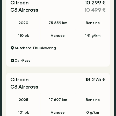
Citroën
10 299 €
C3 Aircross
10 499 €
2020
75 659 km
Benzine
110 pk
Manueel
141 g/km
Autohero
Thuislevering
Car-Pass
Citroën
18 275 €
C3 Aircross
2025
17 697 km
Benzine
101 pk
Manueel
0 g/km