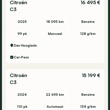
Citroën
16 495 €
C3
2025
18 095 km
Benzine
99 pk
Manueel
128 g/km
Dex
Hooglede
Car-Pass
Citroën
15 199 €
C3
2024
22 695 km
Benzine
110 pk
Automaat
134 g/km