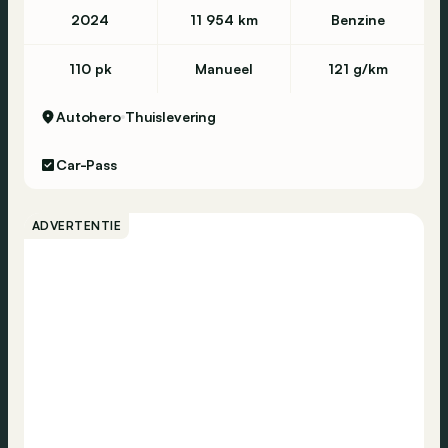
2024
11 954 km
Benzine
110 pk
Manueel
121 g/km
Autohero
Thuislevering
Car-Pass
ADVERTENTIE