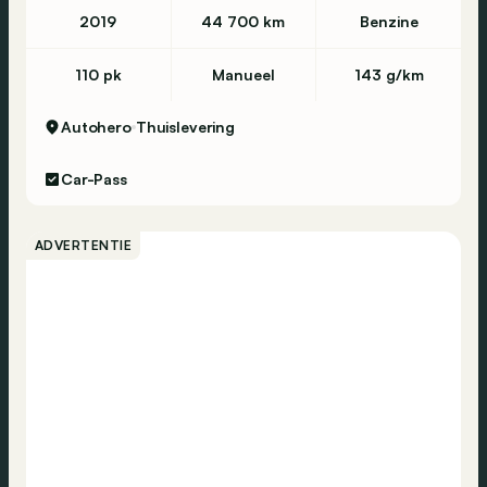
2019
44 700 km
Benzine
110 pk
Manueel
143 g/km
Autohero
Thuislevering
Car-Pass
ADVERTENTIE