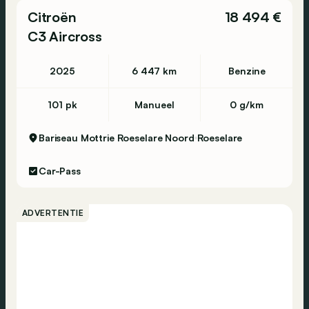
Citroën
18 494 €
C3 Aircross
2025
6 447 km
Benzine
101 pk
Manueel
0 g/km
Bariseau Mottrie Roeselare Noord
Roeselare
Car-Pass
ADVERTENTIE