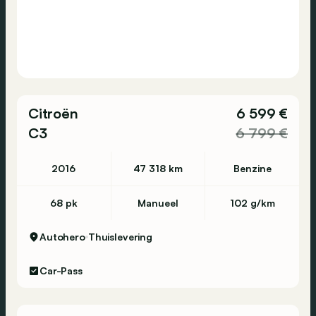
Citroën
6 599 €
C3
6 799 €
2016
47 318 km
Benzine
68 pk
Manueel
102 g/km
Autohero
Thuislevering
Car-Pass