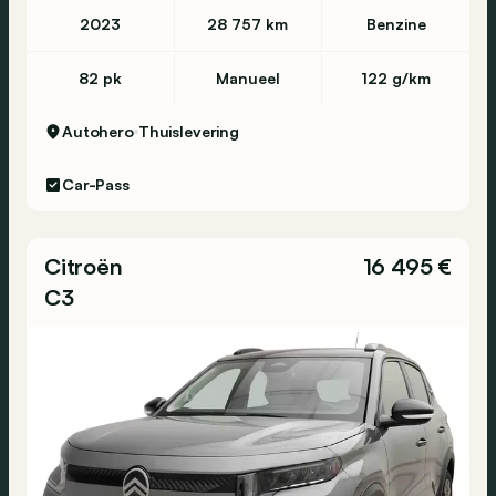
2023
28 757 km
Benzine
82 pk
Manueel
122 g/km
Autohero
Thuislevering
Car-Pass
Citroën
16 495 €
C3