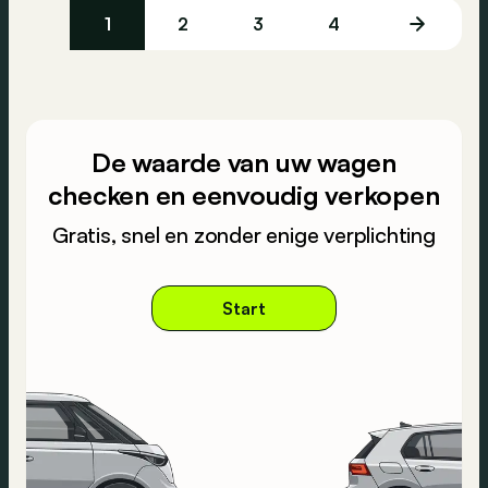
1
2
3
4
De waarde van uw wagen
checken en eenvoudig verkopen
Gratis, snel en zonder enige verplichting
Start