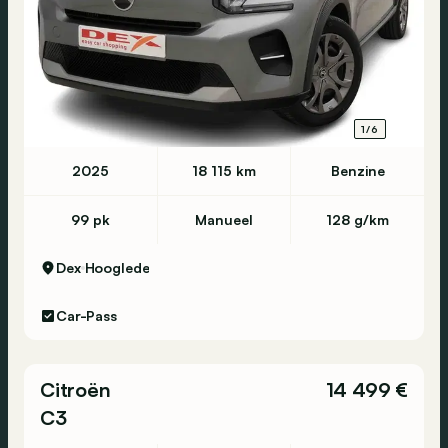
1/6
2025
18 115 km
Benzine
99 pk
Manueel
128 g/km
Dex
Hooglede
Car-Pass
Citroën
14 499 €
C3