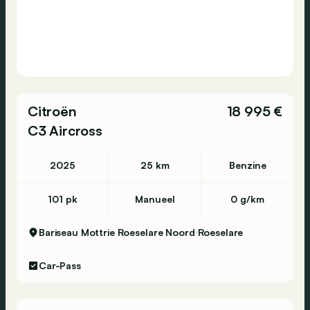
Citroën
18 995 €
C3 Aircross
2025
25 km
Benzine
101 pk
Manueel
0 g/km
Bariseau Mottrie Roeselare Noord
Roeselare
Car-Pass