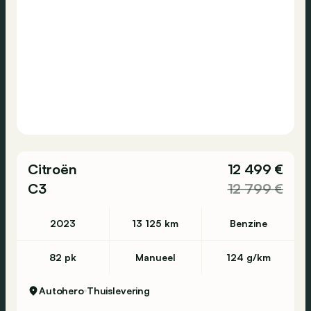
Citroën
12 499 €
C3
12 799 €
2023
13 125 km
Benzine
82 pk
Manueel
124 g/km
Autohero
Thuislevering