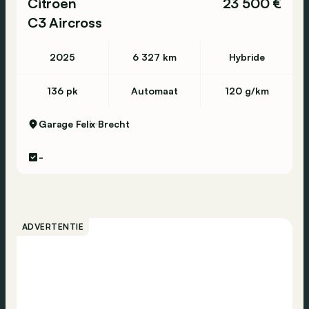
Citroën
23 500 €
C3 Aircross
2025
6 327 km
Hybride
136 pk
Automaat
120 g/km
Garage Felix
Brecht
-
ADVERTENTIE