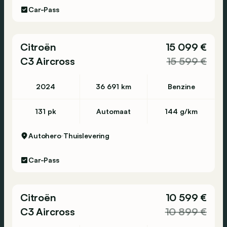
Car-Pass
Citroën
15 099 €
C3 Aircross
15 599 €
2024
36 691 km
Benzine
131 pk
Automaat
144 g/km
Autohero
Thuislevering
Car-Pass
Citroën
10 599 €
C3 Aircross
10 899 €