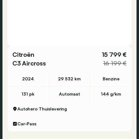
Citroën
15 799 €
C3 Aircross
16 199 €
2024
29 532 km
Benzine
131 pk
Automaat
144 g/km
Autohero
Thuislevering
Car-Pass