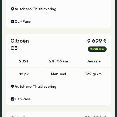
Autohero
Thuislevering
Car-Pass
Citroën
9 699 €
C3
NIEUW
2021
24 106 km
Benzine
82 pk
Manueel
122 g/km
Autohero
Thuislevering
Car-Pass