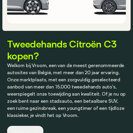
Tweedehands Citroën C3
kopen?
Welkom bij Vroom, een van de meest gerenommeerde
autosites van België, met meer dan 20 jaar ervaring.
Onze marktplaats, met een zorgvuldig geselecteerd
aanbod van meer dan 15.000 tweedehands auto's,
weerspiegelt onze toewijding aan kwaliteit. Of je nu op
zoek bent naar een stadsauto, een betaalbare SUV,
een ruime gezinsbreak, een youngtimer of een tijdloze
klassieker, je vindt het op Vroom.
Wij werken nauw samen met vertrouwde dealers en
Meer lezen